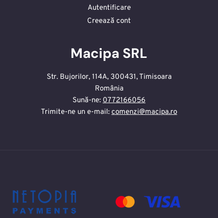
Autentificare
Creează cont
Macipa SRL
Str. Bujorilor, 114A, 300431, Timisoara
România
Sună-ne:
0772166056
Trimite-ne un e-mail:
comenzi@macipa.ro