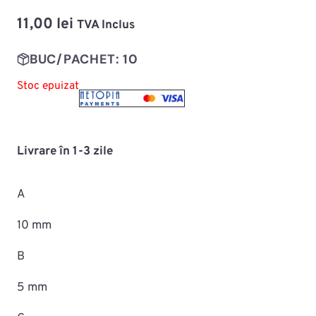
11,00
lei
TVA Inclus
BUC/PACHET: 10
Stoc epuizat
Livrare în 1-3 zile
A
10 mm
B
5 mm