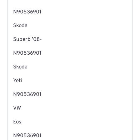
N90536901
Skoda
Superb ’08-
N90536901
Skoda
Yeti
N90536901
VW
Eos
N90536901