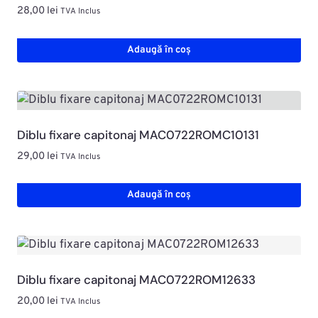
28,00
lei
TVA Inclus
Adaugă în coș
Diblu fixare capitonaj MAC0722ROMC10131
29,00
lei
TVA Inclus
Adaugă în coș
Diblu fixare capitonaj MAC0722ROM12633
20,00
lei
TVA Inclus