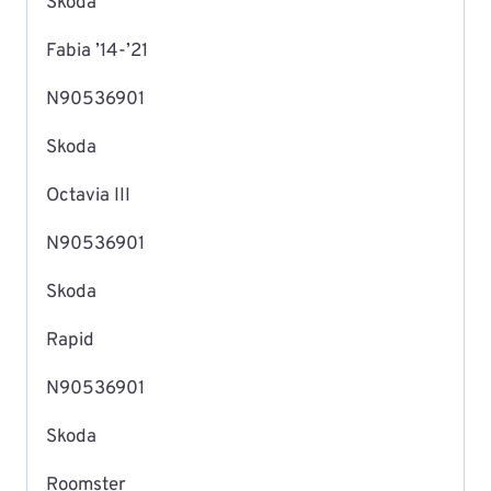
Skoda
Fabia ’14-’21
N90536901
Skoda
Octavia III
N90536901
Skoda
Rapid
N90536901
Skoda
Roomster