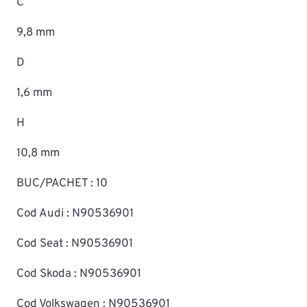
C
9,8 mm
D
1,6 mm
H
10,8 mm
BUC/PACHET : 10
Cod Audi : N90536901
Cod Seat : N90536901
Cod Skoda : N90536901
Cod Volkswagen : N90536901