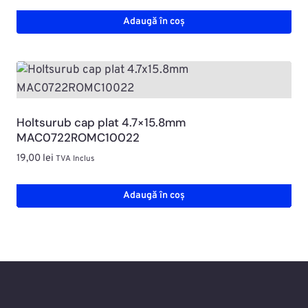
Adaugă în coș
Holtsurub cap plat 4.7×15.8mm
MAC0722ROMC10022
19,00
lei
TVA Inclus
Adaugă în coș