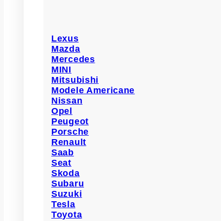
Lexus
Mazda
Mercedes
MINI
Mitsubishi
Modele Americane
Nissan
Opel
Peugeot
Porsche
Renault
Saab
Seat
Skoda
Subaru
Suzuki
Tesla
Toyota