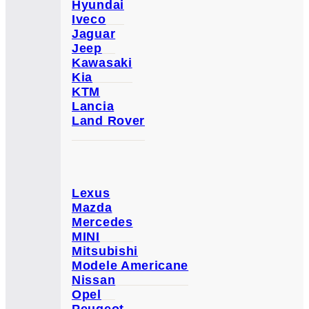
Hyundai
Iveco
Jaguar
Jeep
Kawasaki
Kia
KTM
Lancia
Land Rover
Lexus
Mazda
Mercedes
MINI
Mitsubishi
Modele Americane
Nissan
Opel
Peugeot