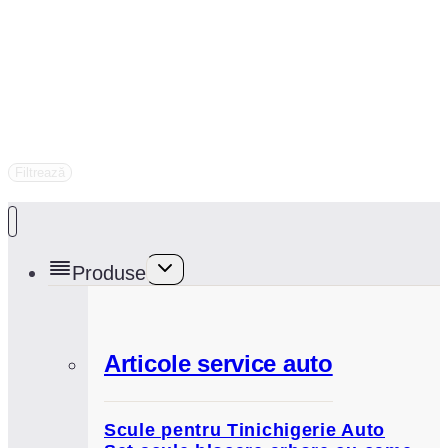
Filtrează
Toggle
Produse
child
menu
Articole service auto
Scule pentru Tinichigerie Auto