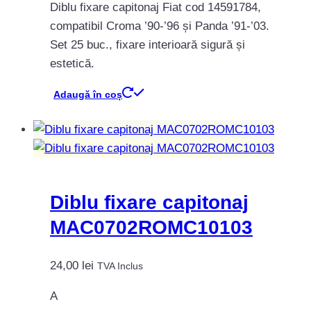
Diblu fixare capitonaj Fiat cod 14591784,
compatibil Croma ’90-’96 și Panda ’91-’03.
Set 25 buc., fixare interioară sigură și
estetică.
Adaugă în coș
Diblu fixare capitonaj
MAC0702ROMC10103
24,00
lei
TVA Inclus
A