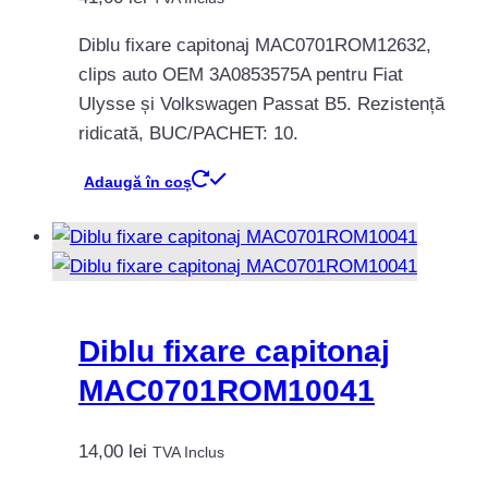
Diblu fixare capitonaj MAC0701ROM12632,
clips auto OEM 3A0853575A pentru Fiat
Ulysse și Volkswagen Passat B5. Rezistență
ridicată, BUC/PACHET: 10.
Adaugă în coș
Diblu fixare capitonaj
MAC0701ROM10041
14,00
lei
TVA Inclus