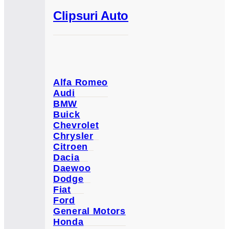
Clipsuri Auto
Alfa Romeo
Audi
BMW
Buick
Chevrolet
Chrysler
Citroen
Dacia
Daewoo
Dodge
Fiat
Ford
General Motors
Honda