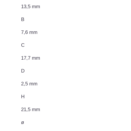
13,5 mm
B
7,6 mm
C
17,7 mm
D
2,5 mm
H
21,5 mm
ø