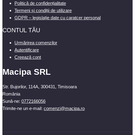
Politică de confidențialitate
Termeni și condiții de utilizare
GDPR – legislație date cu caratcer personal
CONTUL TĂU
Urmărirea comenzilor
Autentificare
Creează cont
Macipa SRL
Str. Bujorilor, 114A, 300431, Timisoara
România
Sună-ne:
0772166056
Trimite-ne un e-mail:
comenzi@macipa.ro