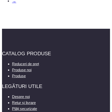
→
CATALOG PRODUSE
Reduceri de preț
Produse noi
Produse
LEGĂTURI UTILE
Despre noi
Retur și livrare
Plăți securizate