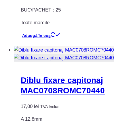
BUC/PACHET : 25
Toate marcile
Adaugă în coș
Diblu fixare capitonaj
MAC0708ROMC70440
17,00
lei
TVA Inclus
A 12,8mm