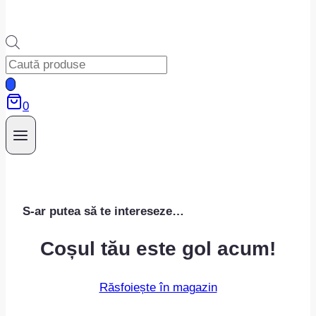
Products
search
0
S-ar putea să te intereseze…
Coșul tău este gol acum!
Răsfoiește în magazin