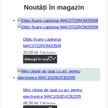
Noutăți în magazin
Diblu fixare capitonaj
MAC0722ROM20509
20,00
lei
TVA Inclus
Adaugă în coș
Mini cleste de taiat cu arc pentru
electronice MAC1010DJCB2205
96,00
lei
TVA Inclus