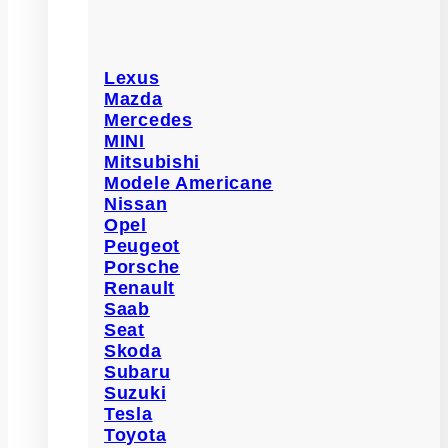
Lexus
Mazda
Mercedes
MINI
Mitsubishi
Modele Americane
Nissan
Opel
Peugeot
Porsche
Renault
Saab
Seat
Skoda
Subaru
Suzuki
Tesla
Toyota