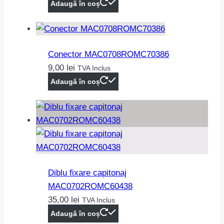
Adaugă în coș
Conector MAC0708ROMC70386
9,00
lei
TVA Inclus
Adaugă în coș
Diblu fixare capitonaj
MAC0702ROMC60438
35,00
lei
TVA Inclus
Adaugă în coș