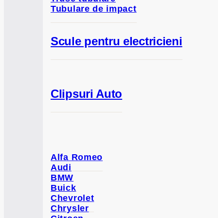
Tubulare de impact
Scule pentru electricieni
Clipsuri Auto
Alfa Romeo
Audi
BMW
Buick
Chevrolet
Chrysler