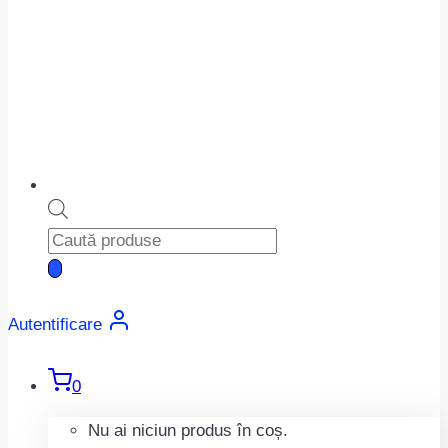
Products
search
Autentificare
0
Nu ai niciun produs în coș.