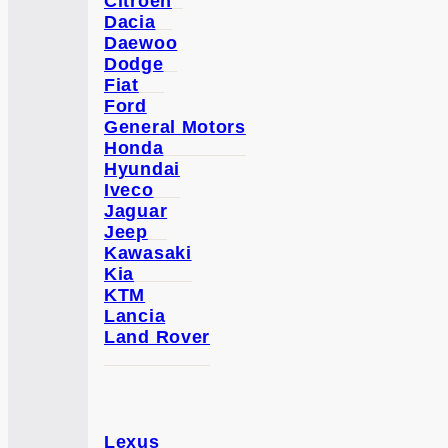
Citroen
Dacia
Daewoo
Dodge
Fiat
Ford
General Motors
Honda
Hyundai
Iveco
Jaguar
Jeep
Kawasaki
Kia
KTM
Lancia
Land Rover
Lexus