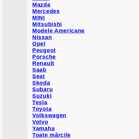
Mazda
Mercedes
MINI
Mitsubishi
Modele Americane
Nissan
Opel
Peugeot
Porsche
Renault
Saab
Seat
Skoda
Subaru
Suzuki
Tesla
Toyota
Volkswagen
Volvo
Yamaha
Toate mărcile