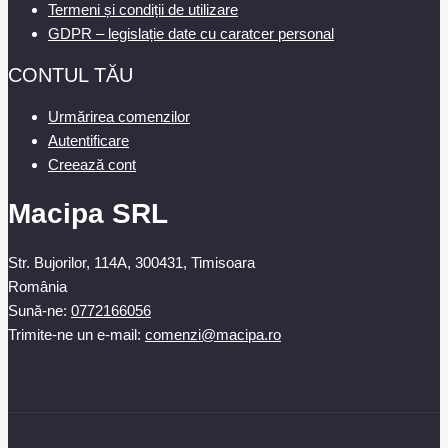
Termeni și condiții de utilizare
GDPR – legislație date cu caratcer personal
CONTUL TĂU
Urmărirea comenzilor
Autentificare
Creează cont
Macipa SRL
Str. Bujorilor, 114A, 300431, Timisoara
România
Sună-ne:
0772166056
Trimite-ne un e-mail:
comenzi@macipa.ro