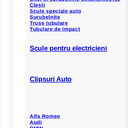
Clești
Scule speciale auto
Șurubelnițe
Truse tubulare
Tubulare de impact
Scule pentru electricieni
Clipsuri Auto
Alfa Romeo
Audi