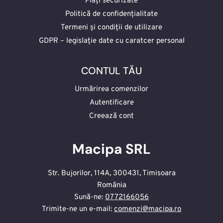
Plăți securizate
Politică de confidențialitate
Termeni și condiții de utilizare
GDPR – legislație date cu caratcer personal
CONTUL TĂU
Urmărirea comenzilor
Autentificare
Creează cont
Macipa SRL
Str. Bujorilor, 114A, 300431, Timisoara
România
Sună-ne:
0772166056
Trimite-ne un e-mail:
comenzi@macipa.ro