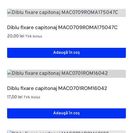
Diblu fixare capitonaj MAC0709ROMA175047C
20,00
lei
TVA Inclus
Adaugă în coș
Diblu fixare capitonaj MAC0701ROM16042
17,00
lei
TVA Inclus
Adaugă în coș