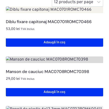
Diblu fixare capitonaj MAC0701ROMC70466
53,00
lei
TVA Inclus
Adaugă în coș
Manson de cauciuc MAC0708ROMC70398
29,00
lei
TVA Inclus
Adaugă în coș