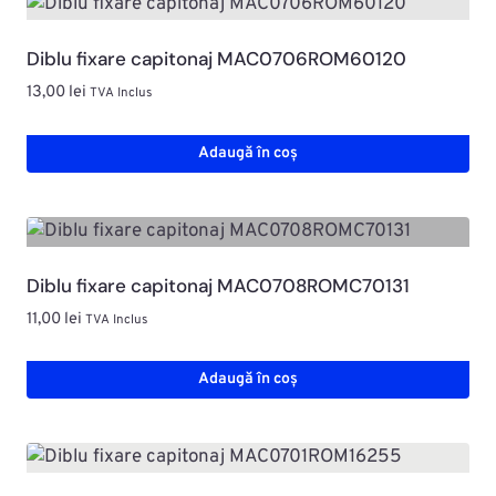
Diblu fixare capitonaj MAC0706ROM60120
13,00
lei
TVA Inclus
Adaugă în coș
Diblu fixare capitonaj MAC0708ROMC70131
11,00
lei
TVA Inclus
Adaugă în coș