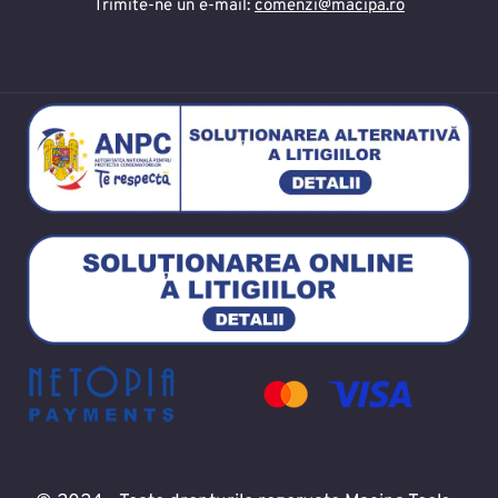
Trimite-ne un e-mail:
comenzi@macipa.ro