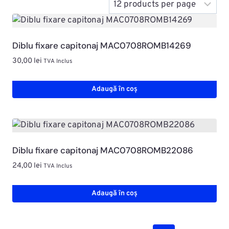
Diblu fixare capitonaj MAC0708ROMB14269
30,00
lei
TVA Inclus
Adaugă în coș
Diblu fixare capitonaj MAC0708ROMB22086
24,00
lei
TVA Inclus
Adaugă în coș