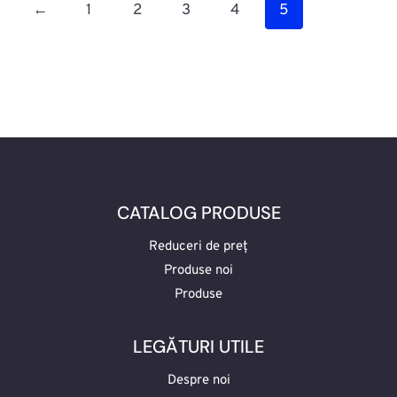
←
1
2
3
4
5
CATALOG PRODUSE
Reduceri de preț
Produse noi
Produse
LEGĂTURI UTILE
Despre noi