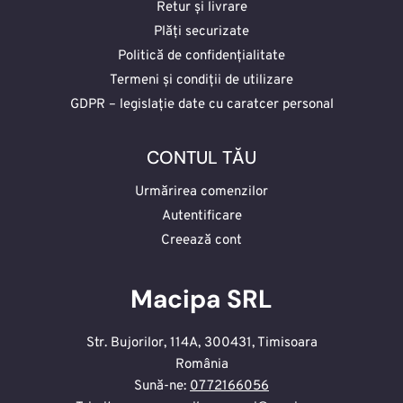
Retur și livrare
Plăți securizate
Politică de confidențialitate
Termeni și condiții de utilizare
GDPR – legislație date cu caratcer personal
CONTUL TĂU
Urmărirea comenzilor
Autentificare
Creează cont
Macipa SRL
Str. Bujorilor, 114A, 300431, Timisoara
România
Sună-ne:
0772166056