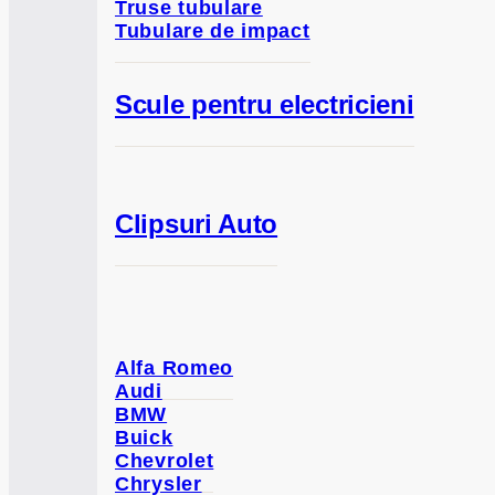
Truse tubulare
Tubulare de impact
Scule pentru electricieni
Clipsuri Auto
Alfa Romeo
Audi
BMW
Buick
Chevrolet
Chrysler