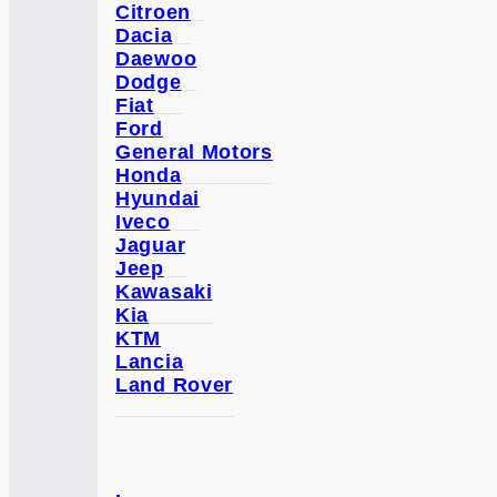
Citroen
Dacia
Daewoo
Dodge
Fiat
Ford
General Motors
Honda
Hyundai
Iveco
Jaguar
Jeep
Kawasaki
Kia
KTM
Lancia
Land Rover