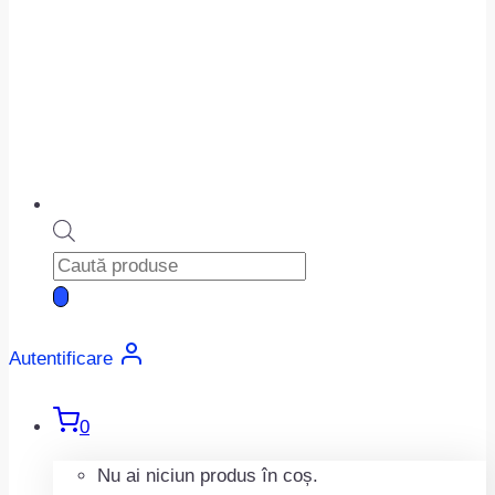
Products
search
Autentificare
0
Nu ai niciun produs în coș.