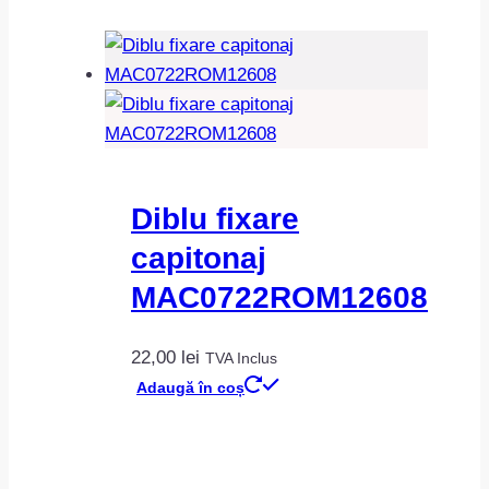
Diblu fixare
capitonaj
MAC0722ROM12608
22,00
lei
TVA Inclus
Adaugă în coș