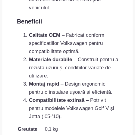
vehiculul.
Beneficii
Calitate OEM
– Fabricat conform
specificațiilor Volkswagen pentru
compatibilitate optimă.
Materiale durabile
– Construit pentru a
rezista uzurii și condițiilor variate de
utilizare.
Montaj rapid
– Design ergonomic
pentru o instalare ușoară și eficientă.
Compatibilitate extinsă
– Potrivit
pentru modelele Volkswagen Golf V și
Jetta (’05-’10).
Greutate
0,1 kg