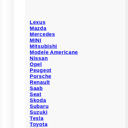
Lexus
Mazda
Mercedes
MINI
Mitsubishi
Modele Americane
Nissan
Opel
Peugeot
Porsche
Renault
Saab
Seat
Skoda
Subaru
Suzuki
Tesla
Toyota