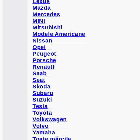
Lexus
Mazda
Mercedes
MINI
Mitsubishi
Modele Americane
Nissan
Opel
Peugeot
Porsche
Renault
Saab
Seat
Skoda
Subaru
Suzuki
Tesla
Toyota
Volkswagen
Volvo
Yamaha
Toate mărcile