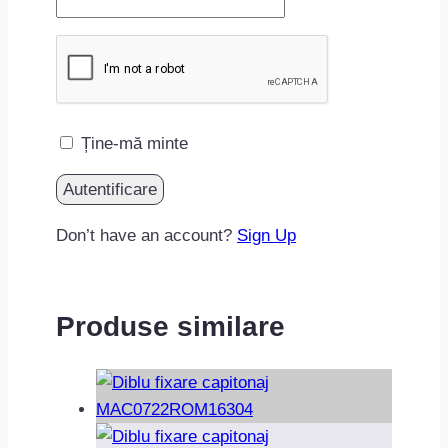
Ține-mă minte
Don’t have an account?
Sign Up
Produse similare