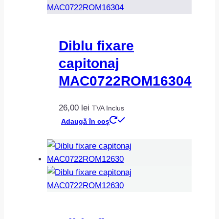
Diblu fixare
capitonaj
MAC0722ROM16304
26,00
lei
TVA Inclus
Adaugă în coș