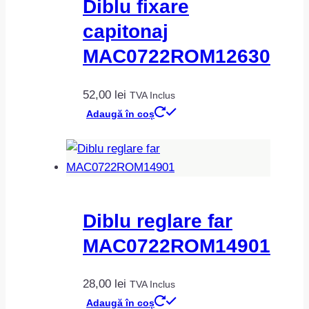
Diblu fixare
capitonaj
MAC0722ROM12630
52,00
lei
TVA Inclus
Adaugă în coș
Diblu reglare far
MAC0722ROM14901
28,00
lei
TVA Inclus
Adaugă în coș