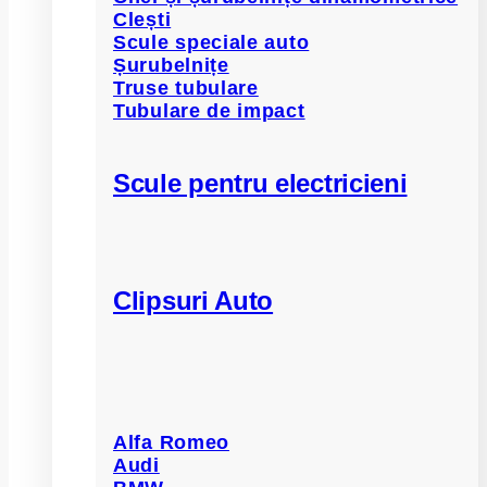
Clești
Scule speciale auto
Șurubelnițe
Truse tubulare
Tubulare de impact
Scule pentru electricieni
Clipsuri Auto
Alfa Romeo
Audi