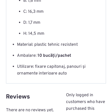
B: 7,6 mm
C: 16,3 mm
D: 1,7 mm
H: 14,5 mm
Material: plastic tehnic rezistent
Ambalare:
10 bucăți/pachet
Utilizare: fixare capitonaj, panouri și
ornamente interioare auto
Reviews
Only logged in
customers who have
purchased this
There are no reviews yet.