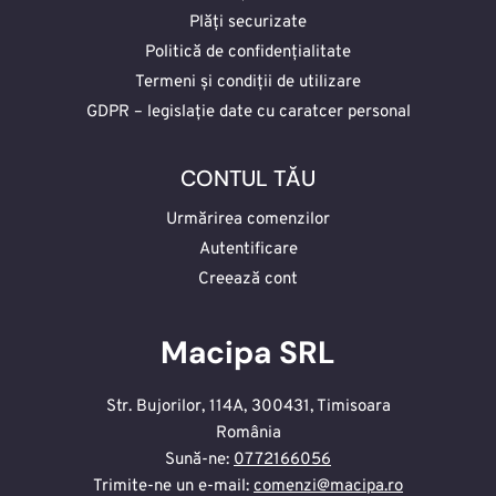
Plăți securizate
Politică de confidențialitate
Termeni și condiții de utilizare
GDPR – legislație date cu caratcer personal
CONTUL TĂU
Urmărirea comenzilor
Autentificare
Creează cont
Macipa SRL
Str. Bujorilor, 114A, 300431, Timisoara
România
Sună-ne:
0772166056
Trimite-ne un e-mail:
comenzi@macipa.ro