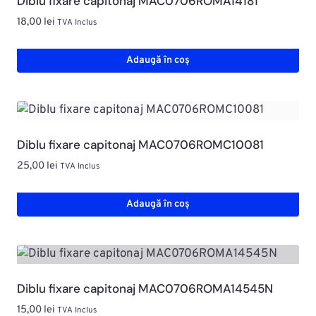
Diblu fixare capitonaj MAC0706ROMA14181
18,00
lei
TVA Inclus
Adaugă în coș
Diblu fixare capitonaj MAC0706ROMC10081
25,00
lei
TVA Inclus
Adaugă în coș
Diblu fixare capitonaj MAC0706ROMA14545N
15,00
lei
TVA Inclus