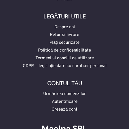
LEGĂTURI UTILE
Despre noi
Retur și livrare
Plăți securizate
Politică de confidențialitate
Termeni și condiții de utilizare
GDPR – legislație date cu caratcer personal
CONTUL TĂU
Urmărirea comenzilor
Autentificare
Creează cont
Macipa SRL