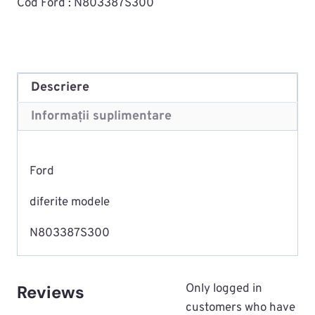
Cod Ford : N803387S300
Descriere
Informații suplimentare
Ford
diferite modele
N803387S300
Reviews
Only logged in
customers who have