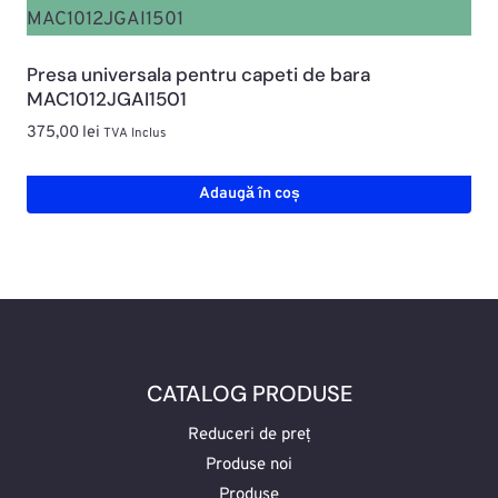
Presa universala pentru capeti de bara
MAC1012JGAI1501
375,00
lei
TVA Inclus
Adaugă în coș
CATALOG PRODUSE
Reduceri de preț
Produse noi
Produse