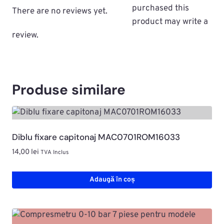
purchased this
There are no reviews yet.
product may write a
review.
Produse similare
Diblu fixare capitonaj MAC0701ROM16033
14,00
lei
TVA Inclus
Adaugă în coș