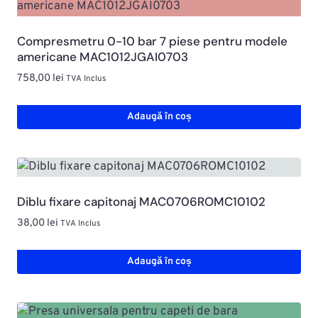
Compresmetru 0-10 bar 7 piese pentru modele
americane MAC1012JGAI0703
758,00
lei
TVA Inclus
Adaugă în coș
Diblu fixare capitonaj MAC0706ROMC10102
38,00
lei
TVA Inclus
Adaugă în coș