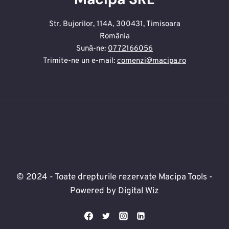
Str. Bujorilor, 114A, 300431, Timisoara
România
Sună-ne:
0772166056
Trimite-ne un e-mail:
comenzi@macipa.ro
© 2024 - Toate drepturile rezervate Macipa Tools -
Powered by
Digital Wiz