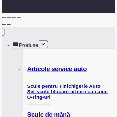
Toggle
Produse
child
menu
Articole service auto
Scule pentru Tinichigerie Auto
Set scule blocare arbore cu came
O-ring-uri
Scule de mână