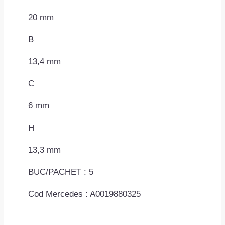
20 mm
B
13,4 mm
C
6 mm
H
13,3 mm
BUC/PACHET : 5
Cod Mercedes : A0019880325