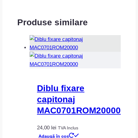
Produse similare
Diblu fixare
capitonaj
MAC0701ROM20000
24,00
lei
TVA Inclus
Adaugă în coș