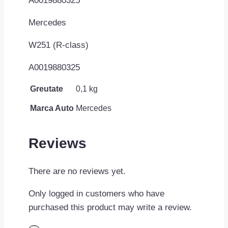
A0019880325
Mercedes
W251 (R-class)
A0019880325
Greutate
0,1 kg
Marca Auto
Mercedes
Reviews
There are no reviews yet.
Only logged in customers who have
purchased this product may write a review.