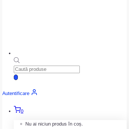
Products
search
Autentificare
0
Nu ai niciun produs în coș.