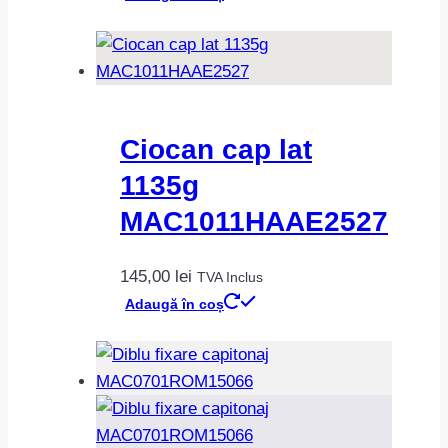
Ciocan cap lat
1135g
MAC1011HAAE2527
145,00
lei
TVA Inclus
Adaugă în coș