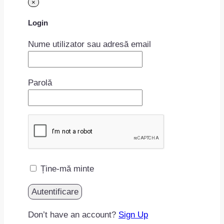
×
Login
Nume utilizator sau adresă email
Parolă
Ține-mă minte
Don’t have an account?
Sign Up