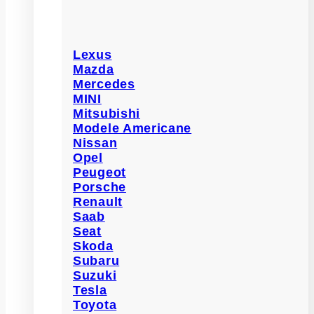
Lexus
Mazda
Mercedes
MINI
Mitsubishi
Modele Americane
Nissan
Opel
Peugeot
Porsche
Renault
Saab
Seat
Skoda
Subaru
Suzuki
Tesla
Toyota