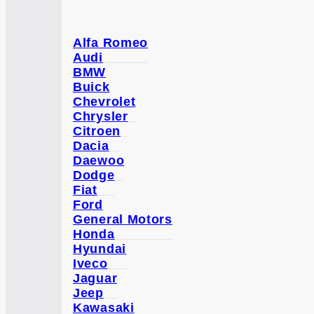
Alfa Romeo
Audi
BMW
Buick
Chevrolet
Chrysler
Citroen
Dacia
Daewoo
Dodge
Fiat
Ford
General Motors
Honda
Hyundai
Iveco
Jaguar
Jeep
Kawasaki