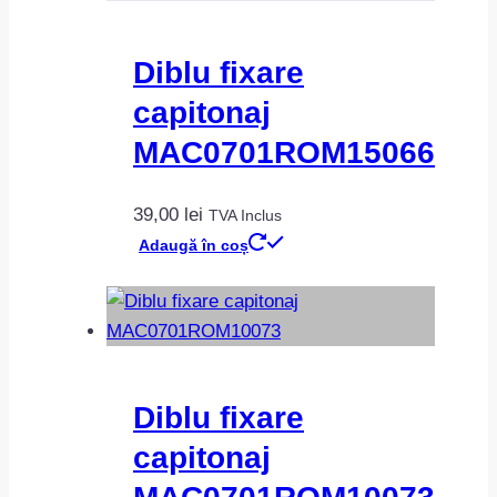
Diblu fixare
capitonaj
MAC0701ROM15066
39,00
lei
TVA Inclus
Adaugă în coș
Diblu fixare
capitonaj