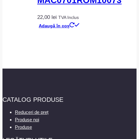
MAC0701ROM10073
22,00
lei
TVA Inclus
Adaugă în coș
CATALOG PRODUSE
Reduceri de preț
Produse noi
Produse