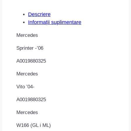
Descriere
Informații suplimentare
Mercedes
Sprinter -’06
A0019880325
Mercedes
Vito ’04-
A0019880325
Mercedes
W166 (GL i ML)