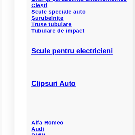
Clești
Scule speciale auto
Șurubelnițe
Truse tubulare
Tubulare de impact
Scule pentru electricieni
Clipsuri Auto
Alfa Romeo
Audi