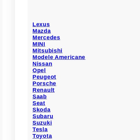
Lexus
Mazda
Mercedes
MINI
Mitsubishi
Modele Americane
Nissan
Opel
Peugeot
Porsche
Renault
Saab
Seat
Skoda
Subaru
Suzuki
Tesla
Toyota