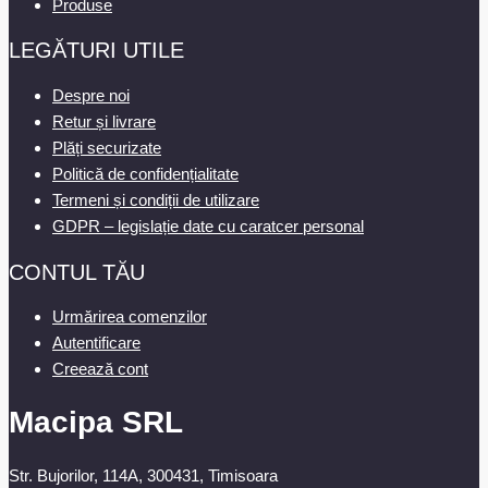
Produse
LEGĂTURI UTILE
Despre noi
Retur și livrare
Plăți securizate
Politică de confidențialitate
Termeni și condiții de utilizare
GDPR – legislație date cu caratcer personal
CONTUL TĂU
Urmărirea comenzilor
Autentificare
Creează cont
Macipa SRL
Str. Bujorilor, 114A, 300431, Timisoara