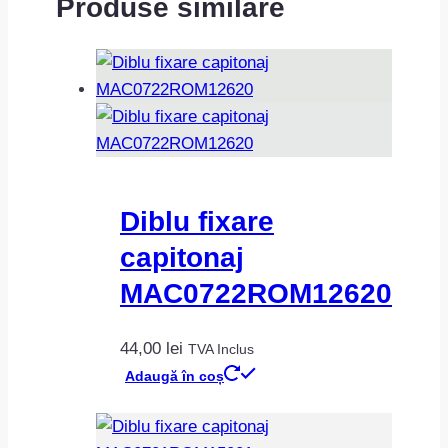
Produse similare
Diblu fixare
capitonaj
MAC0722ROM12620
44,00
lei
TVA Inclus
Adaugă în coș