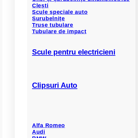
Clești
Scule speciale auto
Șurubelnițe
Truse tubulare
Tubulare de impact
Scule pentru electricieni
Clipsuri Auto
Alfa Romeo
Audi