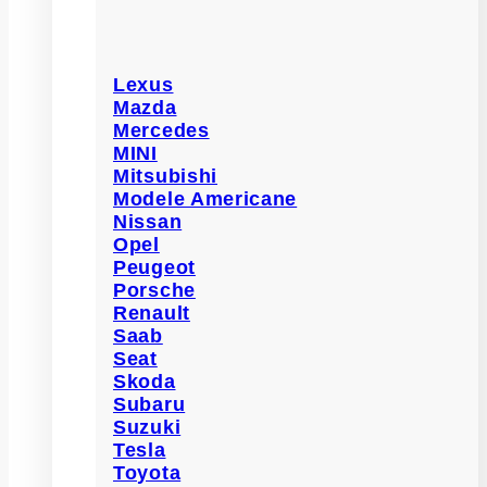
Lexus
Mazda
Mercedes
MINI
Mitsubishi
Modele Americane
Nissan
Opel
Peugeot
Porsche
Renault
Saab
Seat
Skoda
Subaru
Suzuki
Tesla
Toyota