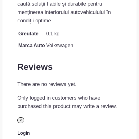
caută soluții fiabile și durabile pentru
menținerea interiorului autovehiculului în
condiții optime.
Greutate
0,1 kg
Marca Auto
Volkswagen
Reviews
There are no reviews yet.
Only logged in customers who have
purchased this product may write a review.
×
Login