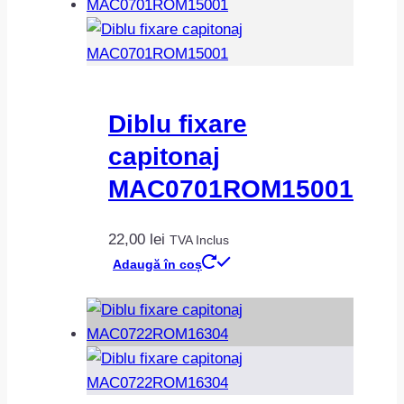
Diblu fixare
capitonaj
MAC0701ROM15001
22,00
lei
TVA Inclus
Adaugă în coș