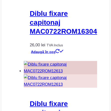
Diblu fixare
capitonaj
MAC0722ROM16304
26,00
lei
TVA Inclus
Adaugă în coș
Diblu fixare