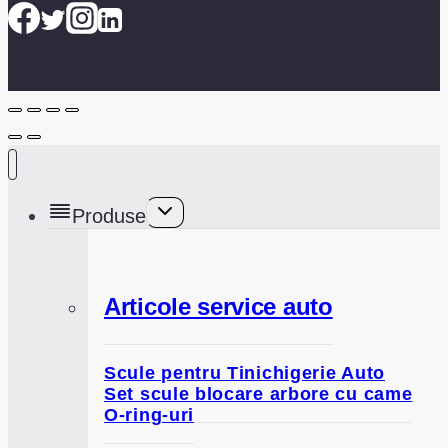
Toggle
Produse
child
menu
Articole service auto
Scule pentru Tinichigerie Auto
Set scule blocare arbore cu came
O-ring-uri