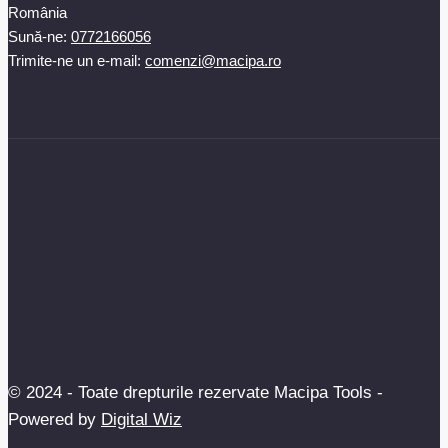
România
Sună-ne:
0772166056
Trimite-ne un e-mail:
comenzi@macipa.ro
© 2024 - Toate drepturile rezervate Macipa Tools -
Powered by
Digital Wiz