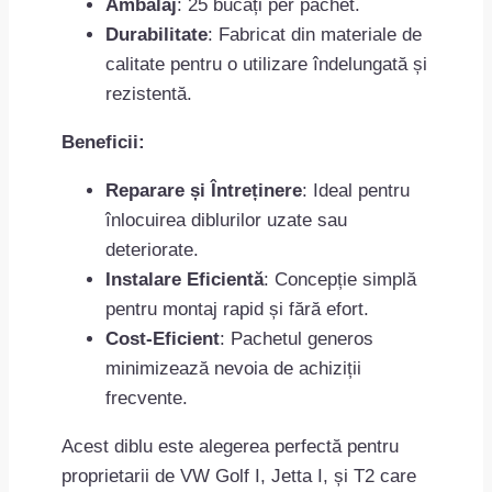
Ambalaj
: 25 bucăți per pachet.
Durabilitate
: Fabricat din materiale de
calitate pentru o utilizare îndelungată și
rezistentă.
Beneficii:
Reparare și Întreținere
: Ideal pentru
înlocuirea diblurilor uzate sau
deteriorate.
Instalare Eficientă
: Concepție simplă
pentru montaj rapid și fără efort.
Cost-Eficient
: Pachetul generos
minimizează nevoia de achiziții
frecvente.
Acest diblu este alegerea perfectă pentru
proprietarii de VW Golf I, Jetta I, și T2 care