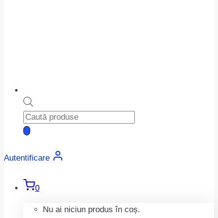
Products
search
Autentificare
0
Nu ai niciun produs în coș.