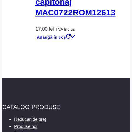
capitonaj
MAC0722ROM12613
17,00
lei
TVA Inclus
Adaugă în coș
CATALOG PRODUSE
Reduceri de preț
Produse noi