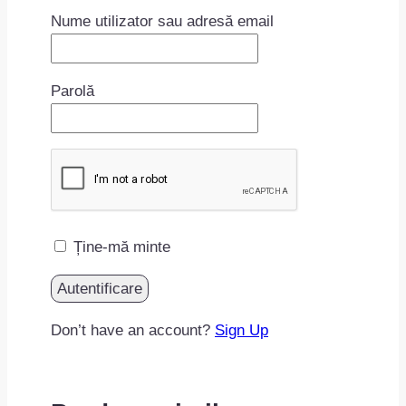
Nume utilizator sau adresă email
Parolă
Ține-mă minte
Don’t have an account?
Sign Up