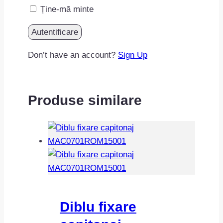
Ține-mă minte
Don’t have an account?
Sign Up
Produse similare
Diblu fixare