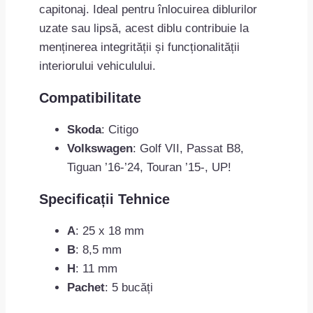
capitonaj. Ideal pentru înlocuirea diblurilor
uzate sau lipsă, acest diblu contribuie la
menținerea integrității și funcționalității
interiorului vehiculului.
Compatibilitate
Skoda
: Citigo
Volkswagen
: Golf VII, Passat B8,
Tiguan ’16-’24, Touran ’15-, UP!
Specificații Tehnice
A
: 25 x 18 mm
B
: 8,5 mm
H
: 11 mm
Pachet
: 5 bucăți