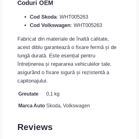
Coduri OEM
Cod Skoda
: WHT005263
Cod Volkswagen
: WHT005263
Fabricat din materiale de înaltă calitate,
acest diblu garantează o fixare fermă și de
lungă durată. Este esențial pentru
întreținerea și repararea vehiculelor tale,
asigurând o fixare sigură și rezistentă a
capitonajului.
Greutate
0,1 kg
Marca Auto
Skoda, Volkswagen
Reviews