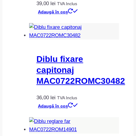
39,00
lei
TVA Inclus
Adaugă în coș
Diblu fixare
capitonaj
MAC0722ROMC30482
36,00
lei
TVA Inclus
Adaugă în coș