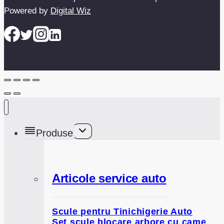
Powered by
Digital Wiz
Toggle
Produse
child
menu
Articole service auto
Scule pentru Tinichigerie Auto
Set scule blocare arbore cu came