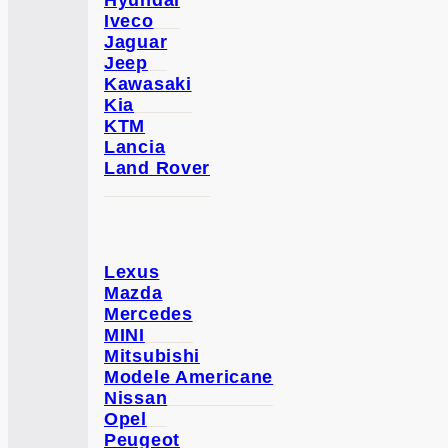
Iveco
Jaguar
Jeep
Kawasaki
Kia
KTM
Lancia
Land Rover
Lexus
Mazda
Mercedes
MINI
Mitsubishi
Modele Americane
Nissan
Opel
Peugeot