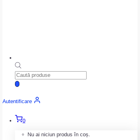
Products
search
Autentificare
0
Nu ai niciun produs în coș.