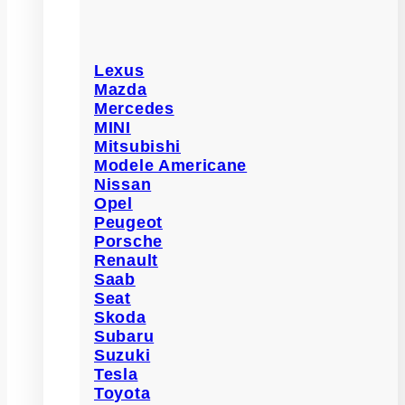
Lexus
Mazda
Mercedes
MINI
Mitsubishi
Modele Americane
Nissan
Opel
Peugeot
Porsche
Renault
Saab
Seat
Skoda
Subaru
Suzuki
Tesla
Toyota