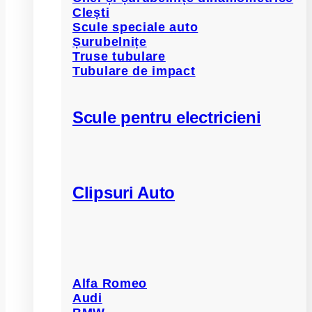
Clești
Scule speciale auto
Șurubelnițe
Truse tubulare
Tubulare de impact
Scule pentru electricieni
Clipsuri Auto
Alfa Romeo
Audi