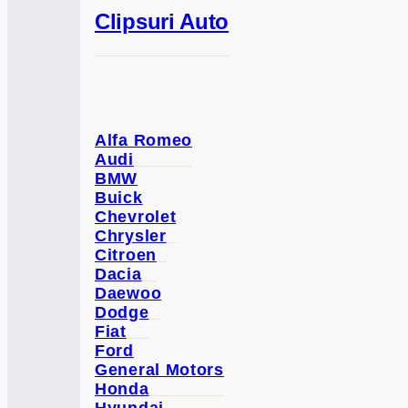
Clipsuri Auto
Alfa Romeo
Audi
BMW
Buick
Chevrolet
Chrysler
Citroen
Dacia
Daewoo
Dodge
Fiat
Ford
General Motors
Honda
Hyundai