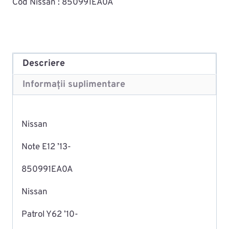
Cod Nissan : 850991EA0A
Descriere
Informații suplimentare
Nissan
Note E12 ’13-
850991EA0A
Nissan
Patrol Y62 ’10-