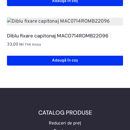
Adaugă în coș
Diblu fixare capitonaj MAC0714ROMB22096
33,00
lei
TVA Inclus
Adaugă în coș
CATALOG PRODUSE
Reduceri de preț