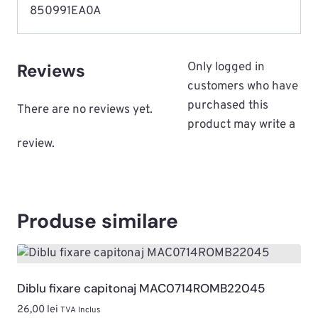
850991EA0A
Reviews
Only logged in
customers who have
purchased this
There are no reviews yet.
product may write a
review.
Produse similare
Diblu fixare capitonaj MAC0714ROMB22045
26,00
lei
TVA Inclus