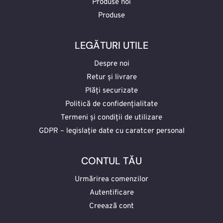
Produse noi
Produse
LEGĂTURI UTILE
Despre noi
Retur și livrare
Plăți securizate
Politică de confidențialitate
Termeni și condiții de utilizare
GDPR – legislație date cu caratcer personal
CONTUL TĂU
Urmărirea comenzilor
Autentificare
Creează cont