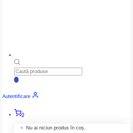
Products
search
Autentificare
0
Nu ai niciun produs în coș.