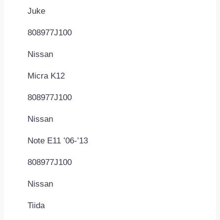
Juke
808977J100
Nissan
Micra K12
808977J100
Nissan
Note E11 ’06-’13
808977J100
Nissan
Tiida