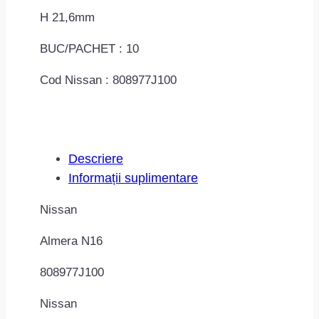
H 21,6mm
BUC/PACHET : 10
Cod Nissan : 808977J100
Descriere
Informații suplimentare
Nissan
Almera N16
808977J100
Nissan