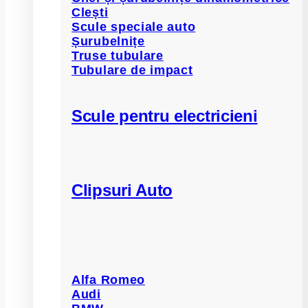
Clești
Scule speciale auto
Șurubelnițe
Truse tubulare
Tubulare de impact
Scule pentru electricieni
Clipsuri Auto
Alfa Romeo
Audi