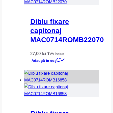
Diblu fixare
capitonaj
MAC0714ROMB22070
27,00
lei
TVA Inclus
Adaugă în coș