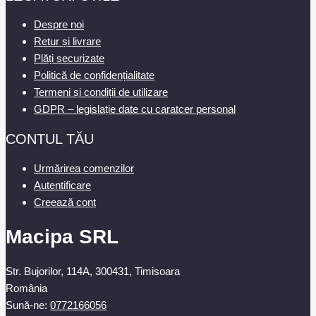
Despre noi
Retur și livrare
Plăți securizate
Politică de confidențialitate
Termeni și condiții de utilizare
GDPR – legislație date cu caratcer personal
CONTUL TĂU
Urmărirea comenzilor
Autentificare
Creează cont
Macipa SRL
Str. Bujorilor, 114A, 300431, Timisoara
România
Sună-ne:
0772166056