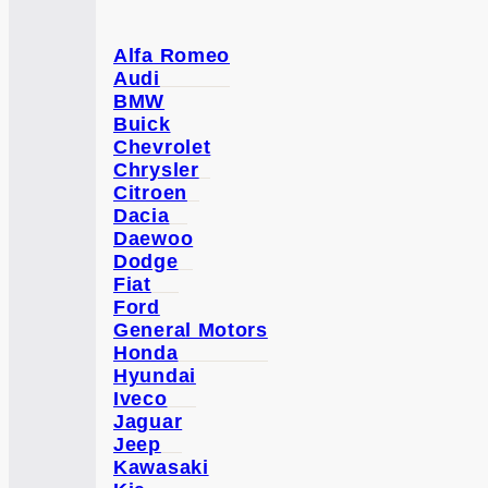
Alfa Romeo
Audi
BMW
Buick
Chevrolet
Chrysler
Citroen
Dacia
Daewoo
Dodge
Fiat
Ford
General Motors
Honda
Hyundai
Iveco
Jaguar
Jeep
Kawasaki