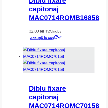
Diblu fixare
capitonaj
MAC0714ROMB16858
32,00
lei
TVA Inclus
Adaugă în coș
Diblu fixare
capitonaj
MAC0714ROMC70158