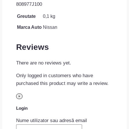
808977J100
Greutate
0,1 kg
Marca Auto
Nissan
Reviews
There are no reviews yet.
Only logged in customers who have
purchased this product may write a review.
×
Login
Nume utilizator sau adresă email