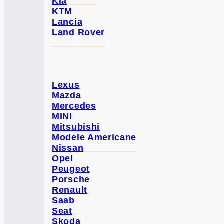
Kia
KTM
Lancia
Land Rover
Lexus
Mazda
Mercedes
MINI
Mitsubishi
Modele Americane
Nissan
Opel
Peugeot
Porsche
Renault
Saab
Seat
Skoda