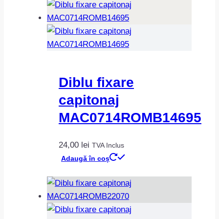
Diblu fixare
capitonaj
MAC0714ROMB14695
24,00
lei
TVA Inclus
Adaugă în coș