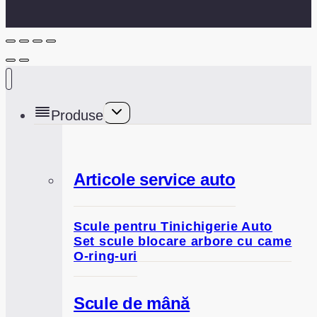
Toggle
Produse
child
menu
Articole service auto
Scule pentru Tinichigerie Auto
Set scule blocare arbore cu came
O-ring-uri
Scule de mână