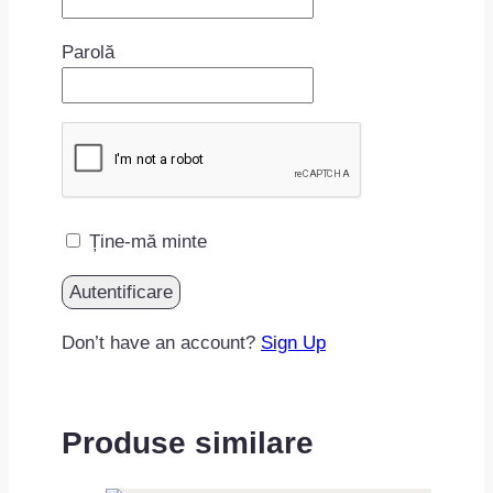
Parolă
Ține-mă minte
Don’t have an account?
Sign Up
Produse similare