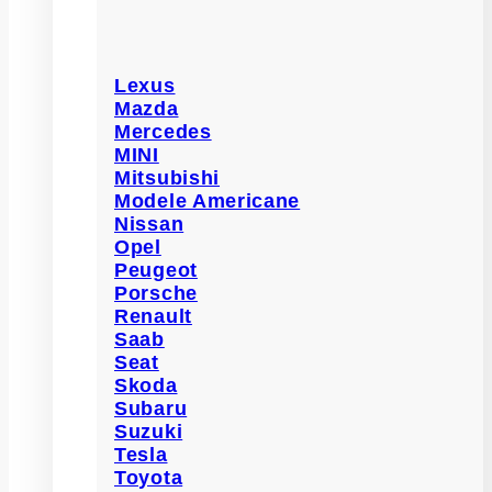
Lexus
Mazda
Mercedes
MINI
Mitsubishi
Modele Americane
Nissan
Opel
Peugeot
Porsche
Renault
Saab
Seat
Skoda
Subaru
Suzuki
Tesla
Toyota