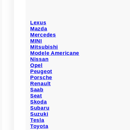
Lexus
Mazda
Mercedes
MINI
Mitsubishi
Modele Americane
Nissan
Opel
Peugeot
Porsche
Renault
Saab
Seat
Skoda
Subaru
Suzuki
Tesla
Toyota