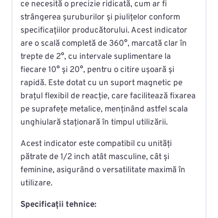
ce necesită o precizie ridicată, cum ar fi
strângerea șuruburilor și piulițelor conform
specificațiilor producătorului. Acest indicator
are o scală completă de 360°, marcată clar în
trepte de 2°, cu intervale suplimentare la
fiecare 10° și 20°, pentru o citire ușoară și
rapidă. Este dotat cu un suport magnetic pe
brațul flexibil de reacție, care facilitează fixarea
pe suprafețe metalice, menținând astfel scala
unghiulară staționară în timpul utilizării.
Acest indicator este compatibil cu unități
pătrate de 1/2 inch atât masculine, cât și
feminine, asigurând o versatilitate maximă în
utilizare.
Specificații tehnice: