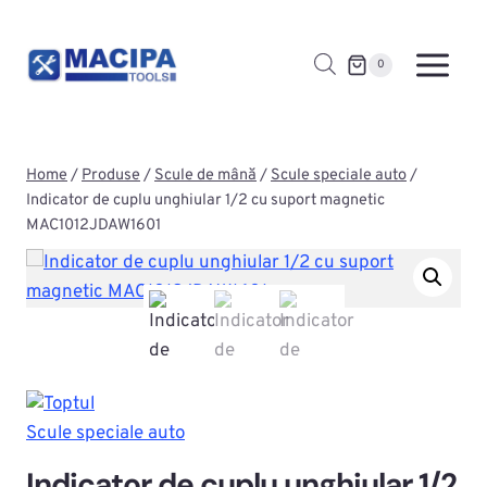
Skip
to
0
content
Home
/
Produse
/
Scule de mână
/
Scule speciale auto
/
Indicator de cuplu unghiular 1/2 cu suport magnetic
MAC1012JDAW1601
Scule speciale auto
Indicator de cuplu unghiular 1/2