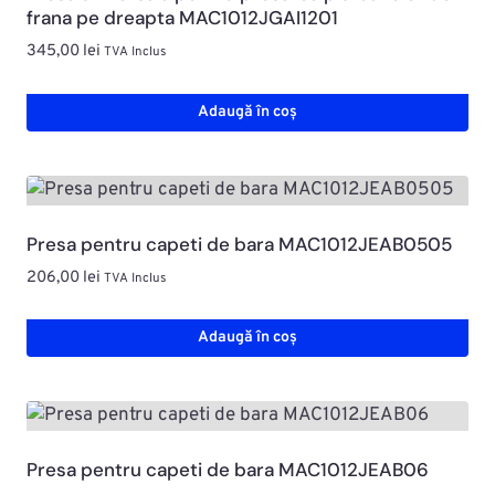
frana pe dreapta MAC1012JGAI1201
345,00
lei
TVA Inclus
Adaugă în coș
Presa pentru capeti de bara MAC1012JEAB0505
206,00
lei
TVA Inclus
Adaugă în coș
Presa pentru capeti de bara MAC1012JEAB06