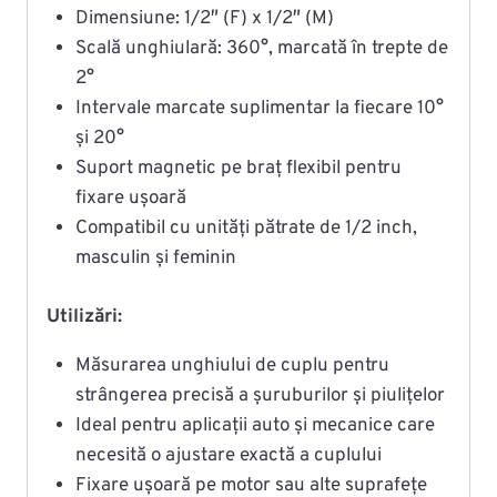
Dimensiune: 1/2″ (F) x 1/2″ (M)
Scală unghiulară: 360°, marcată în trepte de
2°
Intervale marcate suplimentar la fiecare 10°
și 20°
Suport magnetic pe braț flexibil pentru
fixare ușoară
Compatibil cu unități pătrate de 1/2 inch,
masculin și feminin
Utilizări:
Măsurarea unghiului de cuplu pentru
strângerea precisă a șuruburilor și piulițelor
Ideal pentru aplicații auto și mecanice care
necesită o ajustare exactă a cuplului
Fixare ușoară pe motor sau alte suprafețe