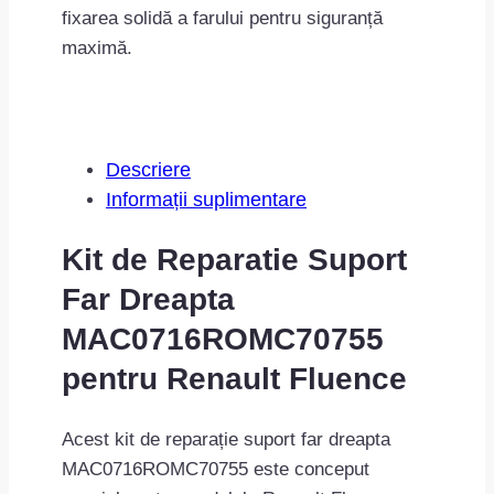
fixarea solidă a farului pentru siguranță
maximă.
Descriere
Informații suplimentare
Kit de Reparatie Suport
Far Dreapta
MAC0716ROMC70755
pentru Renault Fluence
Acest kit de reparație suport far dreapta
MAC0716ROMC70755 este conceput