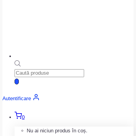
Products
search
Autentificare
0
Nu ai niciun produs în coș.