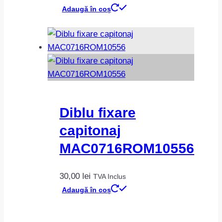
Adaugă în coș
Diblu fixare
capitonaj
MAC0716ROM10556
30,00
lei
TVA Inclus
Adaugă în coș