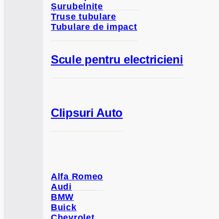
Șurubelnițe
Truse tubulare
Tubulare de impact
Scule pentru electricieni
Clipsuri Auto
Alfa Romeo
Audi
BMW
Buick
Chevrolet