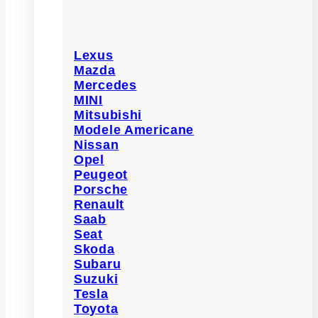
Lexus
Mazda
Mercedes
MINI
Mitsubishi
Modele Americane
Nissan
Opel
Peugeot
Porsche
Renault
Saab
Seat
Skoda
Subaru
Suzuki
Tesla
Toyota