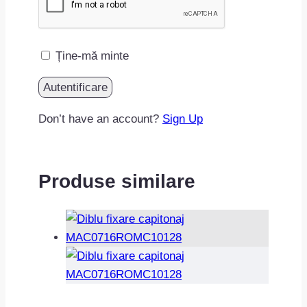
Ține-mă minte
Don’t have an account?
Sign Up
Produse similare