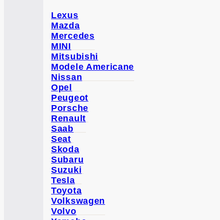
Lexus
Mazda
Mercedes
MINI
Mitsubishi
Modele Americane
Nissan
Opel
Peugeot
Porsche
Renault
Saab
Seat
Skoda
Subaru
Suzuki
Tesla
Toyota
Volkswagen
Volvo