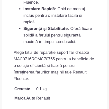
Fluence.
Instalare Rapidă:
Ghid de montaj
inclus pentru o instalare facilă și
rapidă.
Siguranță și Stabilitate:
Oferă fixare
solidă a farului pentru siguranță
maximă în timpul condusului.
Alege kitul de reparație suport far dreapta
MAC0716ROMC70755 pentru a beneficia de
o soluție eficientă și fiabilă pentru
întreținerea farurilor mașinii tale Renault
Fluence.
Greutate
0,1 kg
Marca Auto
Renault