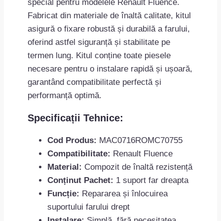
special pentru modelele Renault Fluence.
Fabricat din materiale de înaltă calitate, kitul
asigură o fixare robustă și durabilă a farului,
oferind astfel siguranță și stabilitate pe
termen lung. Kitul conține toate piesele
necesare pentru o instalare rapidă și ușoară,
garantând compatibilitate perfectă și
performanță optimă.
Specificații Tehnice:
Cod Produs:
MAC0716ROMC70755
Compatibilitate:
Renault Fluence
Material:
Compozit de înaltă rezistență
Conținut Pachet:
1 suport far dreapta
Funcție:
Repararea și înlocuirea
suportului farului drept
Instalare:
Simplă, fără necesitatea