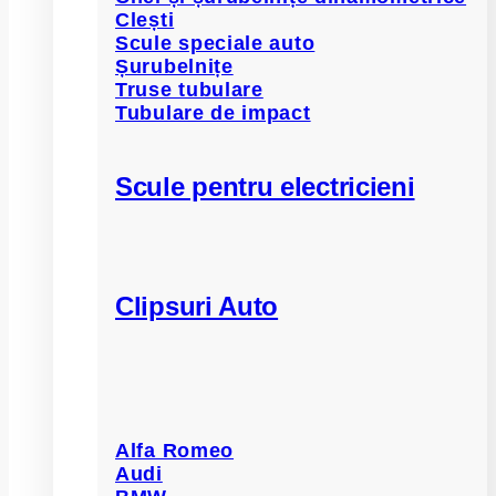
Clești
Scule speciale auto
Șurubelnițe
Truse tubulare
Tubulare de impact
Scule pentru electricieni
Clipsuri Auto
Alfa Romeo
Audi