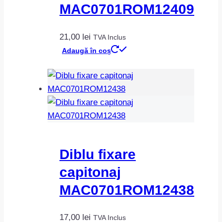
MAC0701ROM12409
21,00
lei
TVA Inclus
Adaugă în coș
Diblu fixare
capitonaj
MAC0701ROM12438
17,00
lei
TVA Inclus