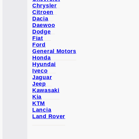
Chrysler
Citroen
Dacia
Daewoo
Dodge
Fiat
Ford
General Motors
Honda
Hyundai
Iveco
Jaguar
Jeep
Kawasaki
Kia
KTM
Lancia
Land Rover