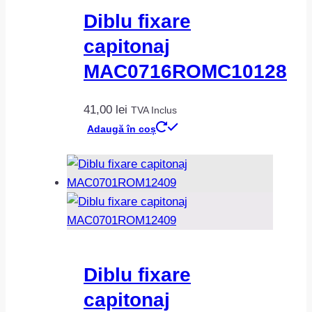
Diblu fixare
capitonaj
MAC0716ROMC10128
41,00
lei
TVA Inclus
Adaugă în coș
Diblu fixare
capitonaj