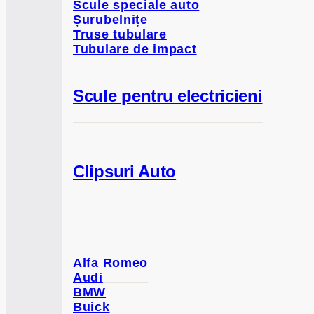
Scule speciale auto
Șurubelnițe
Truse tubulare
Tubulare de impact
Scule pentru electricieni
Clipsuri Auto
Alfa Romeo
Audi
BMW
Buick