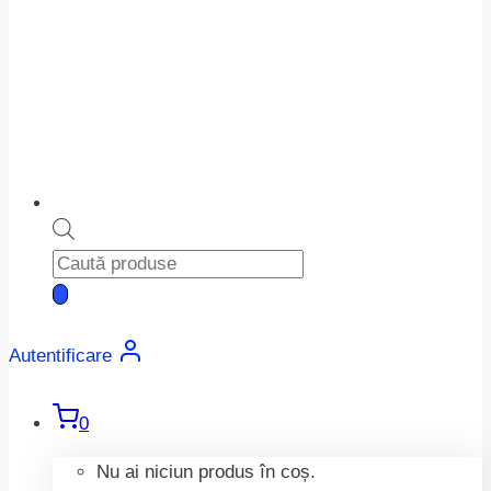
Products
search
Autentificare
0
Nu ai niciun produs în coș.