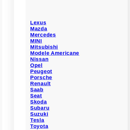
Lexus
Mazda
Mercedes
MINI
Mitsubishi
Modele Americane
Nissan
Opel
Peugeot
Porsche
Renault
Saab
Seat
Skoda
Subaru
Suzuki
Tesla
Toyota