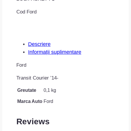
MAC0701ROMC70745
Cod Ford
Descriere
Informații suplimentare
Ford
Transit Courier ’14-
Greutate
0,1 kg
Marca Auto
Ford
Reviews