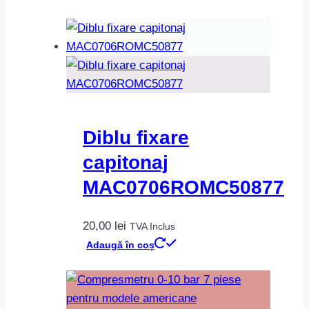
Diblu fixare
capitonaj
MAC0706ROMC50877
20,00
lei
TVA Inclus
Adaugă în coș