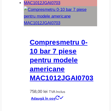
Compresmetru 0-
10 bar 7 piese
pentru modele
americane
MAC1012JGAI0703
758,00
lei
TVA Inclus
Adaugă în coș