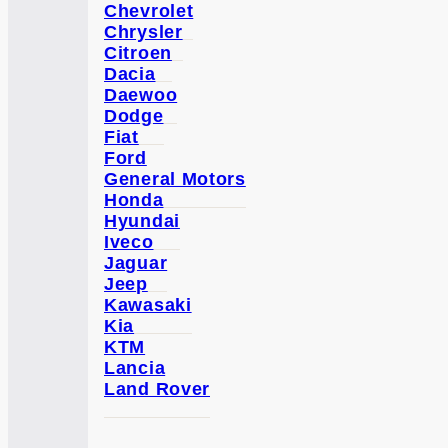
Chevrolet
Chrysler
Citroen
Dacia
Daewoo
Dodge
Fiat
Ford
General Motors
Honda
Hyundai
Iveco
Jaguar
Jeep
Kawasaki
Kia
KTM
Lancia
Land Rover