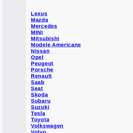
Lexus
Mazda
Mercedes
MINI
Mitsubishi
Modele Americane
Nissan
Opel
Peugeot
Porsche
Renault
Saab
Seat
Skoda
Subaru
Suzuki
Tesla
Toyota
Volkswagen
Volvo