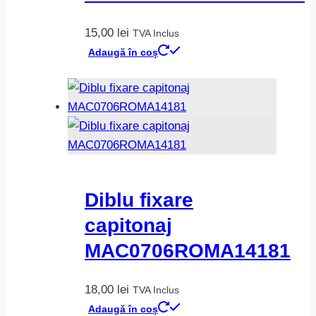
15,00
lei
TVA Inclus
Adaugă în coș
Diblu fixare
capitonaj
MAC0706ROMA14181
18,00
lei
TVA Inclus
Adaugă în coș