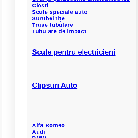
Clești
Scule speciale auto
Șurubelnițe
Truse tubulare
Tubulare de impact
Scule pentru electricieni
Clipsuri Auto
Alfa Romeo
Audi