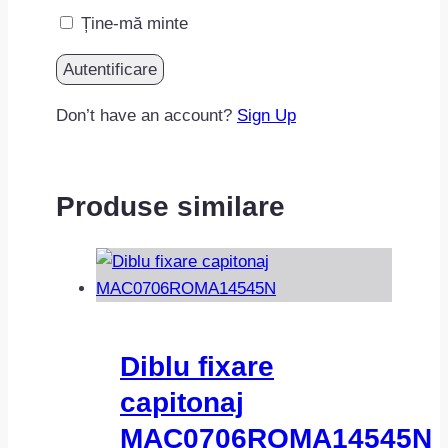
Ține-mă minte
Don’t have an account?
Sign Up
Produse similare
Diblu fixare
capitonaj
MAC0706ROMA14545N