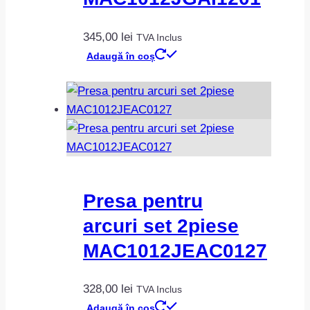
345,00
lei
TVA Inclus
Adaugă în coș
Presa pentru
arcuri set 2piese
MAC1012JEAC0127
328,00
lei
TVA Inclus
Adaugă în coș