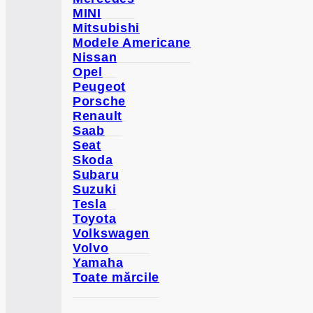
MINI
Mitsubishi
Modele Americane
Nissan
Opel
Peugeot
Porsche
Renault
Saab
Seat
Skoda
Subaru
Suzuki
Tesla
Toyota
Volkswagen
Volvo
Yamaha
Toate mărcile