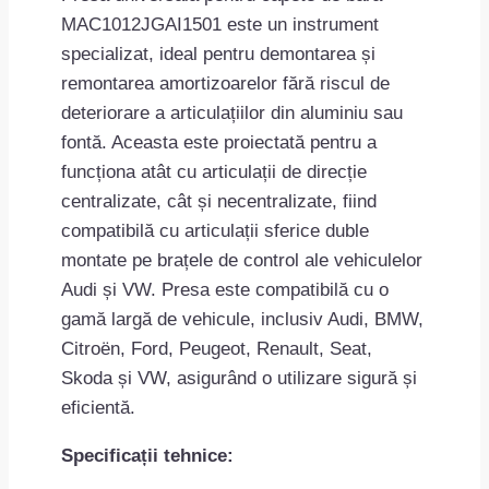
MAC1012JGAI1501 este un instrument
specializat, ideal pentru demontarea și
remontarea amortizoarelor fără riscul de
deteriorare a articulațiilor din aluminiu sau
fontă. Aceasta este proiectată pentru a
funcționa atât cu articulații de direcție
centralizate, cât și necentralizate, fiind
compatibilă cu articulații sferice duble
montate pe brațele de control ale vehiculelor
Audi și VW. Presa este compatibilă cu o
gamă largă de vehicule, inclusiv Audi, BMW,
Citroën, Ford, Peugeot, Renault, Seat,
Skoda și VW, asigurând o utilizare sigură și
eficientă.
Specificații tehnice: