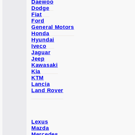
Daewoo
Dodge
Fiat
Ford
General Motors
Honda
Hyundai
Iveco
Jaguar
Jeep
Kawasaki
Kia
KTM
Lancia
Land Rover
Lexus
Mazda
Mercedes