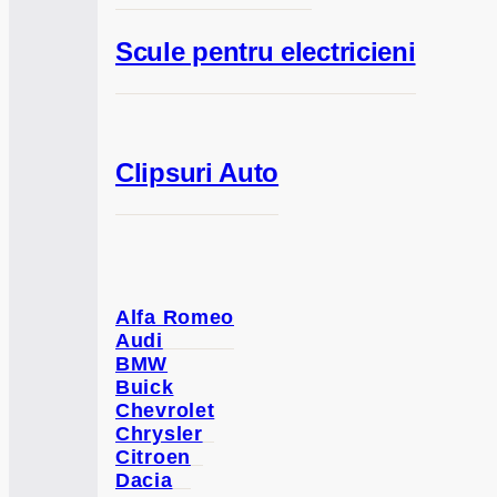
Scule pentru electricieni
Clipsuri Auto
Alfa Romeo
Audi
BMW
Buick
Chevrolet
Chrysler
Citroen
Dacia