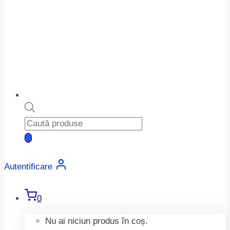
Products
search
Autentificare
0
Nu ai niciun produs în coș.