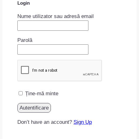
Login
Nume utilizator sau adresă email
Parolă
Ține-mă minte
Don’t have an account?
Sign Up