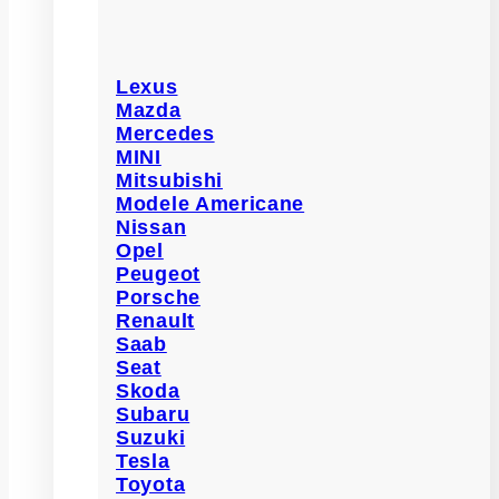
Lexus
Mazda
Mercedes
MINI
Mitsubishi
Modele Americane
Nissan
Opel
Peugeot
Porsche
Renault
Saab
Seat
Skoda
Subaru
Suzuki
Tesla
Toyota