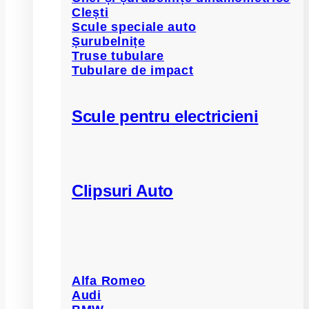
Clești
Scule speciale auto
Șurubelnițe
Truse tubulare
Tubulare de impact
Scule pentru electricieni
Clipsuri Auto
Alfa Romeo
Audi