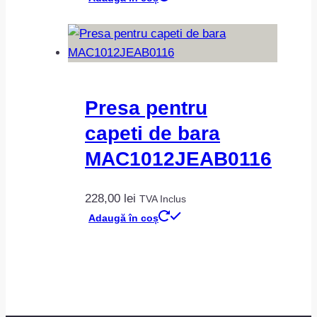
Presa pentru
capeti de bara
MAC1012JEAB0116
228,00
lei
TVA Inclus
Adaugă în coș