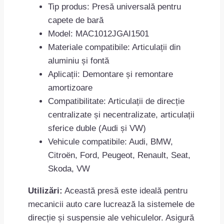
Tip produs: Presă universală pentru
capete de bară
Model: MAC1012JGAI1501
Materiale compatibile: Articulații din
aluminiu și fontă
Aplicații: Demontare și remontare
amortizoare
Compatibilitate: Articulații de direcție
centralizate și necentralizate, articulații
sferice duble (Audi și VW)
Vehicule compatibile: Audi, BMW,
Citroën, Ford, Peugeot, Renault, Seat,
Skoda, VW
Utilizări:
Această presă este ideală pentru
mecanicii auto care lucrează la sistemele de
direcție și suspensie ale vehiculelor. Asigură