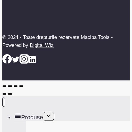
© 2024 - Toate drepturile rezervate Macipa Tools -
Powered by
Digital Wiz
Toggle
Produse
child
menu