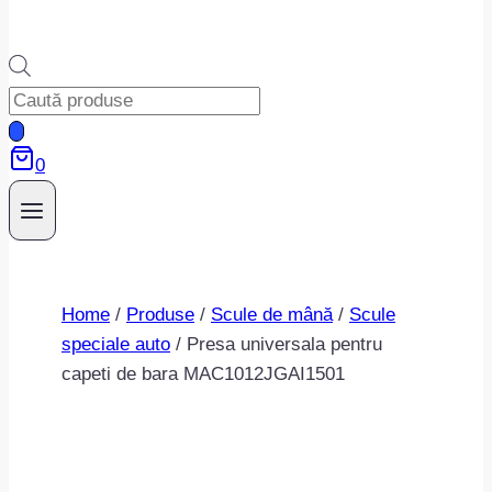
Products
search
0
Home
/
Produse
/
Scule de mână
/
Scule
speciale auto
/
Presa universala pentru
capeti de bara MAC1012JGAI1501