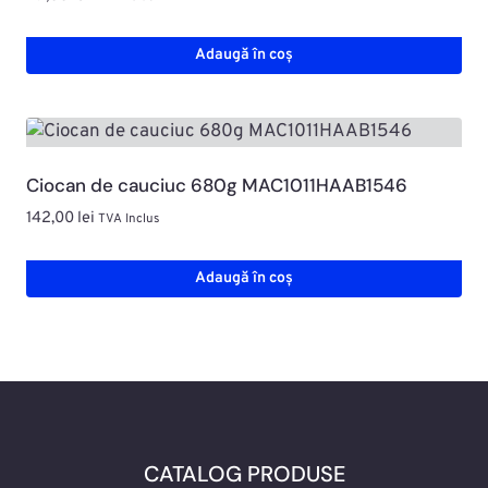
Adaugă în coș
Ciocan de cauciuc 680g MAC1011HAAB1546
142,00
lei
TVA Inclus
Adaugă în coș
CATALOG PRODUSE