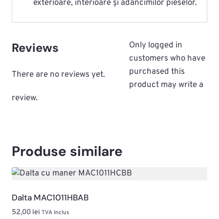
exterioare, interioare și adâncimilor pieselor.
Reviews
Only logged in
customers who have
purchased this
There are no reviews yet.
product may write a
review.
Produse similare
Dalta MAC1011HBAB
52,00
lei
TVA Inclus