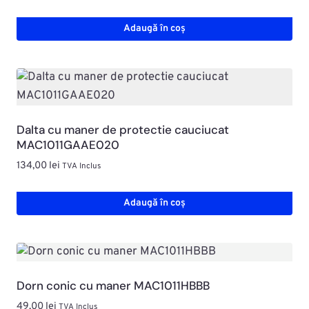
Adaugă în coș
Dalta cu maner de protectie cauciucat
MAC1011GAAE020
134,00
lei
TVA Inclus
Adaugă în coș
Dorn conic cu maner MAC1011HBBB
49,00
lei
TVA Inclus