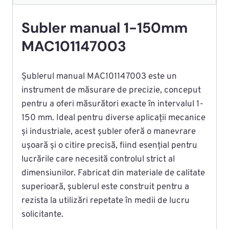
Subler manual 1-150mm
MAC101147003
Șublerul manual MAC101147003 este un
instrument de măsurare de precizie, conceput
pentru a oferi măsurători exacte în intervalul 1-
150 mm. Ideal pentru diverse aplicații mecanice
și industriale, acest șubler oferă o manevrare
ușoară și o citire precisă, fiind esențial pentru
lucrările care necesită controlul strict al
dimensiunilor. Fabricat din materiale de calitate
superioară, șublerul este construit pentru a
rezista la utilizări repetate în medii de lucru
solicitante.