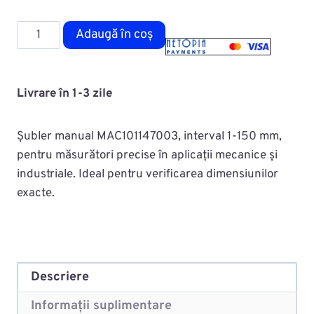
Cantitate
Adaugă în coș
Subler
manual
1-
Livrare în 1-3 zile
150mm
MAC101147003
Șubler manual MAC101147003, interval 1-150 mm,
pentru măsurători precise în aplicații mecanice și
industriale. Ideal pentru verificarea dimensiunilor
exacte.
Descriere
Informații suplimentare