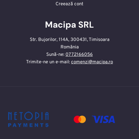
Creează cont
Macipa SRL
Str. Bujorilor, 114A, 300431, Timisoara
România
Sună-ne:
0772166056
Trimite-ne un e-mail:
comenzi@macipa.ro