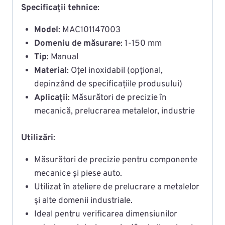
Specificații tehnice
:
Model
: MAC101147003
Domeniu de măsurare
: 1-150 mm
Tip
: Manual
Material
: Oțel inoxidabil (opțional,
depinzând de specificațiile produsului)
Aplicații
: Măsurători de precizie în
mecanică, prelucrarea metalelor, industrie
Utilizări
:
Măsurători de precizie pentru componente
mecanice și piese auto.
Utilizat în ateliere de prelucrare a metalelor
și alte domenii industriale.
Ideal pentru verificarea dimensiunilor