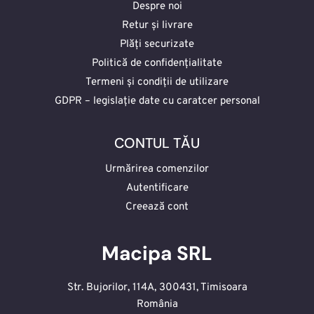
Despre noi
Retur și livrare
Plăți securizate
Politică de confidențialitate
Termeni și condiții de utilizare
GDPR – legislație date cu caratcer personal
CONTUL TĂU
Urmărirea comenzilor
Autentificare
Creează cont
Macipa SRL
Str. Bujorilor, 114A, 300431, Timisoara
România