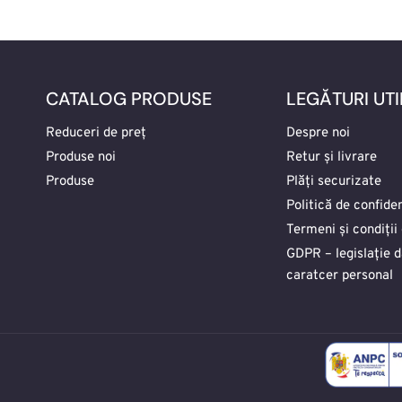
CATALOG PRODUSE
LEGĂTURI UTI
Reduceri de preț
Despre noi
Produse noi
Retur și livrare
Produse
Plăți securizate
Politică de confiden
Termeni și condiții 
GDPR – legislație 
caratcer personal