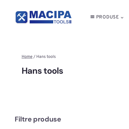
Skip
to
PRODUSE
content
Home
/
Hans tools
Hans tools
Filtre produse