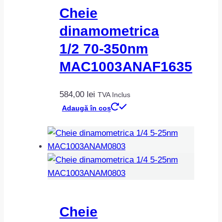
Cheie
dinamometrica
1/2 70-350nm
MAC1003ANAF1635
584,00
lei
TVA Inclus
Adaugă în coș
Cheie