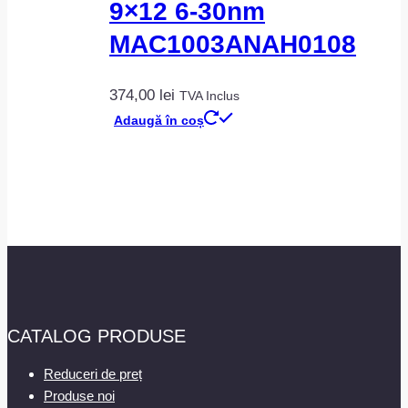
9×12 6-30nm
MAC1003ANAH0108
374,00
lei
TVA Inclus
Adaugă în coș
CATALOG PRODUSE
Reduceri de preț
Produse noi