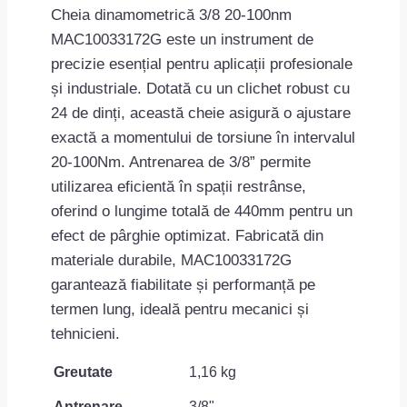
Cheia dinamometrică 3/8 20-100nm
MAC10033172G este un instrument de
precizie esențial pentru aplicații profesionale
și industriale. Dotată cu un clichet robust cu
24 de dinți, această cheie asigură o ajustare
exactă a momentului de torsiune în intervalul
20-100Nm. Antrenarea de 3/8” permite
utilizarea eficientă în spații restrânse,
oferind o lungime totală de 440mm pentru un
efect de pârghie optimizat. Fabricată din
materiale durabile, MAC10033172G
garantează fiabilitate și performanță pe
termen lung, ideală pentru mecanici și
tehnicieni.
Greutate
1,16 kg
Antrenare
3/8"