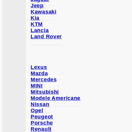
Jeep
Kawasaki
Kia
KTM
Lancia
Land Rover
Lexus
Mazda
Mercedes
MINI
Mitsubishi
Modele Americane
Nissan
Opel
Peugeot
Porsche
Renault