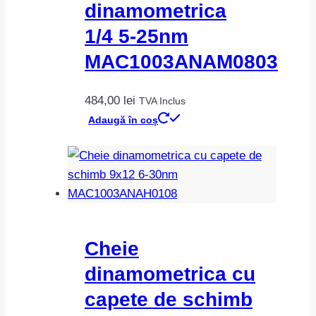
dinamometrica
1/4 5-25nm
MAC1003ANAM0803
484,00
lei
TVA Inclus
Adaugă în coș
Cheie
dinamometrica cu
capete de schimb