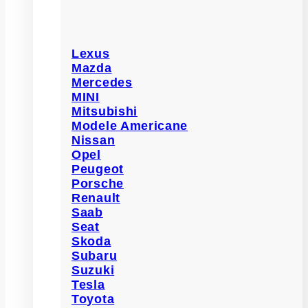
Lexus
Mazda
Mercedes
MINI
Mitsubishi
Modele Americane
Nissan
Opel
Peugeot
Porsche
Renault
Saab
Seat
Skoda
Subaru
Suzuki
Tesla
Toyota