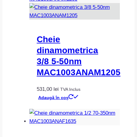
Cheie
dinamometrica
3/8 5-50nm
MAC1003ANAM1205
531,00
lei
TVA Inclus
Adaugă în coș