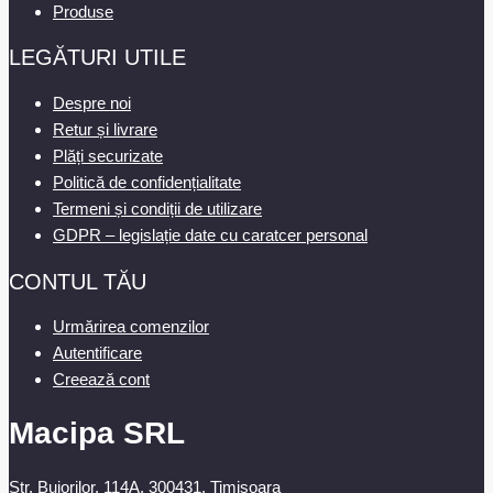
Produse
LEGĂTURI UTILE
Despre noi
Retur și livrare
Plăți securizate
Politică de confidențialitate
Termeni și condiții de utilizare
GDPR – legislație date cu caratcer personal
CONTUL TĂU
Urmărirea comenzilor
Autentificare
Creează cont
Macipa SRL
Str. Bujorilor, 114A, 300431, Timisoara