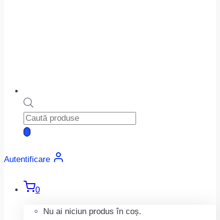
Products
search
Autentificare
0
Nu ai niciun produs în coș.