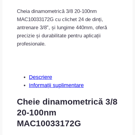
100nm
MAC10033172G
Cheia dinamometrică 3/8 20-100nm
MAC10033172G cu clichet 24 de dinți,
antrenare 3/8”, și lungime 440mm, oferă
precizie și durabilitate pentru aplicații
profesionale.
Descriere
Informații suplimentare
Cheie dinamometrică 3/8
20-100nm
MAC10033172G