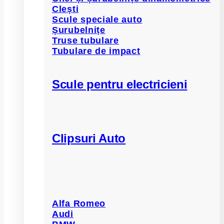
Clești
Scule speciale auto
Șurubelnițe
Truse tubulare
Tubulare de impact
Scule pentru electricieni
Clipsuri Auto
Alfa Romeo
Audi