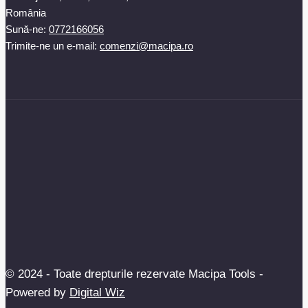
România
Sună-ne:
0772166056
Trimite-ne un e-mail:
comenzi@macipa.ro
© 2024 - Toate drepturile rezervate Macipa Tools -
Powered by
Digital Wiz