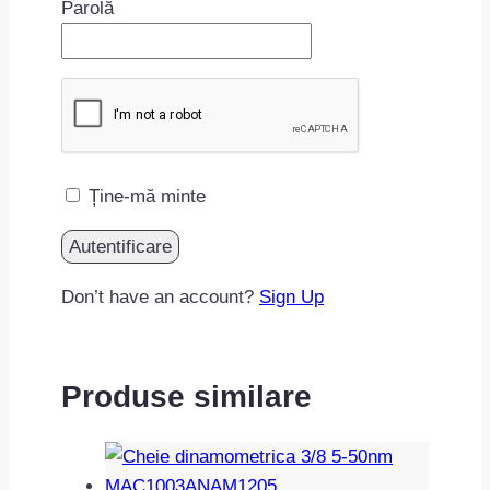
Parolă
Ține-mă minte
Don’t have an account?
Sign Up
Produse similare