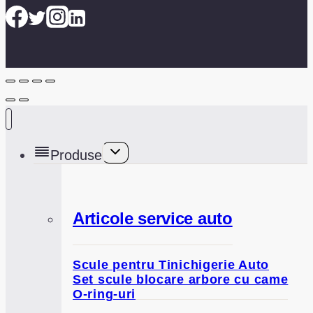
Toggle
Produse
child
menu
Articole service auto
Scule pentru Tinichigerie Auto
Set scule blocare arbore cu came
O-ring-uri