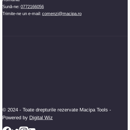
Sună-ne:
0772166056
Trimite-ne un e-mail:
comenzi@macipa.ro
© 2024 - Toate drepturile rezervate Macipa Tools -
Powered by
Digital Wiz