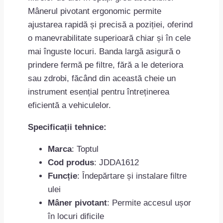
Mânerul pivotant ergonomic permite
ajustarea rapidă și precisă a poziției, oferind
o manevrabilitate superioară chiar și în cele
mai înguste locuri. Banda largă asigură o
prindere fermă pe filtre, fără a le deteriora
sau zdrobi, făcând din această cheie un
instrument esențial pentru întreținerea
eficientă a vehiculelor.
Specificații tehnice:
Marca
: Toptul
Cod produs
: JDDA1612
Funcție
: Îndepărtare și instalare filtre
ulei
Mâner pivotant
: Permite accesul ușor
în locuri dificile