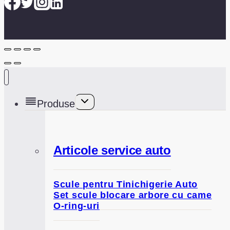
Toggle
Produse
child
menu
Articole service auto
Scule pentru Tinichigerie Auto
Set scule blocare arbore cu came
O-ring-uri