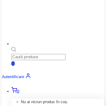
Products
search
Autentificare
0
Nu ai niciun produs în coș.