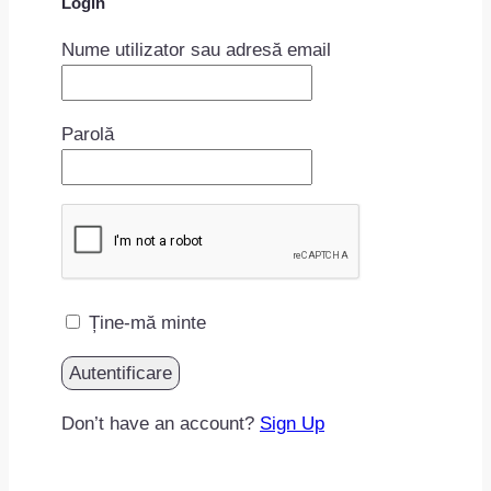
Login
Nume utilizator sau adresă email
Parolă
Ține-mă minte
Don’t have an account?
Sign Up