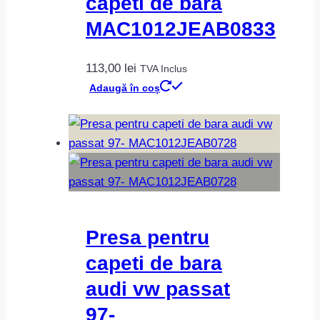
capeti de bara
MAC1012JEAB0833
113,00
lei
TVA Inclus
Adaugă în coș
Presa pentru
capeti de bara
audi vw passat
97-