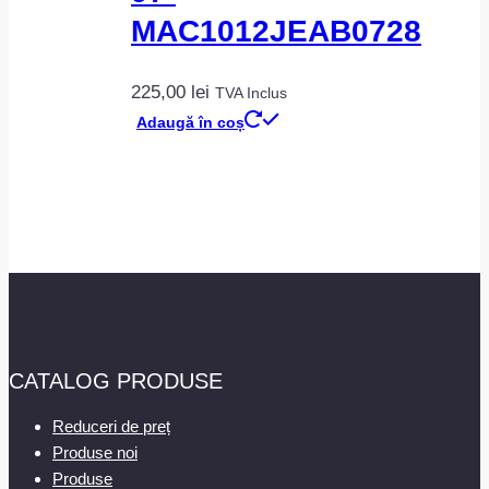
MAC1012JEAB0728
225,00
lei
TVA Inclus
Adaugă în coș
CATALOG PRODUSE
Reduceri de preț
Produse noi
Produse