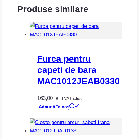
Produse similare
Furca pentru
capeti de bara
MAC1012JEAB0330
163,00
lei
TVA Inclus
Adaugă în coș