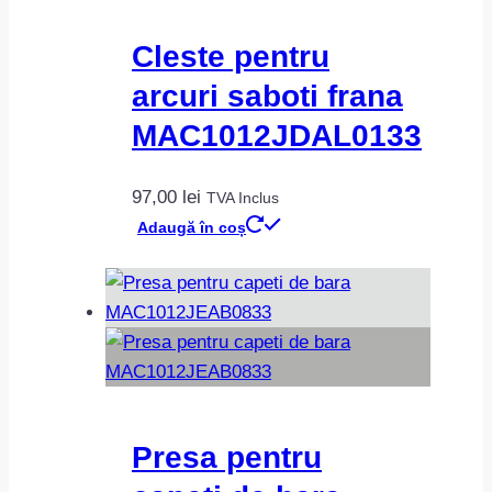
Cleste pentru
arcuri saboti frana
MAC1012JDAL0133
97,00
lei
TVA Inclus
Adaugă în coș
Presa pentru