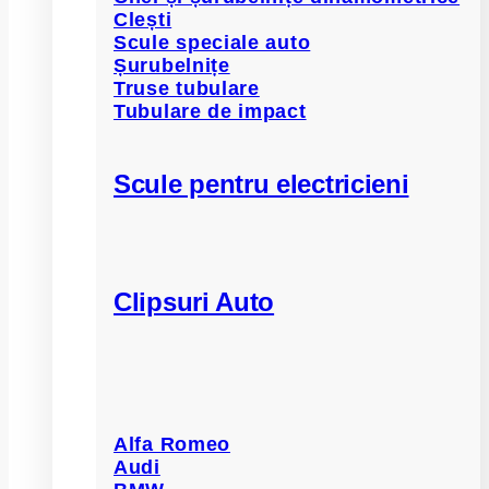
Clești
Scule speciale auto
Șurubelnițe
Truse tubulare
Tubulare de impact
Scule pentru electricieni
Clipsuri Auto
Alfa Romeo
Audi