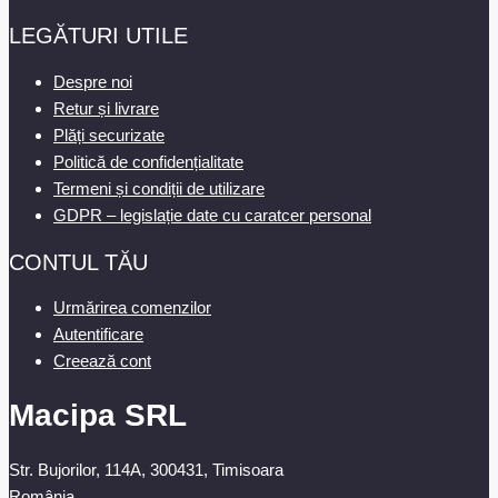
LEGĂTURI UTILE
Despre noi
Retur și livrare
Plăți securizate
Politică de confidențialitate
Termeni și condiții de utilizare
GDPR – legislație date cu caratcer personal
CONTUL TĂU
Urmărirea comenzilor
Autentificare
Creează cont
Macipa SRL
Str. Bujorilor, 114A, 300431, Timisoara
România