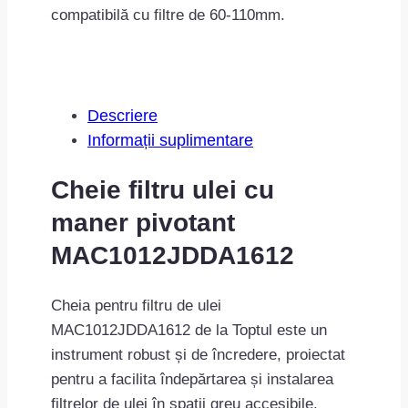
compatibilă cu filtre de 60-110mm.
Descriere
Informații suplimentare
Cheie filtru ulei cu
maner pivotant
MAC1012JDDA1612
Cheia pentru filtru de ulei
MAC1012JDDA1612 de la Toptul este un
instrument robust și de încredere, proiectat
pentru a facilita îndepărtarea și instalarea
filtrelor de ulei în spații greu accesibile.