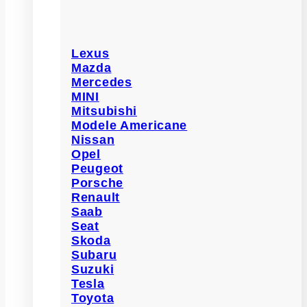
Lexus
Mazda
Mercedes
MINI
Mitsubishi
Modele Americane
Nissan
Opel
Peugeot
Porsche
Renault
Saab
Seat
Skoda
Subaru
Suzuki
Tesla
Toyota