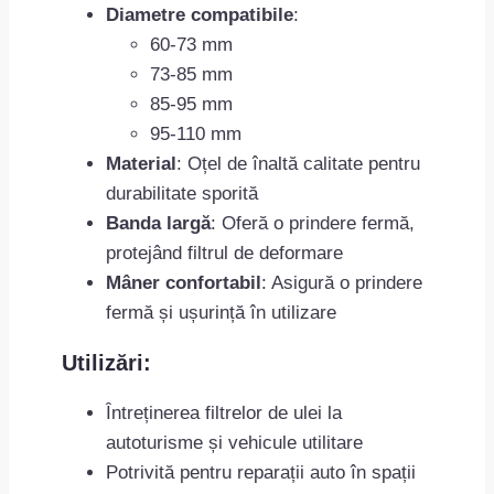
Diametre compatibile
:
60-73 mm
73-85 mm
85-95 mm
95-110 mm
Material
: Oțel de înaltă calitate pentru
durabilitate sporită
Banda largă
: Oferă o prindere fermă,
protejând filtrul de deformare
Mâner confortabil
: Asigură o prindere
fermă și ușurință în utilizare
Utilizări:
Întreținerea filtrelor de ulei la
autoturisme și vehicule utilitare
Potrivită pentru reparații auto în spații