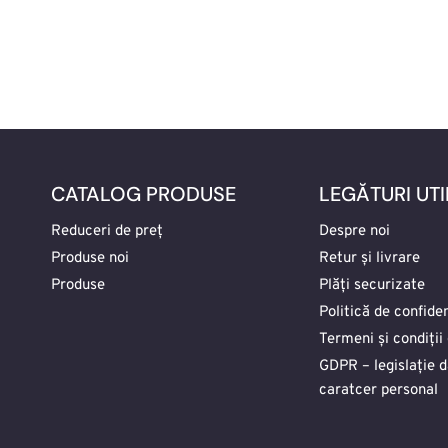
CATALOG PRODUSE
LEGĂTURI UTI
Reduceri de preț
Despre noi
Produse noi
Retur și livrare
Produse
Plăți securizate
Politică de confiden
Termeni și condiții 
GDPR – legislație 
caratcer personal