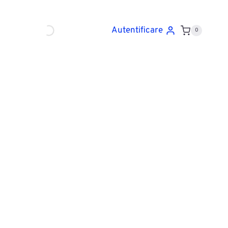
Autentificare
0