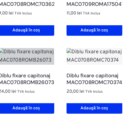
MAC0708ROMC70362
MAC0709ROMA175047
9,00
lei
11,00
lei
TVA Inclus
TVA Inclus
Adaugă în coș
Adaugă în coș
Diblu fixare capitonaj
Diblu fixare capitonaj
MAC0708ROMB26073
MAC0708ROMC70374
24,00
lei
20,00
lei
TVA Inclus
TVA Inclus
Adaugă în coș
Adaugă în coș