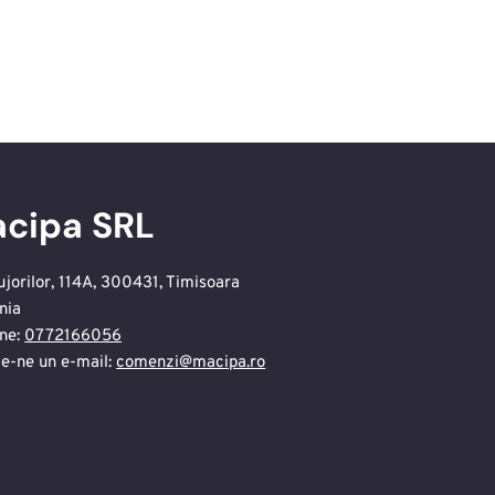
cipa SRL
ujorilor, 114A, 300431, Timisoara
nia
ne:
0772166056
te-ne un e-mail:
comenzi@macipa.ro