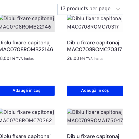
Diblu fixare capitonaj
Diblu fixare capitonaj
MAC0708ROMB22146
MAC0708ROMC70317
18,00
lei
26,00
lei
TVA Inclus
TVA Inclus
Adaugă în coș
Adaugă în coș
Diblu fixare capitonaj
Diblu fixare capitonaj