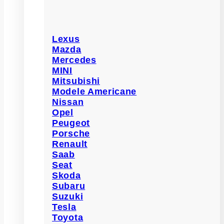
Lexus
Mazda
Mercedes
MINI
Mitsubishi
Modele Americane
Nissan
Opel
Peugeot
Porsche
Renault
Saab
Seat
Skoda
Subaru
Suzuki
Tesla
Toyota