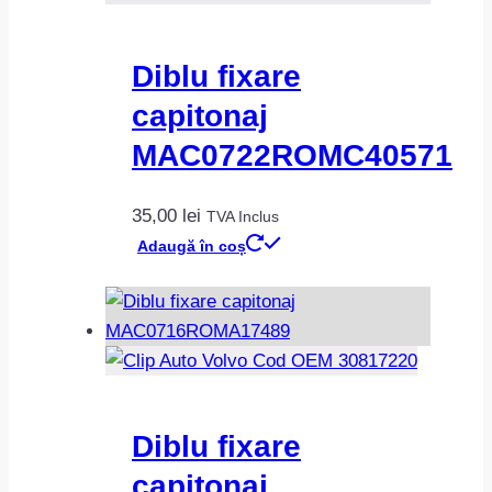
Diblu fixare
capitonaj
MAC0722ROMC40571
35,00
lei
TVA Inclus
Adaugă în coș
Diblu fixare
capitonaj