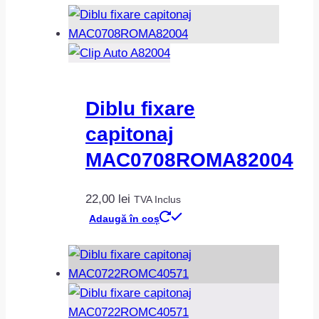
Diblu fixare
capitonaj
MAC0708ROMA82004
22,00
lei
TVA Inclus
Adaugă în coș