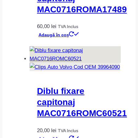
MAC0716ROMA17489
60,00
lei
TVA Inclus
Adaugă în coș
Diblu fixare
capitonaj
MAC0716ROMC60521
20,00
lei
TVA Inclus