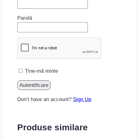
Parolă
Ține-mă minte
Don’t have an account?
Sign Up
Produse similare