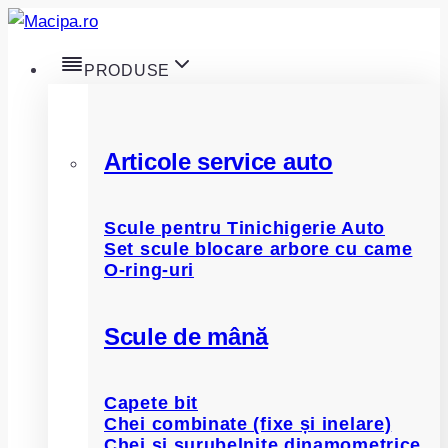
Skip
to
PRODUSE
content
Articole service auto
Scule pentru Tinichigerie Auto
Set scule blocare arbore cu came
O-ring-uri
Scule de mână
Capete bit
Chei combinate (fixe și inelare)
Chei și șurubelnițe dinamometrice