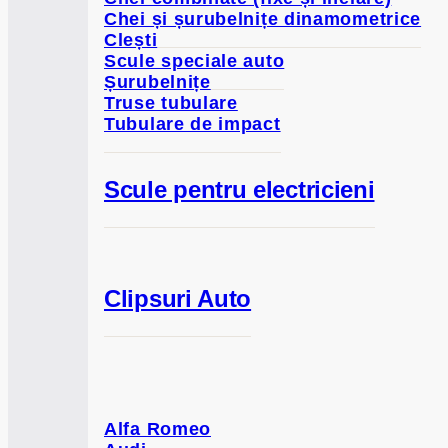
Chei și șurubelnițe dinamometrice
Clești
Scule speciale auto
Șurubelnițe
Truse tubulare
Tubulare de impact
Scule pentru electricieni
Clipsuri Auto
Alfa Romeo