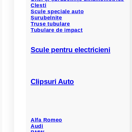
Clești
Scule speciale auto
Șurubelnițe
Truse tubulare
Tubulare de impact
Scule pentru electricieni
Clipsuri Auto
Alfa Romeo
Audi