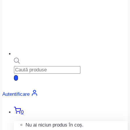
Products
search
Autentificare
0
Nu ai niciun produs în coș.