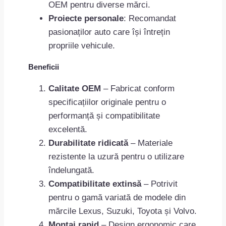
OEM pentru diverse mărci.
Proiecte personale
: Recomandat
pasionaților auto care își întrețin
propriile vehicule.
Beneficii
Calitate OEM
– Fabricat conform
specificațiilor originale pentru o
performanță și compatibilitate
excelentă.
Durabilitate ridicată
– Materiale
rezistente la uzură pentru o utilizare
îndelungată.
Compatibilitate extinsă
– Potrivit
pentru o gamă variată de modele din
mărcile Lexus, Suzuki, Toyota și Volvo.
Montaj rapid
– Design ergonomic care