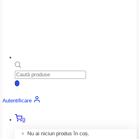
Products
search
Autentificare
0
Nu ai niciun produs în coș.