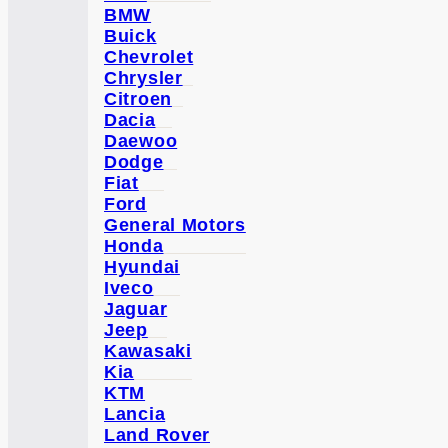
BMW
Buick
Chevrolet
Chrysler
Citroen
Dacia
Daewoo
Dodge
Fiat
Ford
General Motors
Honda
Hyundai
Iveco
Jaguar
Jeep
Kawasaki
Kia
KTM
Lancia
Land Rover