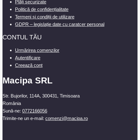
Plăți securizate
Politică de confidențialitate
Termeni și condiții de utilizare
GDPR – legislație date cu caratcer personal
CONTUL TĂU
Urmărirea comenzilor
Autentificare
Creează cont
Macipa SRL
Str. Bujorilor, 114A, 300431, Timisoara
România
Sună-ne:
0772166056
Trimite-ne un e-mail:
comenzi@macipa.ro