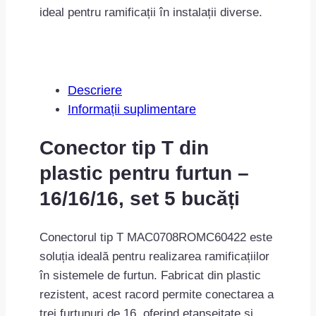
ideal pentru ramificații în instalații diverse.
Descriere
Informații suplimentare
Conector tip T din
plastic pentru furtun –
16/16/16, set 5 bucăți
Conectorul tip T MAC0708ROMC60422 este
soluția ideală pentru realizarea ramificațiilor
în sistemele de furtun. Fabricat din plastic
rezistent, acest racord permite conectarea a
trei furtunuri de 16, oferind etanșeitate și