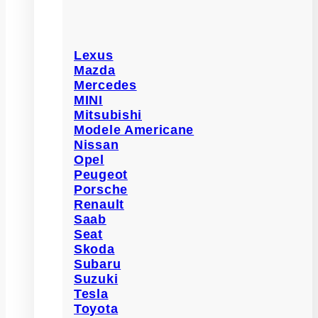
Lexus
Mazda
Mercedes
MINI
Mitsubishi
Modele Americane
Nissan
Opel
Peugeot
Porsche
Renault
Saab
Seat
Skoda
Subaru
Suzuki
Tesla
Toyota