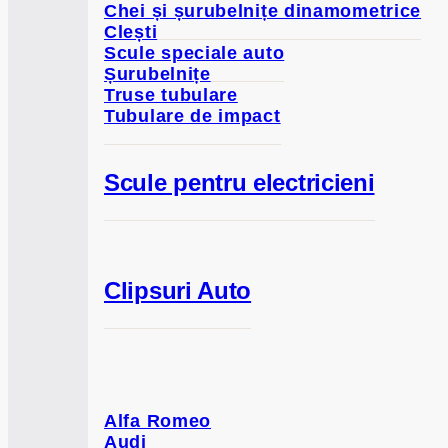
Chei și șurubelnițe dinamometrice
Clești
Scule speciale auto
Șurubelnițe
Truse tubulare
Tubulare de impact
Scule pentru electricieni
Clipsuri Auto
Alfa Romeo
Audi