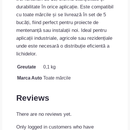
durabilitate în orice aplicație. Este compatibil
cu toate mărcile și se livrează în set de 5
bucăți, fiind perfect pentru proiecte de
mentenanță sau instalații noi. Ideal pentru
aplicații industriale, agricole sau rezidențiale
unde este necesară o distribuție eficientă a
lichidelor.
Greutate
0,1 kg
Marca Auto
Toate mărcile
Reviews
There are no reviews yet.
Only logged in customers who have