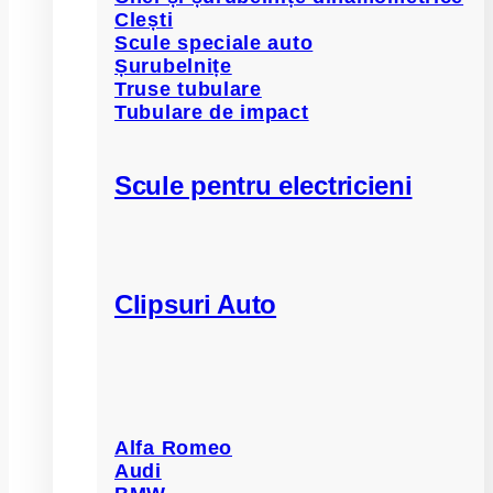
Clești
Scule speciale auto
Șurubelnițe
Truse tubulare
Tubulare de impact
Scule pentru electricieni
Clipsuri Auto
Alfa Romeo
Audi