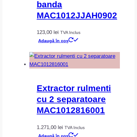
banda
MAC1012JJAH0902
123,00
lei
TVA Inclus
Adaugă în coș
Extractor rulmenti
cu 2 separatoare
MAC1012816001
1.271,00
lei
TVA Inclus
Adaugă în coș