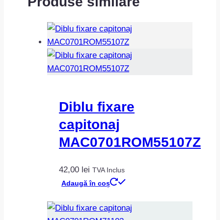
Produse similare
Diblu fixare
capitonaj
MAC0701ROM55107Z
42,00
lei
TVA Inclus
Adaugă în coș