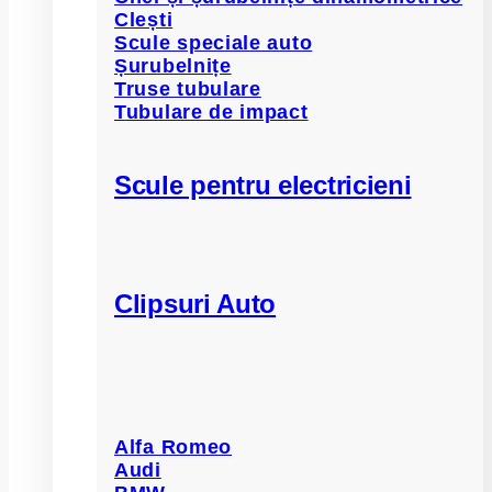
Clești
Scule speciale auto
Șurubelnițe
Truse tubulare
Tubulare de impact
Scule pentru electricieni
Clipsuri Auto
Alfa Romeo
Audi