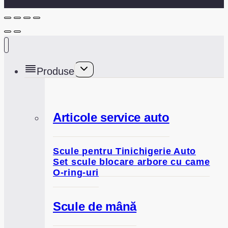
Toggle
Produse
child
menu
Articole service auto
Scule pentru Tinichigerie Auto
Set scule blocare arbore cu came
O-ring-uri
Scule de mână