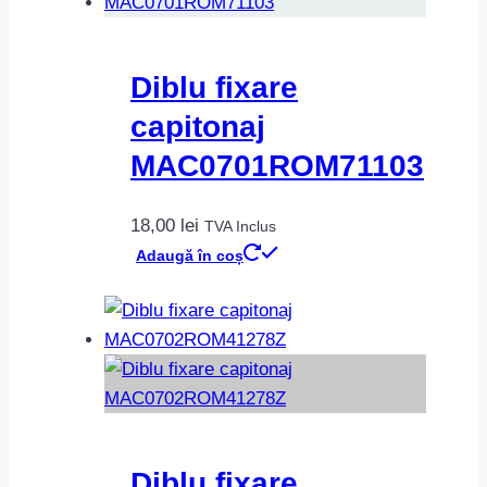
Diblu fixare
capitonaj
MAC0701ROM71103
18,00
lei
TVA Inclus
Adaugă în coș
Diblu fixare