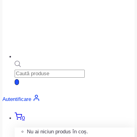
Products
search
Autentificare
0
Nu ai niciun produs în coș.