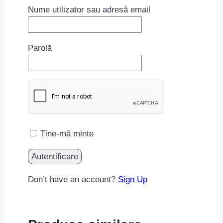
Nume utilizator sau adresă email
Parolă
Ține-mă minte
Don’t have an account?
Sign Up