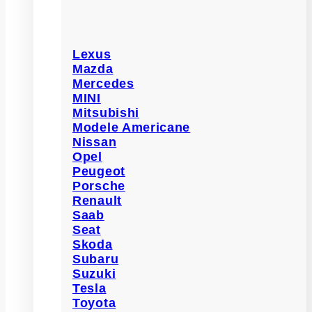
Lexus
Mazda
Mercedes
MINI
Mitsubishi
Modele Americane
Nissan
Opel
Peugeot
Porsche
Renault
Saab
Seat
Skoda
Subaru
Suzuki
Tesla
Toyota