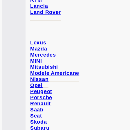
KTM
Lancia
Land Rover
Lexus
Mazda
Mercedes
MINI
Mitsubishi
Modele Americane
Nissan
Opel
Peugeot
Porsche
Renault
Saab
Seat
Skoda
Subaru