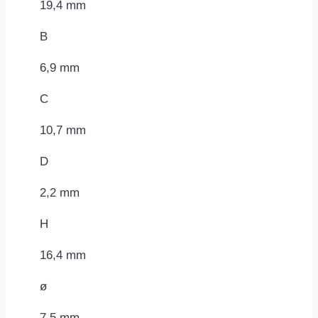
19,4 mm
B
6,9 mm
C
10,7 mm
D
2,2 mm
H
16,4 mm
ø
7,5 mm