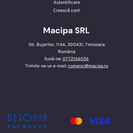
Autentificare
Creează cont
Macipa SRL
Str. Bujorilor, 114A, 300431, Timisoara
România
Sună-ne:
0772166056
Trimite-ne un e-mail:
comenzi@macipa.ro