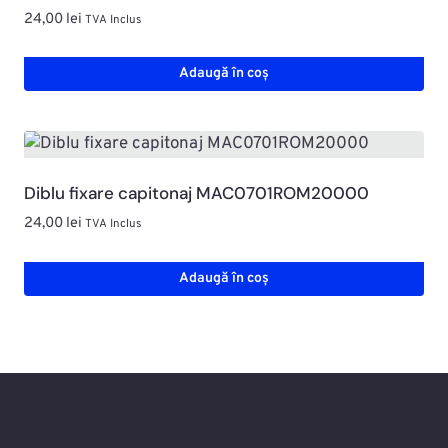
24,00
lei
TVA Inclus
Adaugă în coș
Diblu fixare capitonaj MAC0701ROM20000
24,00
lei
TVA Inclus
Adaugă în coș