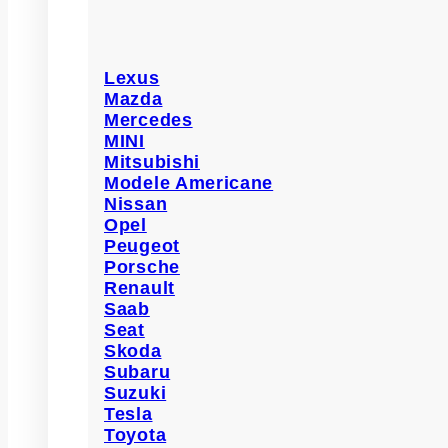
Lexus
Mazda
Mercedes
MINI
Mitsubishi
Modele Americane
Nissan
Opel
Peugeot
Porsche
Renault
Saab
Seat
Skoda
Subaru
Suzuki
Tesla
Toyota