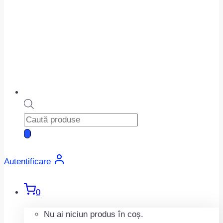
Products
search
Autentificare
0
Nu ai niciun produs în coș.