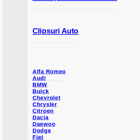
Clipsuri Auto
Alfa Romeo
Audi
BMW
Buick
Chevrolet
Chrysler
Citroen
Dacia
Daewoo
Dodge
Fiat