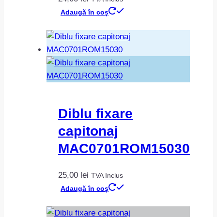
Adaugă în coș
Diblu fixare
capitonaj
MAC0701ROM15030
25,00
lei
TVA Inclus
Adaugă în coș