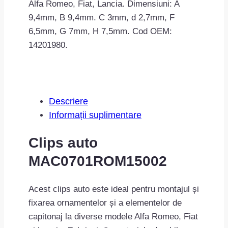
Alfa Romeo, Fiat, Lancia. Dimensiuni:
A
9,4mm,
B 9,4mm.
C 3mm,
d 2,7mm,
F
6,5mm,
G 7mm,
H 7,5mm
. Cod OEM:
14201980.
Descriere
Informații suplimentare
Clips auto
MAC0701ROM15002
Acest clips auto este ideal pentru montajul și
fixarea ornamentelor și a elementelor de
capitonaj la diverse modele Alfa Romeo, Fiat