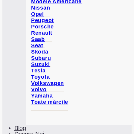
Modele Americane
Nissan
Opel
Peugeot
Porsche
Renault
Saab
Seat
Skoda
Subaru
Suzuki
Tesla
Toyota
Volkswagen
Volvo
Yamaha
Toate mărcile
Blog