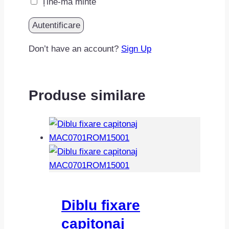
Ține-mă minte
Don’t have an account?
Sign Up
Produse similare
Diblu fixare
capitonaj