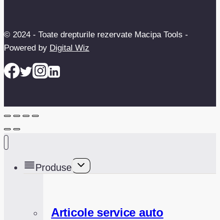
© 2024 - Toate drepturile rezervate Macipa Tools -
Powered by
Digital Wiz
Toggle
Produse
child
menu
Articole service auto