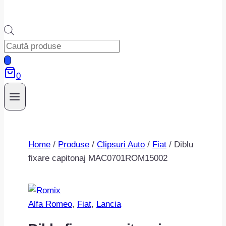
Products
search
0
Home
/
Produse
/
Clipsuri Auto
/
Fiat
/
Diblu
fixare capitonaj MAC0701ROM15002
Alfa Romeo
, 
Fiat
, 
Lancia