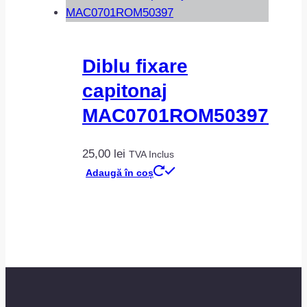
Diblu fixare
capitonaj
MAC0701ROM50397
25,00
lei
TVA Inclus
Adaugă în coș