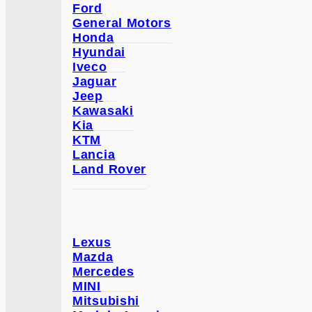
Ford
General Motors
Honda
Hyundai
Iveco
Jaguar
Jeep
Kawasaki
Kia
KTM
Lancia
Land Rover
Lexus
Mazda
Mercedes
MINI
Mitsubishi