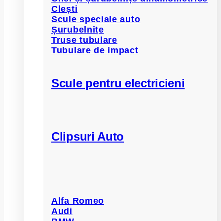
Clești
Scule speciale auto
Șurubelnițe
Truse tubulare
Tubulare de impact
Scule pentru electricieni
Clipsuri Auto
Alfa Romeo
Audi