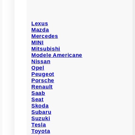
Lexus
Mazda
Mercedes
MINI
Mitsubishi
Modele Americane
Nissan
Opel
Peugeot
Porsche
Renault
Saab
Seat
Skoda
Subaru
Suzuki
Tesla
Toyota