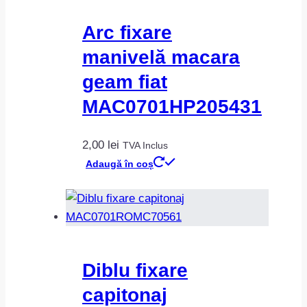
Arc fixare
manivelă macara
geam fiat
MAC0701HP205431
2,00
lei
TVA Inclus
Adaugă în coș
Diblu fixare
capitonaj