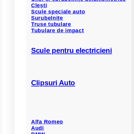
Clești
Scule speciale auto
Șurubelnițe
Truse tubulare
Tubulare de impact
Scule pentru electricieni
Clipsuri Auto
Alfa Romeo
Audi