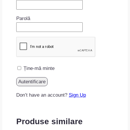
Parolă
Ține-mă minte
Don’t have an account?
Sign Up
Produse similare