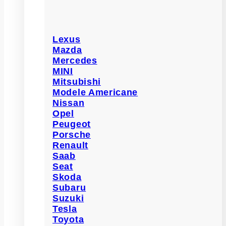
Lexus
Mazda
Mercedes
MINI
Mitsubishi
Modele Americane
Nissan
Opel
Peugeot
Porsche
Renault
Saab
Seat
Skoda
Subaru
Suzuki
Tesla
Toyota