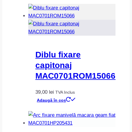
Diblu fixare
capitonaj
MAC0701ROM15066
39,00
lei
TVA Inclus
Adaugă în coș