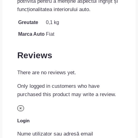
potrivită pentru a menține aspectul îngrijit și
funcționalitatea interiorului auto.
Greutate
0,1 kg
Marca Auto
Fiat
Reviews
There are no reviews yet.
Only logged in customers who have
purchased this product may write a review.
×
Login
Nume utilizator sau adresă email