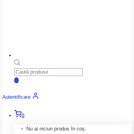
Products
search
Autentificare
0
Nu ai niciun produs în coș.