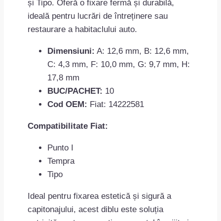
și Tipo. Oferă o fixare fermă și durabilă,
ideală pentru lucrări de întreținere sau
restaurare a habitaclului auto.
Dimensiuni:
A: 12,6 mm, B: 12,6 mm,
C: 4,3 mm, F: 10,0 mm, G: 9,7 mm, H:
17,8 mm
BUC/PACHET:
10
Cod OEM:
Fiat: 14222581
Compatibilitate Fiat:
Punto I
Tempra
Tipo
Ideal pentru fixarea estetică și sigură a
capitonajului, acest diblu este soluția