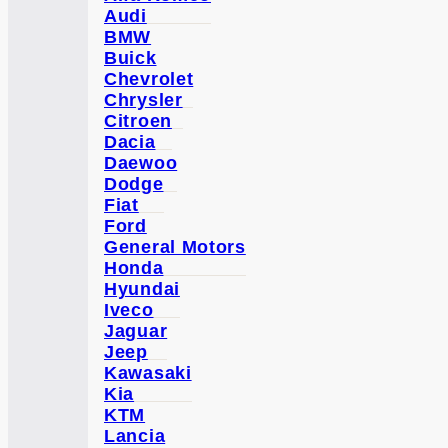
Audi
BMW
Buick
Chevrolet
Chrysler
Citroen
Dacia
Daewoo
Dodge
Fiat
Ford
General Motors
Honda
Hyundai
Iveco
Jaguar
Jeep
Kawasaki
Kia
KTM
Lancia