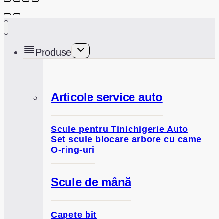
Toggle
Produse
child
menu
Articole service auto
Scule pentru Tinichigerie Auto
Set scule blocare arbore cu came
O-ring-uri
Scule de mână
Capete bit