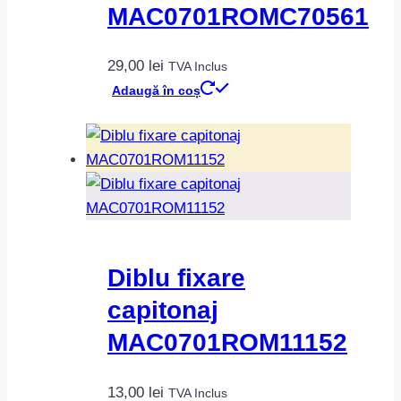
MAC0701ROMC70561
29,00
lei
TVA Inclus
Adaugă în coș
Diblu fixare
capitonaj
MAC0701ROM11152
13,00
lei
TVA Inclus