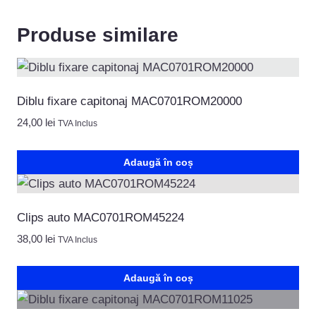
Produse similare
Diblu fixare capitonaj MAC0701ROM20000
24,00
lei
TVA Inclus
Adaugă în coș
Clips auto MAC0701ROM45224
38,00
lei
TVA Inclus
Adaugă în coș