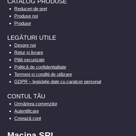
CATALOG PRODUSE
Reduceri de preț
Produse noi
Produse
LEGĂTURI UTILE
Despre noi
Retur și livrare
Plăți securizate
Politică de confidențialitate
Termeni și condiții de utilizare
GDPR – legislație date cu caratcer personal
CONTUL TĂU
Urmărirea comenzilor
Autentificare
Creează cont
Macipa SRL