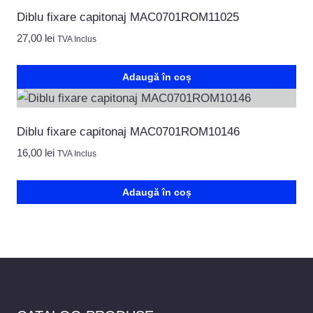
Diblu fixare capitonaj MAC0701ROM11025
27,00
lei
TVA Inclus
Adaugă în coș
Diblu fixare capitonaj MAC0701ROM10146
16,00
lei
TVA Inclus
Adaugă în coș