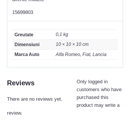
15699803
0,1 kg
Greutate
10 × 10 × 10 cm
Dimensiuni
Marca Auto
Alfa Romeo, Fiat, Lancia
Reviews
Only logged in
customers who have
purchased this
There are no reviews yet.
product may write a
review.