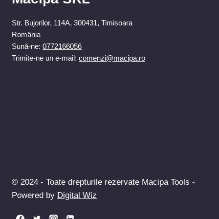
Str. Bujorilor, 114A, 300431, Timisoara
România
Sună-ne:
0772166056
Trimite-ne un e-mail:
comenzi@macipa.ro
© 2024 - Toate drepturile rezervate Macipa Tools -
Powered by
Digital Wiz