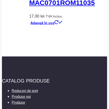
MAC0701ROM11035
17,00
lei
TVA Inclus
Adaugă în coș
CATALOG PRODUSE
Reduceri de preț
Produse noi
Produse