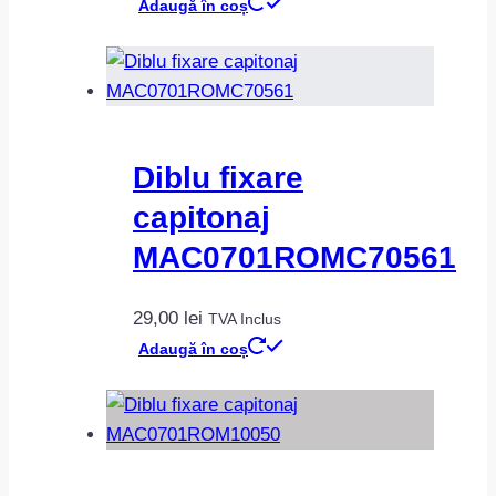
Adaugă în coș
Diblu fixare
capitonaj
MAC0701ROMC70561
29,00
lei
TVA Inclus
Adaugă în coș