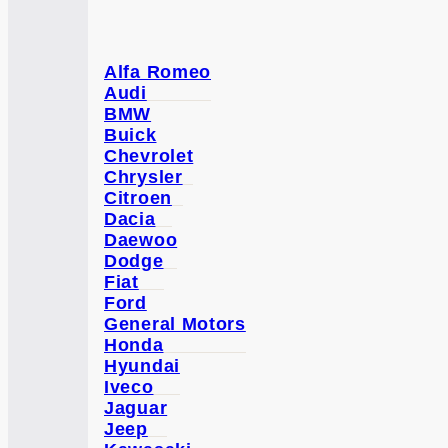
Alfa Romeo
Audi
BMW
Buick
Chevrolet
Chrysler
Citroen
Dacia
Daewoo
Dodge
Fiat
Ford
General Motors
Honda
Hyundai
Iveco
Jaguar
Jeep