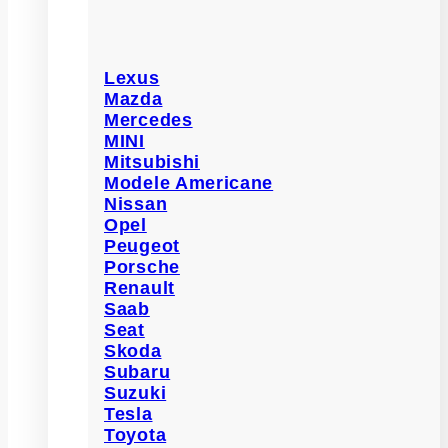
Lexus
Mazda
Mercedes
MINI
Mitsubishi
Modele Americane
Nissan
Opel
Peugeot
Porsche
Renault
Saab
Seat
Skoda
Subaru
Suzuki
Tesla
Toyota