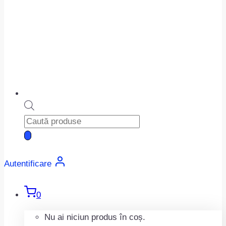
Products
search
Autentificare
0
Nu ai niciun produs în coș.