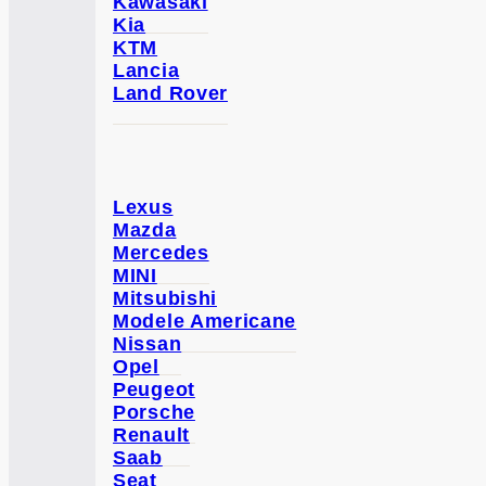
Kawasaki
Kia
KTM
Lancia
Land Rover
Lexus
Mazda
Mercedes
MINI
Mitsubishi
Modele Americane
Nissan
Opel
Peugeot
Porsche
Renault
Saab
Seat