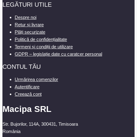
LEGĂTURI UTILE
Despre noi
Retur și livrare
Plăți securizate
Politică de confidențialitate
Termeni și condiții de utilizare
GDPR – legislație date cu caratcer personal
CONTUL TĂU
Urmărirea comenzilor
Autentificare
Creează cont
Macipa SRL
Str. Bujorilor, 114A, 300431, Timisoara
România