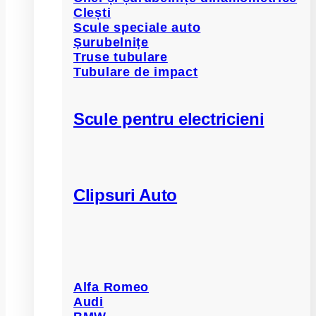
Clești
Scule speciale auto
Șurubelnițe
Truse tubulare
Tubulare de impact
Scule pentru electricieni
Clipsuri Auto
Alfa Romeo
Audi