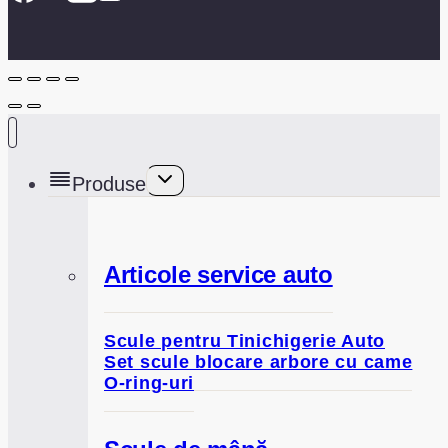
Toggle
Produse
child
menu
Articole service auto
Scule pentru Tinichigerie Auto
Set scule blocare arbore cu came
O-ring-uri