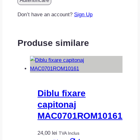
Don’t have an account?
Sign Up
Produse similare
Diblu fixare
capitonaj
MAC0701ROM10161
24,00
lei
TVA Inclus