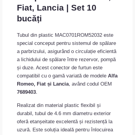
Fiat, Lancia | Set 10
bucăți
Tubul din plastic MAC0701ROM52032 este
special conceput pentru sistemul de spălare
a parbrizului, asigurând o circulație eficientă
a lichidului de spălare între rezervor, pompă
și duze. Acest conector de furtun este
compatibil cu o gamă variată de modele
Alfa
Romeo, Fiat și Lancia
, având codul OEM
7689403
.
Realizat din material plastic flexibil și
durabil, tubul de 4.6 mm diametru exterior
oferă etanșeitate excelentă și rezistență la
uzură. Este soluția ideală pentru înlocuirea