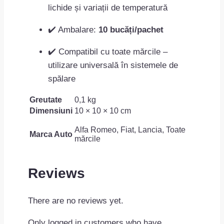
lichide și variații de temperatură
✔️ Ambalare:
10 bucăți/pachet
✔️ Compatibil cu toate mărcile –
utilizare universală în sistemele de
spălare
Greutate
0,1 kg
Dimensiuni
10 × 10 × 10 cm
Alfa Romeo, Fiat, Lancia, Toate
Marca Auto
mărcile
Reviews
There are no reviews yet.
Only logged in customers who have