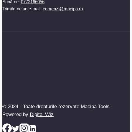
Sună-ne:
0772166056
Trimite-ne un e-mail:
comenzi@macipa.ro
© 2024 - Toate drepturile rezervate Macipa Tools -
Powered by
Digital Wiz