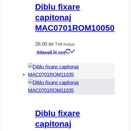
Diblu fixare
capitonaj
MAC0701ROM10050
26,00
lei
TVA Inclus
Adaugă în coș
Diblu fixare
capitonaj