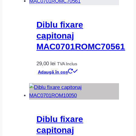
Diblu fixare
capitonaj
MAC0701ROMC70561
29,00
lei
TVA Inclus
Adaugă în coș
Diblu fixare
capitonaj