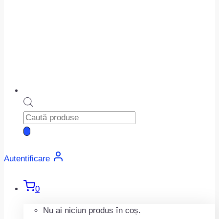
Products
search
Autentificare
0
Nu ai niciun produs în coș.