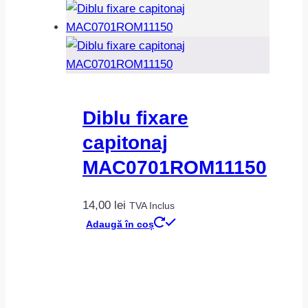
Diblu fixare
capitonaj
MAC0701ROM11150
14,00
lei
TVA Inclus
Adaugă în coș