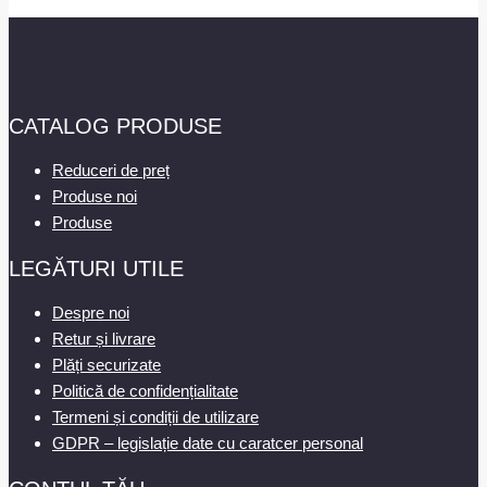
CATALOG PRODUSE
Reduceri de preț
Produse noi
Produse
LEGĂTURI UTILE
Despre noi
Retur și livrare
Plăți securizate
Politică de confidențialitate
Termeni și condiții de utilizare
GDPR – legislație date cu caratcer personal