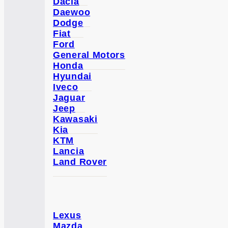
Dacia
Daewoo
Dodge
Fiat
Ford
General Motors
Honda
Hyundai
Iveco
Jaguar
Jeep
Kawasaki
Kia
KTM
Lancia
Land Rover
Lexus
Mazda