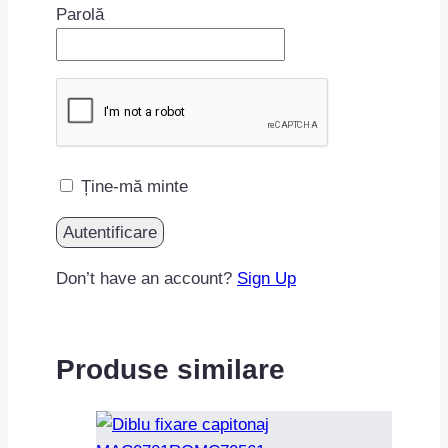
Parolă
Ține-mă minte
Don’t have an account?
Sign Up
Produse similare