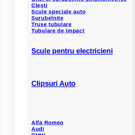
Clești
Scule speciale auto
Șurubelnițe
Truse tubulare
Tubulare de impact
Scule pentru electricieni
Clipsuri Auto
Alfa Romeo
Audi