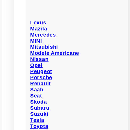
Lexus
Mazda
Mercedes
MINI
Mitsubishi
Modele Americane
Nissan
Opel
Peugeot
Porsche
Renault
Saab
Seat
Skoda
Subaru
Suzuki
Tesla
Toyota