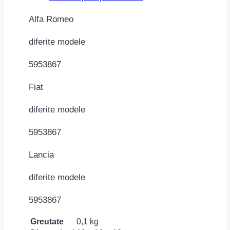
Alfa Romeo
diferite modele
5953867
Fiat
diferite modele
5953867
Lancia
diferite modele
5953867
Greutate
0,1 kg