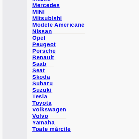
Mercedes
MINI
Mitsubishi
Modele Americane
Nissan
Opel
Peugeot
Porsche
Renault
Saab
Seat
Skoda
Subaru
Suzuki
Tesla
Toyota
Volkswagen
Volvo
Yamaha
Toate mărcile