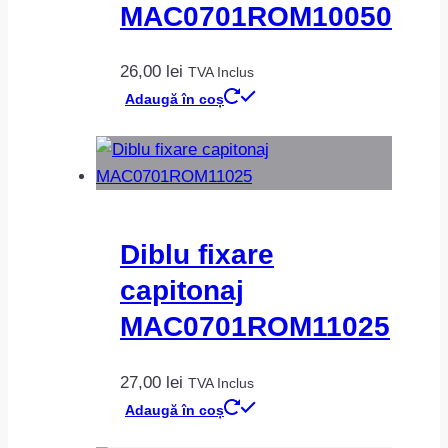
MAC0701ROM10050
26,00
lei
TVA Inclus
Adaugă în coș
Diblu fixare
capitonaj
MAC0701ROM11025
27,00
lei
TVA Inclus
Adaugă în coș