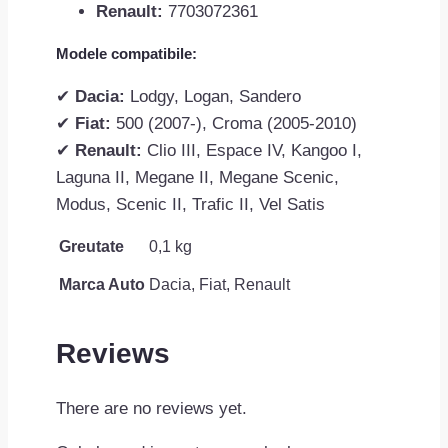
Renault:
7703072361
Modele compatibile:
✔
Dacia:
Lodgy, Logan, Sandero
✔
Fiat:
500 (2007-), Croma (2005-2010)
✔
Renault:
Clio III, Espace IV, Kangoo I,
Laguna II, Megane II, Megane Scenic,
Modus, Scenic II, Trafic II, Vel Satis
Greutate
0,1 kg
Marca Auto
Dacia, Fiat, Renault
Reviews
There are no reviews yet.