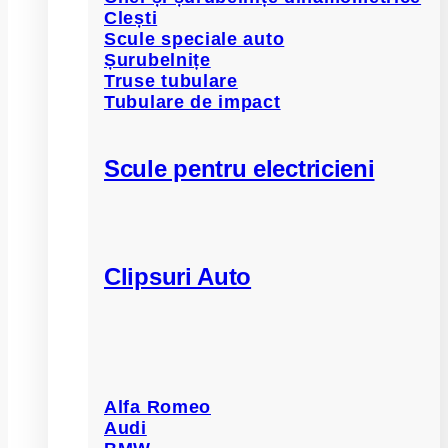
Clești
Scule speciale auto
Șurubelnițe
Truse tubulare
Tubulare de impact
Scule pentru electricieni
Clipsuri Auto
Alfa Romeo
Audi