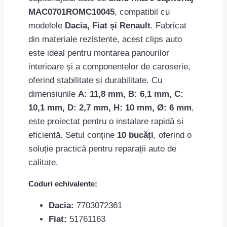
MAC0701ROMC10045
, compatibil cu
modelele
Dacia, Fiat și Renault
. Fabricat
din materiale rezistente, acest clips auto
este ideal pentru montarea panourilor
interioare și a componentelor de caroserie,
oferind stabilitate și durabilitate. Cu
dimensiunile
A: 11,8 mm, B: 6,1 mm, C:
10,1 mm, D: 2,7 mm, H: 10 mm, Ø: 6 mm
,
este proiectat pentru o instalare rapidă și
eficientă. Setul conține
10 bucăți
, oferind o
soluție practică pentru reparații auto de
calitate.
Coduri echivalente:
Dacia:
7703072361
Fiat:
51761163