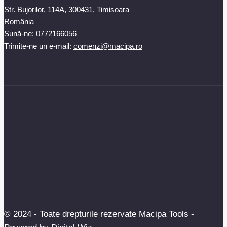
Str. Bujorilor, 114A, 300431, Timisoara
România
Sună-ne:
0772166056
Trimite-ne un e-mail:
comenzi@macipa.ro
© 2024 - Toate drepturile rezervate Macipa Tools -