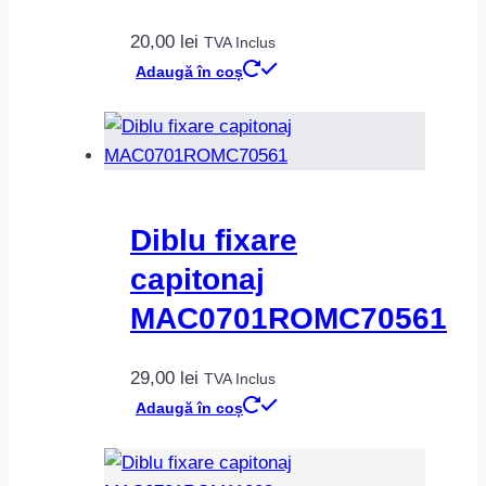
20,00
lei
TVA Inclus
Adaugă în coș
Diblu fixare
capitonaj
MAC0701ROMC70561
29,00
lei
TVA Inclus
Adaugă în coș