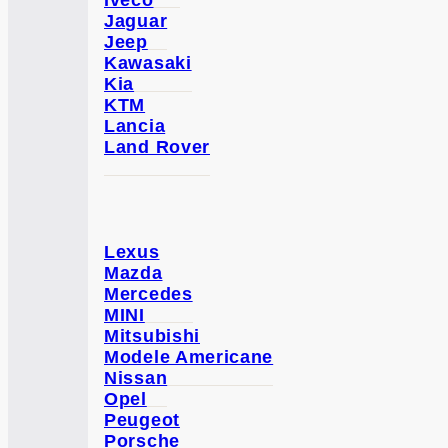
Iveco
Jaguar
Jeep
Kawasaki
Kia
KTM
Lancia
Land Rover
Lexus
Mazda
Mercedes
MINI
Mitsubishi
Modele Americane
Nissan
Opel
Peugeot
Porsche