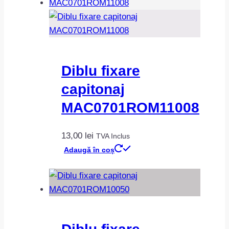
Diblu fixare
capitonaj
MAC0701ROM11008
13,00
lei
TVA Inclus
Adaugă în coș