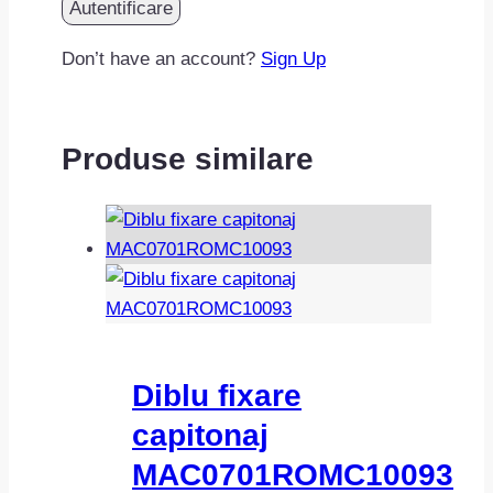
Don’t have an account?
Sign Up
Produse similare
Diblu fixare
capitonaj
MAC0701ROMC10093