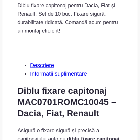
Diblu fixare capitonaj pentru Dacia, Fiat și
Renault. Set de 10 buc. Fixare sigură,
durabilitate ridicată. Comandă acum pentru
un montaj eficient!
Descriere
Informații suplimentare
Diblu fixare capitonaj
MAC0701ROMC10045 –
Dacia, Fiat, Renault
Asigură o fixare sigură și precisă a
capitonajului auto cu
diblu fixare capitonaj