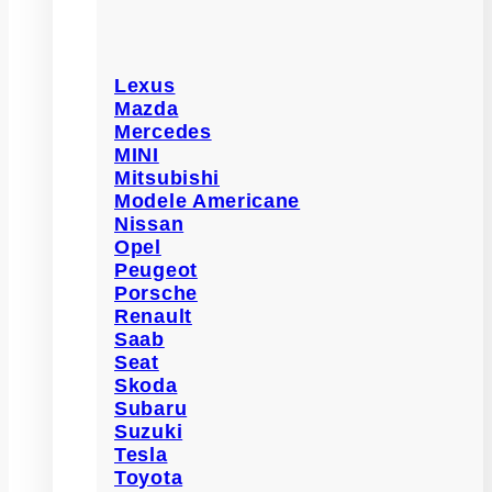
Lexus
Mazda
Mercedes
MINI
Mitsubishi
Modele Americane
Nissan
Opel
Peugeot
Porsche
Renault
Saab
Seat
Skoda
Subaru
Suzuki
Tesla
Toyota