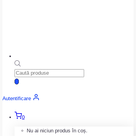
Products
search
Autentificare
0
Nu ai niciun produs în coș.