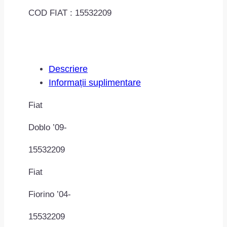
COD FIAT : 15532209
Descriere
Informații suplimentare
Fiat
Doblo ’09-
15532209
Fiat
Fiorino ’04-
15532209