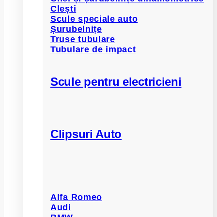
Clești
Scule speciale auto
Șurubelnițe
Truse tubulare
Tubulare de impact
Scule pentru electricieni
Clipsuri Auto
Alfa Romeo
Audi