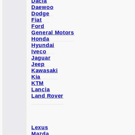
Dacia
Daewoo
Dodge
Fiat
Ford
General Motors
Honda
Hyundai
Iveco
Jaguar
Jeep
Kawasaki
Kia
KTM
Lancia
Land Rover
Lexus
Mazda