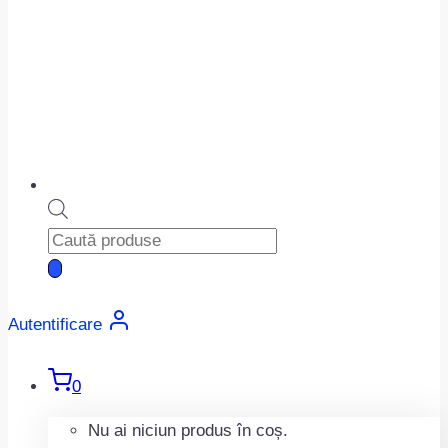
Products
search
Autentificare
0
Nu ai niciun produs în coș.