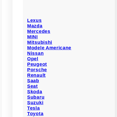
Lexus
Mazda
Mercedes
MINI
Mitsubishi
Modele Americane
Nissan
Opel
Peugeot
Porsche
Renault
Saab
Seat
Skoda
Subaru
Suzuki
Tesla
Toyota