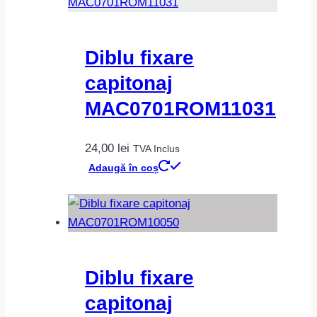
Diblu fixare
capitonaj
MAC0701ROM11031
24,00
lei
TVA Inclus
Adaugă în coș
Diblu fixare
capitonaj