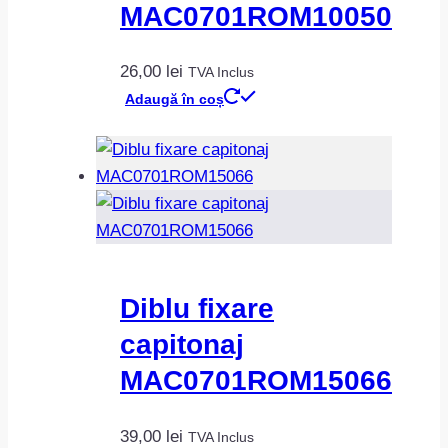
MAC0701ROM10050
26,00
lei
TVA Inclus
Adaugă în coș
Diblu fixare
capitonaj
MAC0701ROM15066
39,00
lei
TVA Inclus