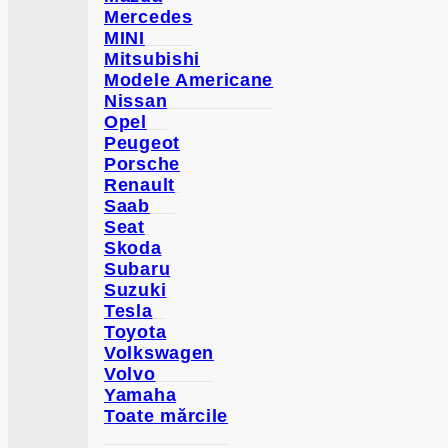
Mercedes
MINI
Mitsubishi
Modele Americane
Nissan
Opel
Peugeot
Porsche
Renault
Saab
Seat
Skoda
Subaru
Suzuki
Tesla
Toyota
Volkswagen
Volvo
Yamaha
Toate mărcile