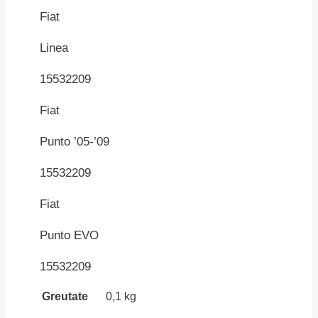
Fiat
Linea
15532209
Fiat
Punto ’05-’09
15532209
Fiat
Punto EVO
15532209
Greutate
0,1 kg