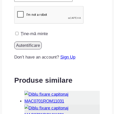
Ține-mă minte
Don’t have an account?
Sign Up
Produse similare