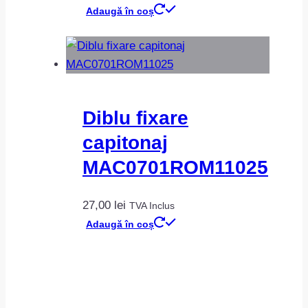
Adaugă în coș
Diblu fixare
capitonaj
MAC0701ROM11025
27,00
lei
TVA Inclus
Adaugă în coș