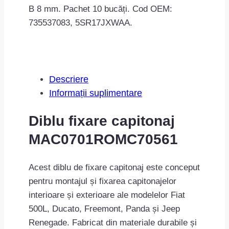
B 8 mm. Pachet 10 bucăți. Cod OEM:
735537083, 5SR17JXWAA.
Descriere
Informații suplimentare
Diblu fixare capitonaj
MAC0701ROMC70561
Acest diblu de fixare capitonaj este conceput
pentru montajul și fixarea capitonajelor
interioare și exterioare ale modelelor Fiat
500L, Ducato, Freemont, Panda și Jeep
Renegade. Fabricat din materiale durabile și