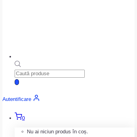
Products
search
Autentificare
0
Nu ai niciun produs în coș.