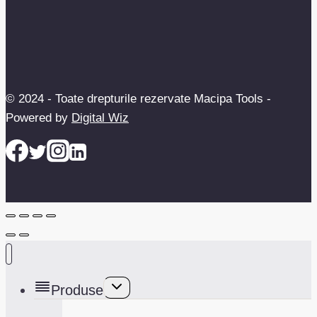
© 2024 - Toate drepturile rezervate Macipa Tools -
Powered by
Digital Wiz
Toggle
Produse
child
menu