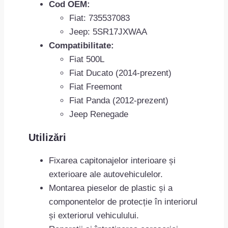
Cod OEM:
Fiat: 735537083
Jeep: 5SR17JXWAA
Compatibilitate:
Fiat 500L
Fiat Ducato (2014-prezent)
Fiat Freemont
Fiat Panda (2012-prezent)
Jeep Renegade
Utilizări
Fixarea capitonajelor interioare și
exterioare ale autovehiculelor.
Montarea pieselor de plastic și a
componentelor de protecție în interiorul
și exteriorul vehiculului.