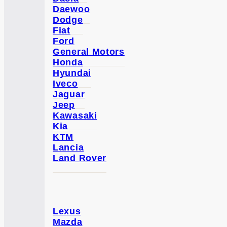
Daewoo
Dodge
Fiat
Ford
General Motors
Honda
Hyundai
Iveco
Jaguar
Jeep
Kawasaki
Kia
KTM
Lancia
Land Rover
Lexus
Mazda