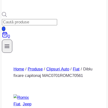
Products
search
0
Home
/
Produse
/
Clipsuri Auto
/
Fiat
/
Diblu
fixare capitonaj MAC0701ROMC70561
Fiat
, 
Jeep