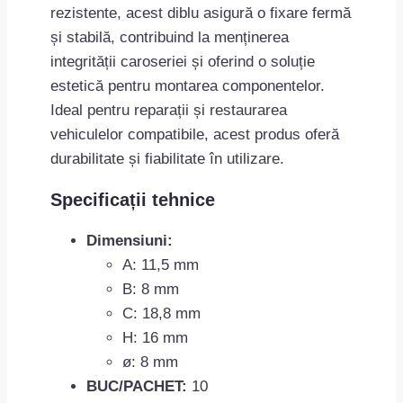
rezistente, acest diblu asigură o fixare fermă
și stabilă, contribuind la menținerea
integrității caroseriei și oferind o soluție
estetică pentru montarea componentelor.
Ideal pentru reparații și restaurarea
vehiculelor compatibile, acest produs oferă
durabilitate și fiabilitate în utilizare.
Specificații tehnice
Dimensiuni:
A: 11,5 mm
B: 8 mm
C: 18,8 mm
H: 16 mm
ø: 8 mm
BUC/PACHET:
10