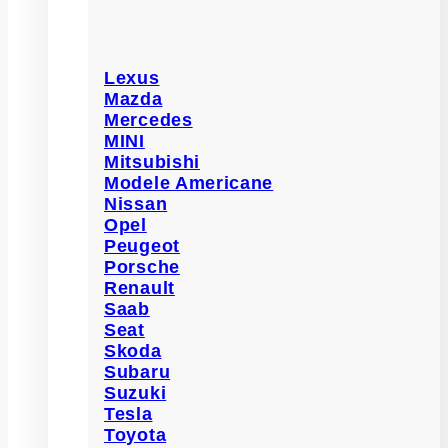
Lexus
Mazda
Mercedes
MINI
Mitsubishi
Modele Americane
Nissan
Opel
Peugeot
Porsche
Renault
Saab
Seat
Skoda
Subaru
Suzuki
Tesla
Toyota