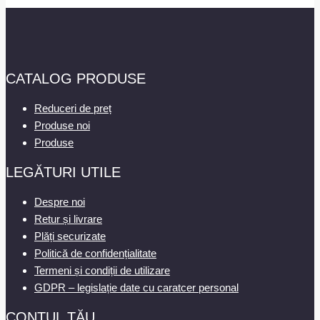
CATALOG PRODUSE
Reduceri de preț
Produse noi
Produse
LEGĂTURI UTILE
Despre noi
Retur și livrare
Plăți securizate
Politică de confidențialitate
Termeni și condiții de utilizare
GDPR – legislație date cu caratcer personal
CONTUL TĂU