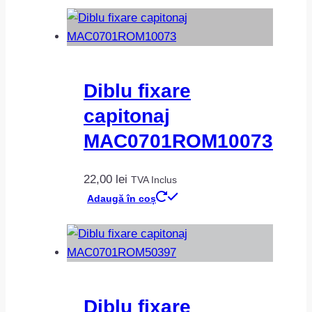
Diblu fixare
capitonaj
MAC0701ROM10073
22,00
lei
TVA Inclus
Adaugă în coș
Diblu fixare