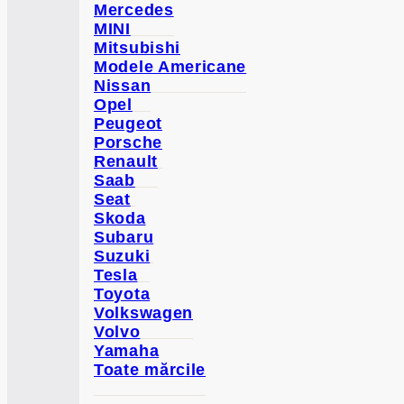
Mercedes
MINI
Mitsubishi
Modele Americane
Nissan
Opel
Peugeot
Porsche
Renault
Saab
Seat
Skoda
Subaru
Suzuki
Tesla
Toyota
Volkswagen
Volvo
Yamaha
Toate mărcile