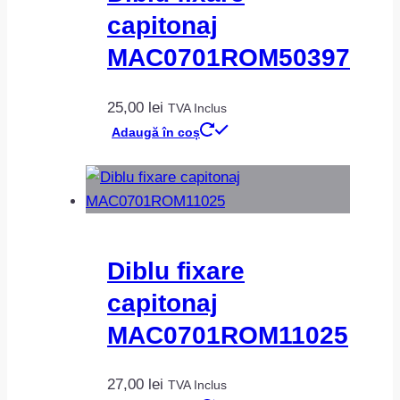
capitonaj
MAC0701ROM50397
25,00
lei
TVA Inclus
Adaugă în coș
Diblu fixare
capitonaj
MAC0701ROM11025
27,00
lei
TVA Inclus