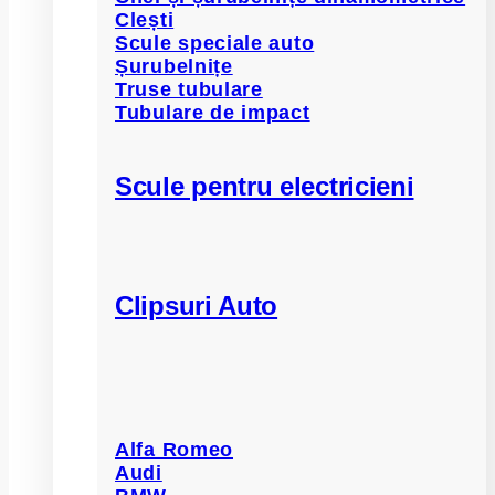
Clești
Scule speciale auto
Șurubelnițe
Truse tubulare
Tubulare de impact
Scule pentru electricieni
Clipsuri Auto
Alfa Romeo
Audi