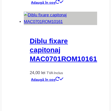
Adaugă în coș
Diblu fixare
capitonaj
MAC0701ROM10161
24,00
lei
TVA Inclus
Adaugă în coș