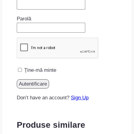
Parolă
Ține-mă minte
Don’t have an account?
Sign Up
Produse similare