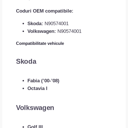
Coduri OEM compatibile:
Skoda:
N90574001
Volkswagen:
N90574001
Compatibilitate vehicule
Skoda
Fabia (’00-’08)
Octavia I
Volkswagen
Golf III