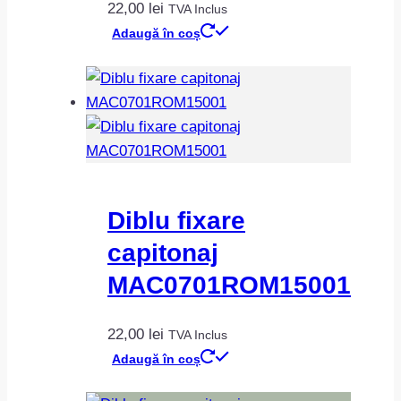
22,00
lei
TVA Inclus
Adaugă în coș
Diblu fixare
capitonaj
MAC0701ROM15001
22,00
lei
TVA Inclus
Adaugă în coș