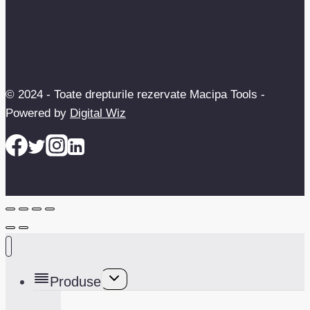
© 2024 - Toate drepturile rezervate Macipa Tools -
Powered by
Digital Wiz
Toggle
Produse
child
menu