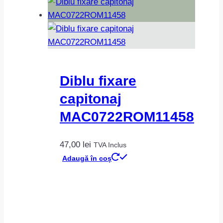
Diblu fixare
capitonaj
MAC0722ROM11458
47,00
lei
TVA Inclus
Adaugă în coș