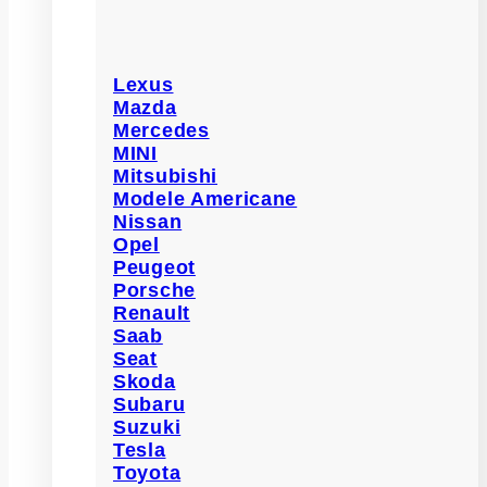
Lexus
Mazda
Mercedes
MINI
Mitsubishi
Modele Americane
Nissan
Opel
Peugeot
Porsche
Renault
Saab
Seat
Skoda
Subaru
Suzuki
Tesla
Toyota