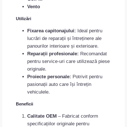
Vento
Utilizări
Fixarea capitonajului:
Ideal pentru
lucrări de reparații și întreținere ale
panourilor interioare și exterioare.
Reparații profesionale:
Recomandat
pentru service-uri care utilizează piese
originale.
Proiecte personale:
Potrivit pentru
pasionații auto care își întrețin
vehiculele.
Beneficii
Calitate OEM
– Fabricat conform
specificațiilor originale pentru