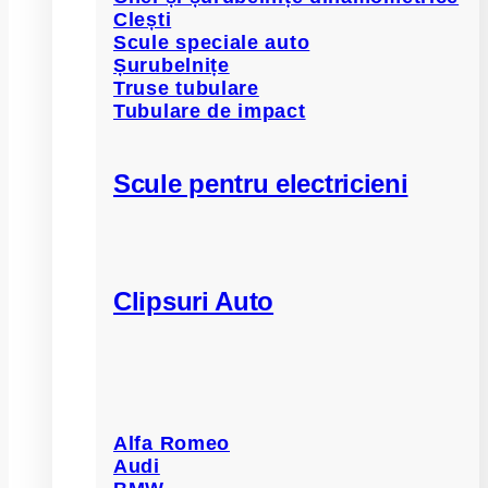
Clești
Scule speciale auto
Șurubelnițe
Truse tubulare
Tubulare de impact
Scule pentru electricieni
Clipsuri Auto
Alfa Romeo
Audi