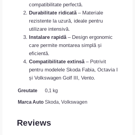
compatibilitate perfectă.
Durabilitate ridicată
– Materiale
rezistente la uzură, ideale pentru
utilizare intensivă.
Instalare rapidă
– Design ergonomic
care permite montarea simplă și
eficientă.
Compatibilitate extinsă
– Potrivit
pentru modelele Skoda Fabia, Octavia I
și Volkswagen Golf III, Vento.
Greutate
0,1 kg
Marca Auto
Skoda, Volkswagen
Reviews