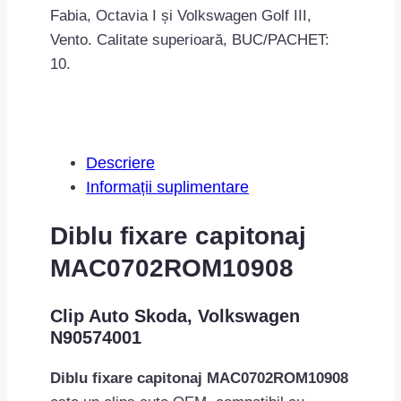
Fabia, Octavia I și Volkswagen Golf III,
Vento. Calitate superioară, BUC/PACHET:
10.
Descriere
Informații suplimentare
Diblu fixare capitonaj
MAC0702ROM10908
Clip Auto Skoda, Volkswagen
N90574001
Diblu fixare capitonaj MAC0702ROM10908