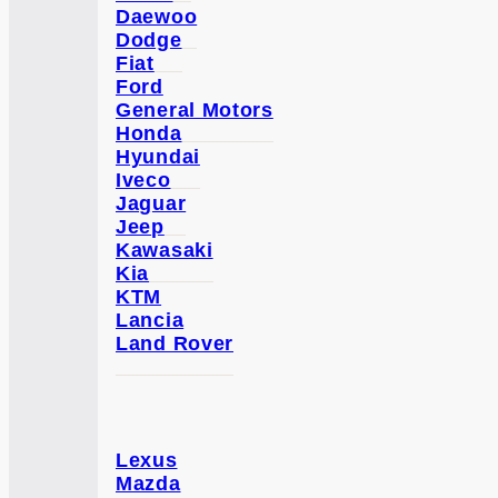
Daewoo
Dodge
Fiat
Ford
General Motors
Honda
Hyundai
Iveco
Jaguar
Jeep
Kawasaki
Kia
KTM
Lancia
Land Rover
Lexus
Mazda