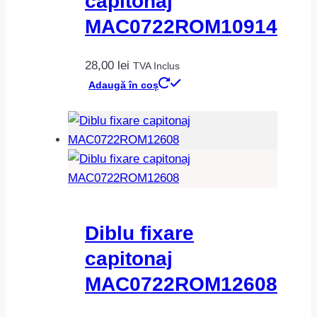
capitonaj
MAC0722ROM10914
28,00
lei
TVA Inclus
Adaugă în coș
Diblu fixare
capitonaj
MAC0722ROM12608