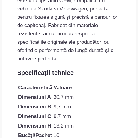
este un clips auto OEM, compatibil cu
vehicule Skoda și Volkswagen, proiectat
pentru fixarea sigură și precisă a panourilor
de capitonaj. Fabricat din materiale
rezistente, acest produs respectă
specificațiile originale ale producătorilor,
oferind o performanță de lungă durată și o
potrivire perfectă.
Specificații tehnice
Caracteristică
Valoare
Dimensiuni A
30,7 mm
Dimensiuni B
9,7 mm
Dimensiuni C
9,7 mm
Dimensiuni H
13,2 mm
Bucăți/Pachet
10