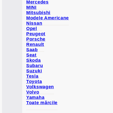
Mercedes
MINI
Mitsubishi
Modele Americane
Nissan
Opel
Peugeot
Porsche
Renault
Saab
Seat
Skoda
Subaru
Suzuki
Tesla
Toyota
Volkswagen
Volvo
Yamaha
Toate mărcile