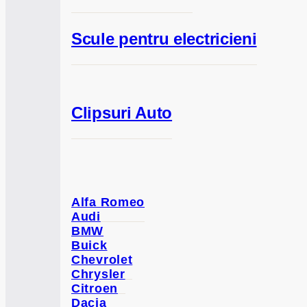
Scule pentru electricieni
Clipsuri Auto
Alfa Romeo
Audi
BMW
Buick
Chevrolet
Chrysler
Citroen
Dacia