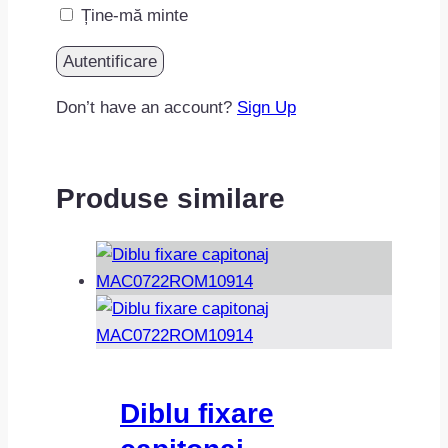
Ține-mă minte
Don’t have an account?
Sign Up
Produse similare
Diblu fixare