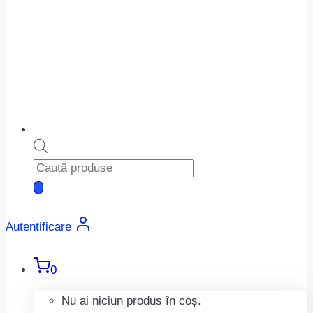
Products
search
Autentificare
0
Nu ai niciun produs în coș.