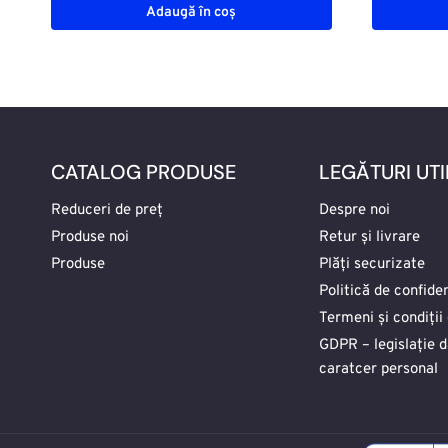
Adaugă în coș
CATALOG PRODUSE
LEGĂTURI UTI
Reduceri de preț
Despre noi
Produse noi
Retur și livrare
Produse
Plăți securizate
Politică de confiden
Termeni și condiții 
GDPR – legislație 
caratcer personal