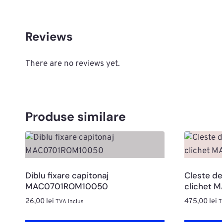
Reviews
There are no reviews yet.
Produse similare
Diblu fixare capitonaj
Cleste de
MAC0701ROM10050
clichet 
26,00
lei
475,00
lei
TVA Inclus
T