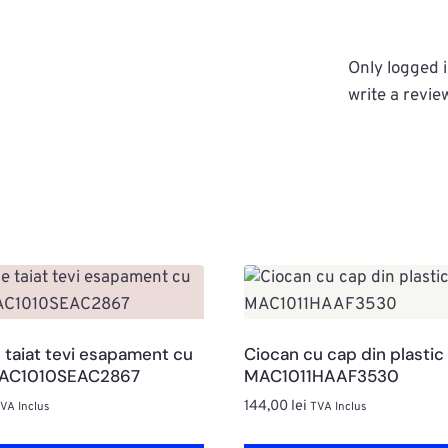
Only logged 
write a revie
 taiat tevi esapament cu
Ciocan cu cap din plastic
MAC1010SEAC2867
MAC1011HAAF3530
144,00
lei
VA Inclus
TVA Inclus