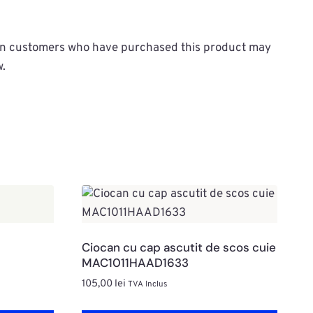
in customers who have purchased this product may
w.
Ciocan cu cap ascutit de scos cuie
MAC1011HAAD1633
105,00
lei
TVA Inclus