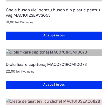
Cheie buson ulei pentru buson din plastic pentru
vag MAC1012SEAVS653
91,00
lei
TVA Inclus
Adaugă în coș
Diblu fixare capitonaj MAC0701ROM10073
22,00
lei
TVA Inclus
Adaugă în coș