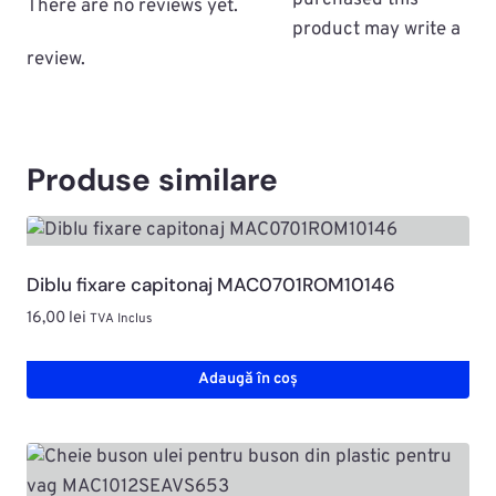
purchased this
There are no reviews yet.
product may write a
review.
Produse similare
Diblu fixare capitonaj MAC0701ROM10146
16,00
lei
TVA Inclus
Adaugă în coș