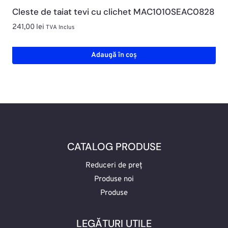
Cleste de taiat tevi cu clichet MAC1010SEAC0828
241,00
lei
TVA Inclus
Adaugă în coș
CATALOG PRODUSE
Reduceri de preț
Produse noi
Produse
LEGĂTURI UTILE