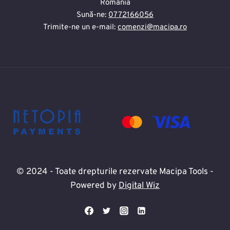
România
Sună-ne:
0772166056
Trimite-ne un e-mail:
comenzi@macipa.ro
© 2024 - Toate drepturile rezervate Macipa Tools -
Powered by
Digital Wiz