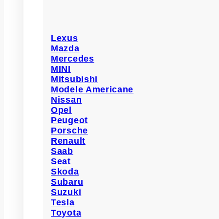
Lexus
Mazda
Mercedes
MINI
Mitsubishi
Modele Americane
Nissan
Opel
Peugeot
Porsche
Renault
Saab
Seat
Skoda
Subaru
Suzuki
Tesla
Toyota