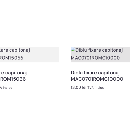
re capitonaj
Diblu fixare capitonaj
1ROM15066
MAC0701ROMC10000
13,00
lei
A Inclus
TVA Inclus