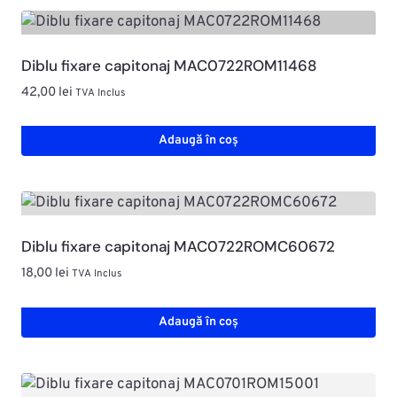
Diblu fixare capitonaj MAC0722ROM11468
42,00
lei
TVA Inclus
Adaugă în coș
Diblu fixare capitonaj MAC0722ROMC60672
18,00
lei
TVA Inclus
Adaugă în coș