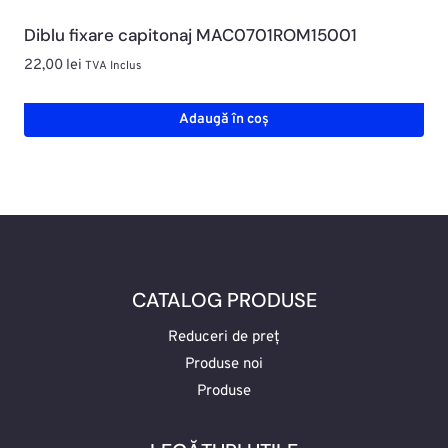
Diblu fixare capitonaj MAC0701ROM15001
22,00
lei
TVA Inclus
Adaugă în coș
CATALOG PRODUSE
Reduceri de preț
Produse noi
Produse