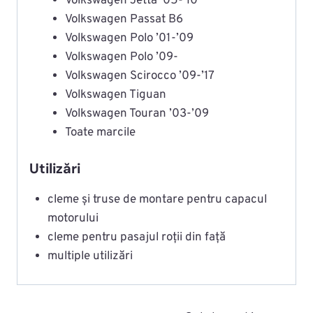
Volkswagen Jetta ’05-’10
Volkswagen Passat B6
Volkswagen Polo ’01-’09
Volkswagen Polo ’09-
Volkswagen Scirocco ’09-’17
Volkswagen Tiguan
Volkswagen Touran ’03-’09
Toate marcile
Utilizări
cleme și truse de montare pentru capacul
motorului
cleme pentru pasajul roții din față
multiple utilizări