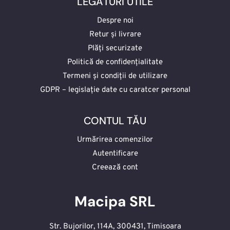
LEGĂTURI UTILE
Despre noi
Retur și livrare
Plăți securizate
Politică de confidențialitate
Termeni și condiții de utilizare
GDPR – legislație date cu caratcer personal
CONTUL TĂU
Urmărirea comenzilor
Autentificare
Creează cont
Macipa SRL
Str. Bujorilor, 114A, 300431, Timisoara