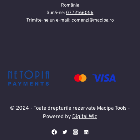
România
Sună-ne:
0772166056
Trimite-ne un e-mail:
comenzi@macipa.ro
© 2024 - Toate drepturile rezervate Macipa Tools -
Powered by
Digital Wiz