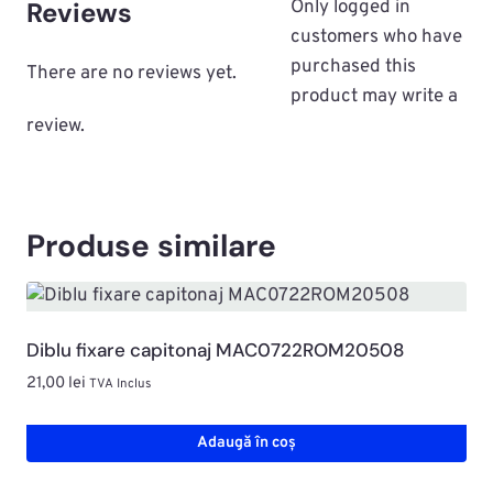
Reviews
Only logged in
customers who have
purchased this
There are no reviews yet.
product may write a
review.
Produse similare
Diblu fixare capitonaj MAC0722ROM20508
21,00
lei
TVA Inclus
Adaugă în coș