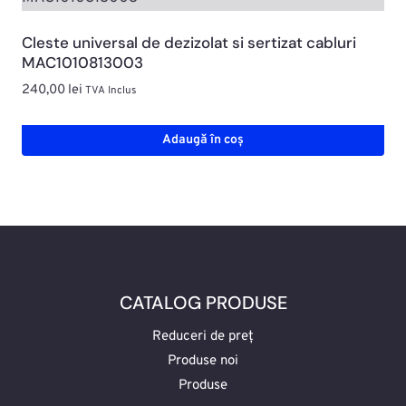
Cleste universal de dezizolat si sertizat cabluri
MAC1010813003
240,00
lei
TVA Inclus
Adaugă în coș
CATALOG PRODUSE
Reduceri de preț
Produse noi
Produse