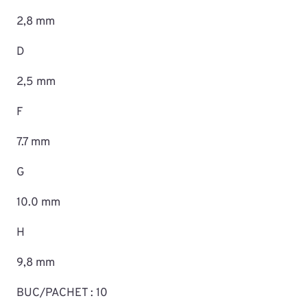
2,8 mm
D
2,5 mm
F
7.7 mm
G
10.0 mm
H
9,8 mm
BUC/PACHET : 10