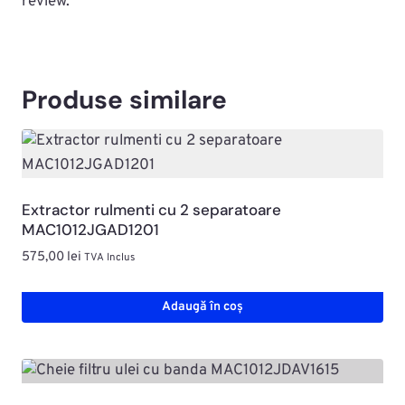
review.
Produse similare
Extractor rulmenti cu 2 separatoare
MAC1012JGAD1201
575,00
lei
TVA Inclus
Adaugă în coș