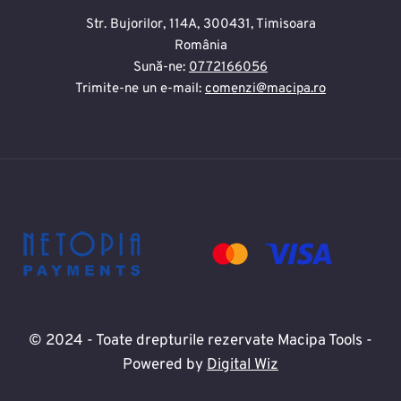
Str. Bujorilor, 114A, 300431, Timisoara
România
Sună-ne:
0772166056
Trimite-ne un e-mail:
comenzi@macipa.ro
© 2024 - Toate drepturile rezervate Macipa Tools -
Powered by
Digital Wiz