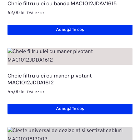
Cheie filtru ulei cu banda MAC1012JDAV1615
62,00
lei
TVA Inclus
Adaugă în coș
Cheie filtru ulei cu maner pivotant
MAC1012JDDA1612
55,00
lei
TVA Inclus
Adaugă în coș