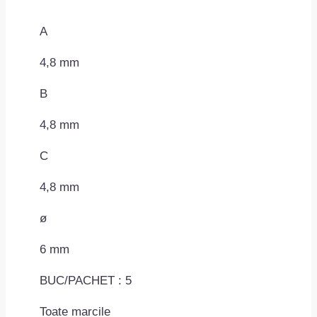
A
4,8 mm
B
4,8 mm
C
4,8 mm
ø
6 mm
BUC/PACHET : 5
Toate marcile