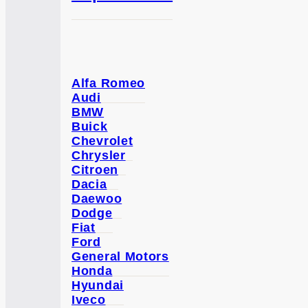
Alfa Romeo
Audi
BMW
Buick
Chevrolet
Chrysler
Citroen
Dacia
Daewoo
Dodge
Fiat
Ford
General Motors
Honda
Hyundai
Iveco