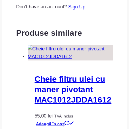
Don’t have an account?
Sign Up
Produse similare
Cheie filtru ulei cu
maner pivotant
MAC1012JDDA1612
55,00
lei
TVA Inclus
Adaugă în coș