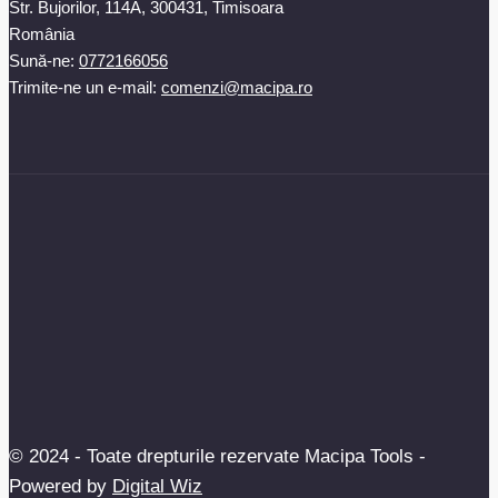
Str. Bujorilor, 114A, 300431, Timisoara
România
Sună-ne:
0772166056
Trimite-ne un e-mail:
comenzi@macipa.ro
© 2024 - Toate drepturile rezervate Macipa Tools -
Powered by
Digital Wiz