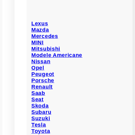
Lexus
Mazda
Mercedes
MINI
Mitsubishi
Modele Americane
Nissan
Opel
Peugeot
Porsche
Renault
Saab
Seat
Skoda
Subaru
Suzuki
Tesla
Toyota