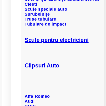
Clești
Scule speciale auto
Șurubelnițe
Truse tubulare
Tubulare de impact
Scule pentru electricieni
Clipsuri Auto
Alfa Romeo
Audi