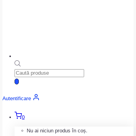
Products
search
Autentificare
0
Nu ai niciun produs în coș.