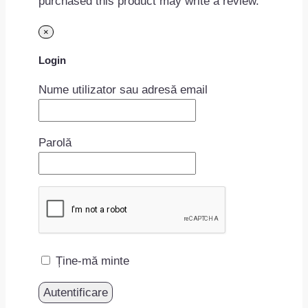
purchased this product may write a review.
×
Login
Nume utilizator sau adresă email
Parolă
Ține-mă minte