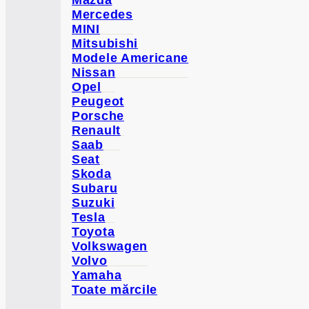
Mercedes
MINI
Mitsubishi
Modele Americane
Nissan
Opel
Peugeot
Porsche
Renault
Saab
Seat
Skoda
Subaru
Suzuki
Tesla
Toyota
Volkswagen
Volvo
Yamaha
Toate mărcile