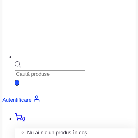
Products
search
Autentificare
0
Nu ai niciun produs în coș.