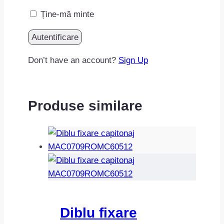
Ține-mă minte
Don’t have an account?
Sign Up
Produse similare
Diblu fixare