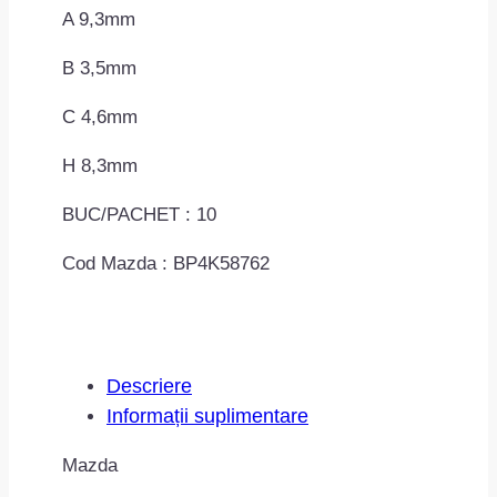
A 9,3mm
B 3,5mm
C 4,6mm
H 8,3mm
BUC/PACHET : 10
Cod Mazda : BP4K58762
Descriere
Informații suplimentare
Mazda