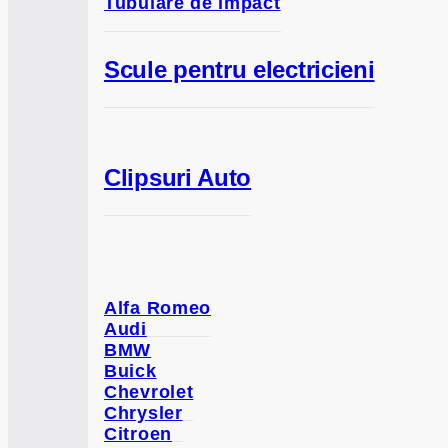
Tubulare de impact
Scule pentru electricieni
Clipsuri Auto
Alfa Romeo
Audi
BMW
Buick
Chevrolet
Chrysler
Citroen