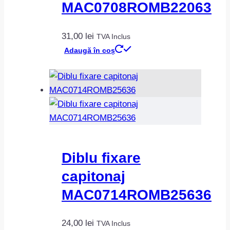
MAC0708ROMB22063
31,00
lei
TVA Inclus
Adaugă în coș
Diblu fixare
capitonaj
MAC0714ROMB25636
24,00
lei
TVA Inclus