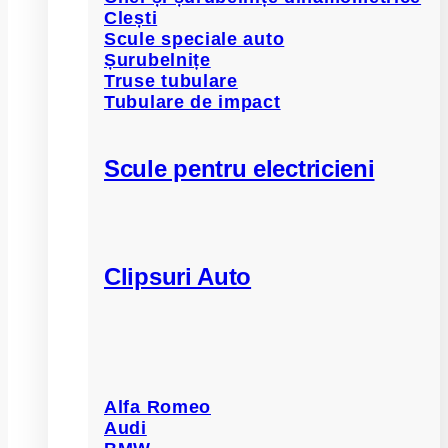
Clești
Scule speciale auto
Șurubelnițe
Truse tubulare
Tubulare de impact
Scule pentru electricieni
Clipsuri Auto
Alfa Romeo
Audi