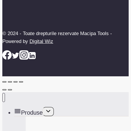
© 2024 - Toate drepturile rezervate Macipa Tools -
Powered by
Digital Wiz
Toggle
Produse
child
menu