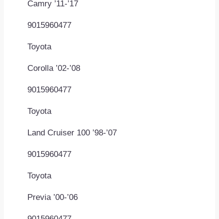
Camry ’11-’17
9015960477
Toyota
Corolla ’02-’08
9015960477
Toyota
Land Cruiser 100 ’98-’07
9015960477
Toyota
Previa ’00-’06
9015960477