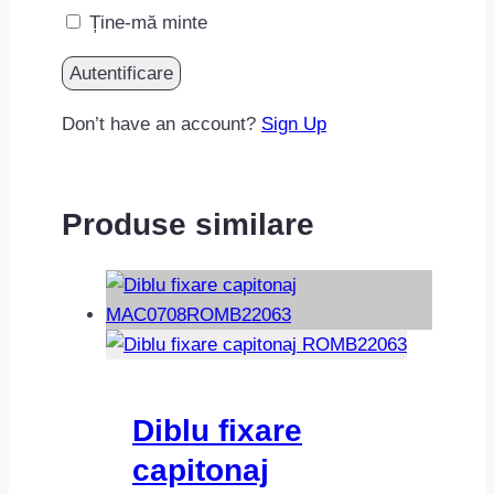
Ține-mă minte
Don’t have an account?
Sign Up
Produse similare
Diblu fixare
capitonaj