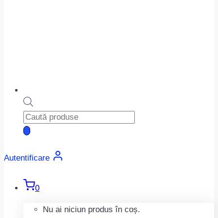
Products
search
Autentificare
0
Nu ai niciun produs în coș.