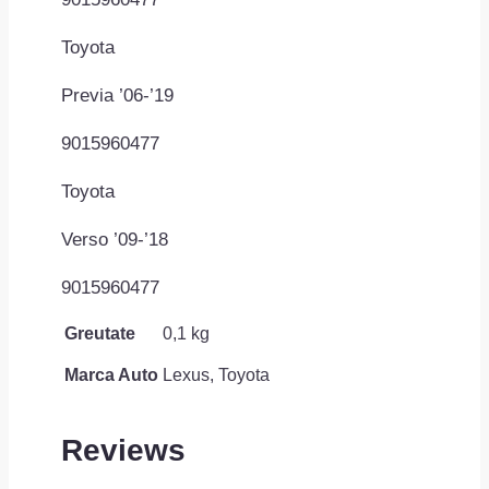
Toyota
Previa ’06-’19
9015960477
Toyota
Verso ’09-’18
9015960477
Greutate
0,1 kg
Marca Auto
Lexus, Toyota
Reviews