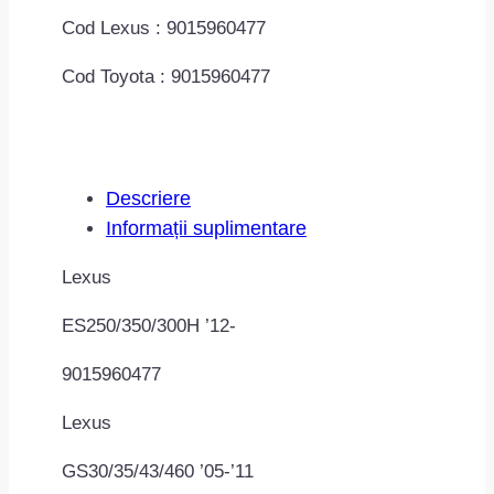
Cod Lexus : 9015960477
Cod Toyota : 9015960477
Descriere
Informații suplimentare
Lexus
ES250/350/300H ’12-
9015960477
Lexus
GS30/35/43/460 ’05-’11