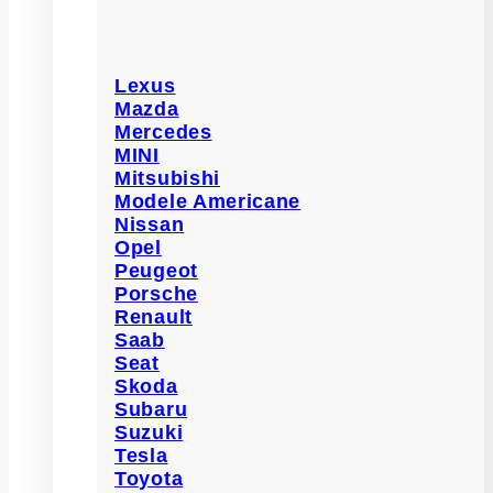
Lexus
Mazda
Mercedes
MINI
Mitsubishi
Modele Americane
Nissan
Opel
Peugeot
Porsche
Renault
Saab
Seat
Skoda
Subaru
Suzuki
Tesla
Toyota