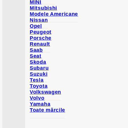
MINI
Mitsubishi
Modele Americane
Nissan
Opel
Peugeot
Porsche
Renault
Saab
Seat
Skoda
Subaru
Suzuki
Tesla
Toyota
Volkswagen
Volvo
Yamaha
Toate mărcile