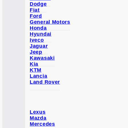
Dodge
Fiat
Ford
General Motors
Honda
Hyundai
Iveco
Jaguar
Jeep
Kawasaki
Kia
KTM
Lancia
Land Rover
Lexus
Mazda
Mercedes