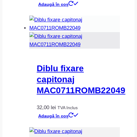
Adaugă în coș
Diblu fixare
capitonaj
MAC0711ROMB22049
32,00
lei
TVA Inclus
Adaugă în coș