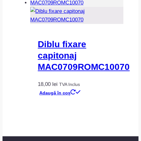
Diblu fixare
capitonaj
MAC0709ROMC10070
18,00
lei
TVA Inclus
Adaugă în coș