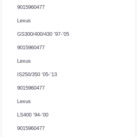
9015960477
Lexus
GS300/400/430 ’97-’05
9015960477
Lexus
IS250/350 ’05-’13
9015960477
Lexus
LS400 ’94-’00
9015960477