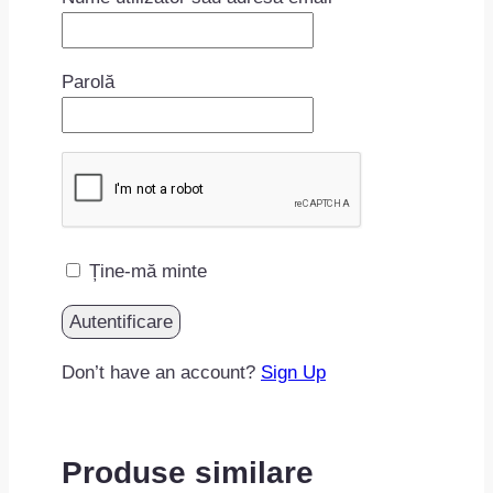
Parolă
Ține-mă minte
Don’t have an account?
Sign Up
Produse similare