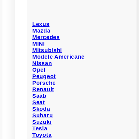
Lexus
Mazda
Mercedes
MINI
Mitsubishi
Modele Americane
Nissan
Opel
Peugeot
Porsche
Renault
Saab
Seat
Skoda
Subaru
Suzuki
Tesla
Toyota