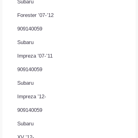
Subaru
Forester ’07-’12
909140059
Subaru
Impreza ’07-’11
909140059
Subaru
Impreza ’12-
909140059
Subaru
XV ’12-