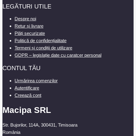
LEGĂTURI UTILE
Despre noi
Retur și livrare
Plăți securizate
Politică de confidențialitate
Termeni și condiții de utilizare
GDPR – legislație date cu caratcer personal
CONTUL TĂU
Urmărirea comenzilor
Autentificare
Creează cont
Macipa SRL
Str. Bujorilor, 114A, 300431, Timisoara
România