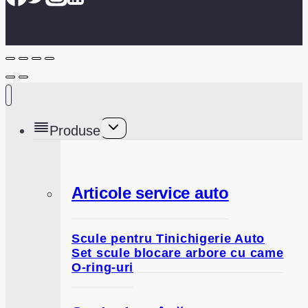
Toggle
Produse
child
menu
Articole service auto
Scule pentru Tinichigerie Auto
Set scule blocare arbore cu came
O-ring-uri