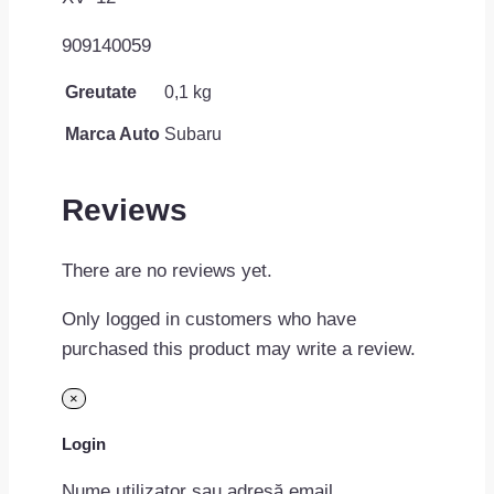
909140059
Greutate
0,1 kg
Marca Auto
Subaru
Reviews
There are no reviews yet.
Only logged in customers who have
purchased this product may write a review.
×
Login
Nume utilizator sau adresă email