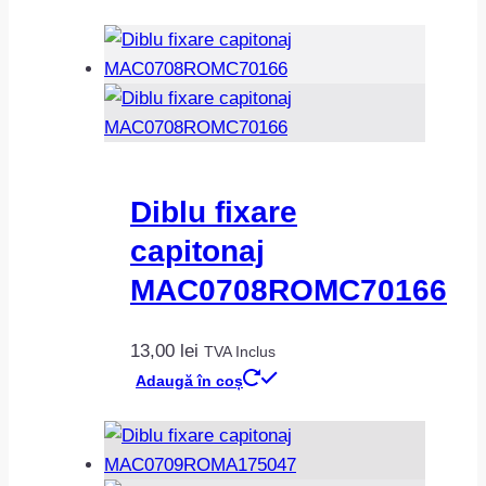
Diblu fixare
capitonaj
MAC0708ROMC70166
13,00
lei
TVA Inclus
Adaugă în coș