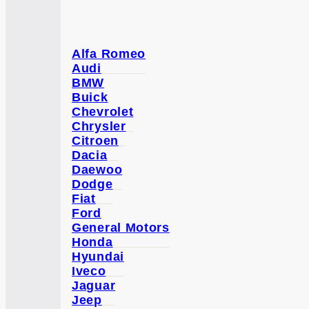
Alfa Romeo
Audi
BMW
Buick
Chevrolet
Chrysler
Citroen
Dacia
Daewoo
Dodge
Fiat
Ford
General Motors
Honda
Hyundai
Iveco
Jaguar
Jeep