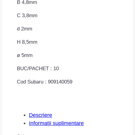
B 4,8mm
C 3,8mm
d 2mm
H 8,5mm
ø 5mm
BUC/PACHET : 10
Cod Subaru : 909140059
Descriere
Informații suplimentare