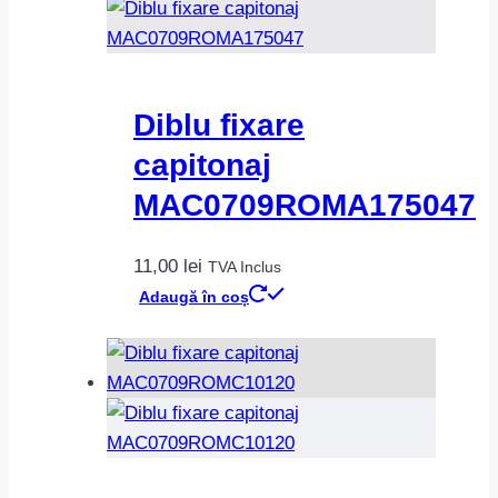
Diblu fixare
capitonaj
MAC0709ROMA175047
11,00
lei
TVA Inclus
Adaugă în coș