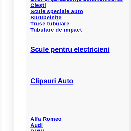
Clești
Scule speciale auto
Șurubelnițe
Truse tubulare
Tubulare de impact
Scule pentru electricieni
Clipsuri Auto
Alfa Romeo
Audi