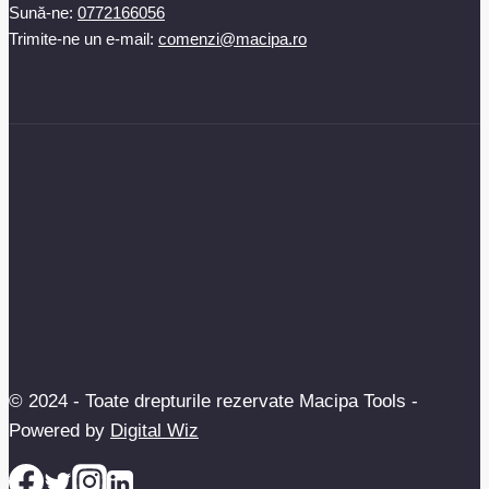
Sună-ne:
0772166056
Trimite-ne un e-mail:
comenzi@macipa.ro
© 2024 - Toate drepturile rezervate Macipa Tools -
Powered by
Digital Wiz