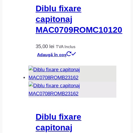
Diblu fixare
capitonaj
MAC0709ROMC10120
35,00
lei
TVA Inclus
Adaugă în coș
Diblu fixare
capitonaj