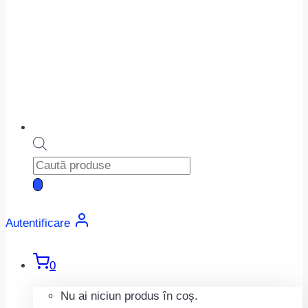
Products
search
Autentificare
0
Nu ai niciun produs în coș.